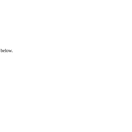
 below.