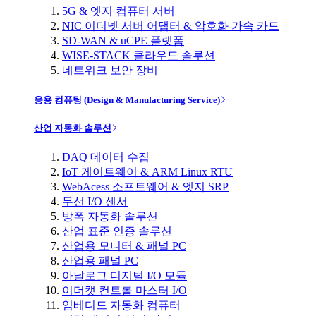
5G & 엣지 컴퓨터 서버
NIC 이더넷 서버 어댑터 & 암호화 가속 카드
SD-WAN & uCPE 플랫폼
WISE-STACK 클라우드 솔루션
네트워크 보안 장비
응용 컴퓨팅 (Design & Manufacturing Service)
산업 자동화 솔루션
DAQ 데이터 수집
IoT 게이트웨이 & ARM Linux RTU
WebAcess 소프트웨어 & 엣지 SRP
무선 I/O 센서
방폭 자동화 솔루션
산업 표준 인증 솔루션
산업용 모니터 & 패널 PC
산업용 패널 PC
아날로그 디지털 I/O 모듈
이더캣 컨트롤 마스터 I/O
임베디드 자동화 컴퓨터