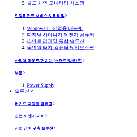
콜드 체인 모니터링 시스템
인텔리전트 서비스 & 리테일
Windows 11 산업용 태블릿
디지털 사이니지 & 엣지 컴퓨터
스마트 리테일 통합 솔루션
올인원 터치 컴퓨터 & 키오스크
산업용 마운트/거치대 (스탠드/암/카트)
부품
Power Supply
솔루션
러기드 차량용 컴퓨팅
산업 & 엣지 서버
산업 장비 구축 솔루션