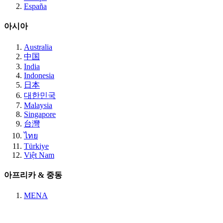
España
아시아
Australia
中国
India
Indonesia
日本
대한민국
Malaysia
Singapore
台灣
ไทย
Türkiye
Việt Nam
아프리카 & 중동
MENA