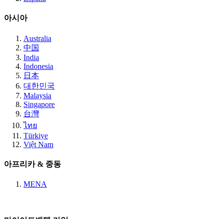
아시아
Australia
中国
India
Indonesia
日本
대한민국
Malaysia
Singapore
台灣
ไทย
Türkiye
Việt Nam
아프리카 & 중동
MENA