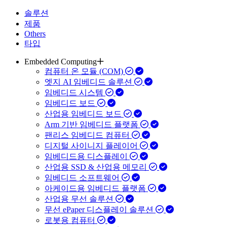
솔루션
제품
Others
타입
Embedded Computing
컴퓨터 온 모듈 (COM)
엣지 AI 임베디드 솔루션
임베디드 시스템
임베디드 보드
산업용 임베디드 보드
Arm 기반 임베디드 플랫폼
팬리스 임베디드 컴퓨터
디지털 사이니지 플레이어
임베디드용 디스플레이
산업용 SSD & 산업용 메모리
임베디드 소프트웨어
아케이드용 임베디드 플랫폼
산업용 무선 솔루션
무선 ePaper 디스플레이 솔루션
로봇용 컴퓨터