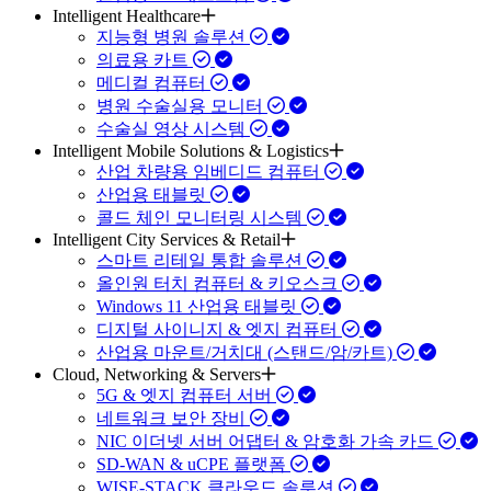
Intelligent Healthcare
지능형 병원 솔루션
의료용 카트
메디컬 컴퓨터
병원 수술실용 모니터
수술실 영상 시스템
Intelligent Mobile Solutions & Logistics
산업 차량용 임베디드 컴퓨터
산업용 태블릿
콜드 체인 모니터링 시스템
Intelligent City Services & Retail
스마트 리테일 통합 솔루션
올인원 터치 컴퓨터 & 키오스크
Windows 11 산업용 태블릿
디지털 사이니지 & 엣지 컴퓨터
산업용 마운트/거치대 (스탠드/암/카트)
Cloud, Networking & Servers
5G & 엣지 컴퓨터 서버
네트워크 보안 장비
NIC 이더넷 서버 어댑터 & 암호화 가속 카드
SD-WAN & uCPE 플랫폼
WISE-STACK 클라우드 솔루션