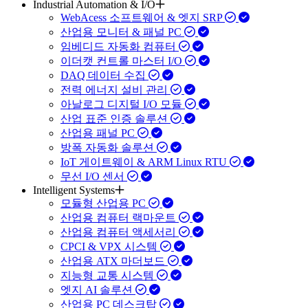
Industrial Automation & I/O
WebAcess 소프트웨어 & 엣지 SRP
산업용 모니터 & 패널 PC
임베디드 자동화 컴퓨터
이더캣 컨트롤 마스터 I/O
DAQ 데이터 수집
전력 에너지 설비 관리
아날로그 디지털 I/O 모듈
산업 표준 인증 솔루션
산업용 패널 PC
방폭 자동화 솔루션
IoT 게이트웨이 & ARM Linux RTU
무선 I/O 센서
Intelligent Systems
모듈형 산업용 PC
산업용 컴퓨터 랙마운트
산업용 컴퓨터 액세서리
CPCI & VPX 시스템
산업용 ATX 마더보드
지능형 교통 시스템
엣지 AI 솔루션
산업용 PC 데스크탑