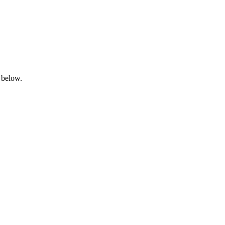
 below.