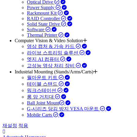
Optical Drive
Power Supply
Rackmount Kit
RAID Controller
Solid State Drive
Software
Thermal Printer
Computer Vision & Video Solution
영상 캡처 & 가속 카드
라이브 스트리밍 솔루션
엣지 AI 컴퓨터
고성능 영상 처리 장비
Industrial Mounting (Stands/Arms/Carts)
월마운트 키트
테이블 스탠드
워크스테이션
롱 암 거치대
Ball Joint Mount​
G-시리즈 당김 방지 VESA 마운트
Mobile Carts
재설정
적용