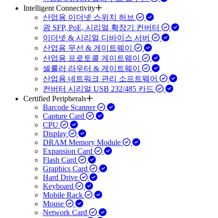
Intelligent Connectivity
산업용 이더넷 스위치 허브
광 SFP, PoE, 시리얼 확장기 컨버터
이더넷 & 시리얼 디바이스 서버
산업용 무선 & 게이트웨이
산업용 프로토콜 게이트웨이
셀룰러 라우터 & 게이트웨이
산업용 네트워크 관리 소프트웨어
컨버터 시리얼 USB 232/485 카드
Certified Peripherals
Barcode Scanner
Capture Card
CPU
Display
DRAM Memory Module
Expansion Card
Flash Card
Graphics Card
Hard Drive
Keyboard
Mobile Rack
Mouse
Network Card