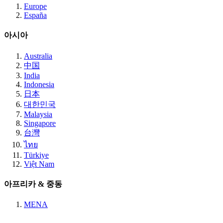
Europe
España
아시아
Australia
中国
India
Indonesia
日本
대한민국
Malaysia
Singapore
台灣
ไทย
Türkiye
Việt Nam
아프리카 & 중동
MENA