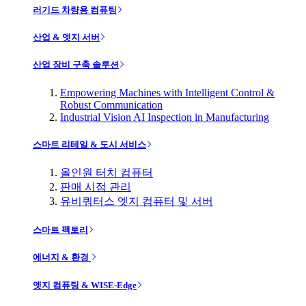
러기드 차량용 컴퓨팅
산업 & 엣지 서버
산업 장비 구축 솔루션
Empowering Machines with Intelligent Control &
Robust Communication
Industrial Vision AI Inspection in Manufacturing
스마트 리테일 & 도시 서비스
올인원 터치 컴퓨터
판매 시점 관리
유비쿼터스 엣지 컴퓨터 및 서버
스마트 팩토리
에너지 & 환경
엣지 컴퓨팅 & WISE-Edge