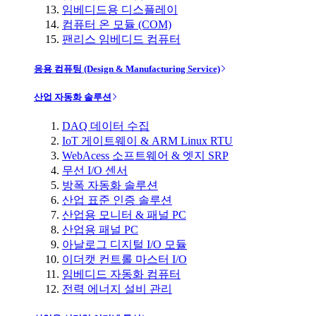
임베디드용 디스플레이
컴퓨터 온 모듈 (COM)
팬리스 임베디드 컴퓨터
응용 컴퓨팅 (Design & Manufacturing Service)
산업 자동화 솔루션
DAQ 데이터 수집
IoT 게이트웨이 & ARM Linux RTU
WebAcess 소프트웨어 & 엣지 SRP
무선 I/O 센서
방폭 자동화 솔루션
산업 표준 인증 솔루션
산업용 모니터 & 패널 PC
산업용 패널 PC
아날로그 디지털 I/O 모듈
이더캣 컨트롤 마스터 I/O
임베디드 자동화 컴퓨터
전력 에너지 설비 관리