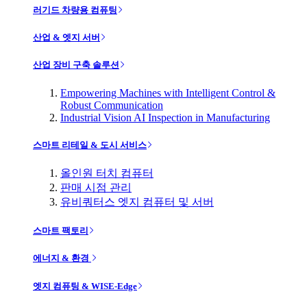
러기드 차량용 컴퓨팅
산업 & 엣지 서버
산업 장비 구축 솔루션
Empowering Machines with Intelligent Control &
Robust Communication
Industrial Vision AI Inspection in Manufacturing
스마트 리테일 & 도시 서비스
올인원 터치 컴퓨터
판매 시점 관리
유비쿼터스 엣지 컴퓨터 및 서버
스마트 팩토리
에너지 & 환경
엣지 컴퓨팅 & WISE-Edge