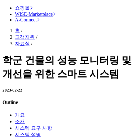
쇼핑몰
WISE-Marketplace
A-Connect
홈
/
고객지원
/
자료실
/
학군 건물의 성능 모니터링 및
개선을 위한 스마트 시스템
2023-02-22
Outline
개요
소개
시스템 요구 사항
시스템 설명