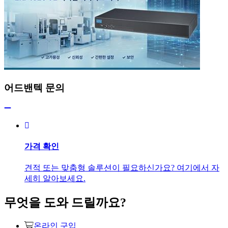
어드밴텍 문의
가격 확인
견적 또는 맞춤형 솔루션이 필요하신가요? 여기에서 자
세히 알아보세요.
무엇을 도와 드릴까요?
온라인 구입