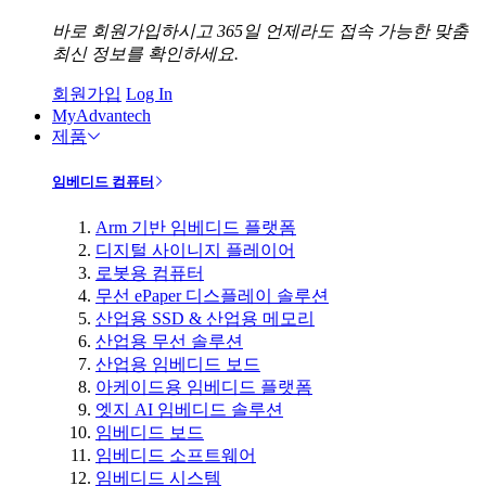
바로 회원가입하시고 365일 언제라도 접속 가능한 맞춤
최신 정보를 확인하세요.
회원가입
Log In
MyAdvantech
제품
임베디드 컴퓨터
Arm 기반 임베디드 플랫폼
디지털 사이니지 플레이어
로봇용 컴퓨터
무선 ePaper 디스플레이 솔루션
산업용 SSD & 산업용 메모리
산업용 무선 솔루션
산업용 임베디드 보드
아케이드용 임베디드 플랫폼
엣지 AI 임베디드 솔루션
임베디드 보드
임베디드 소프트웨어
임베디드 시스템