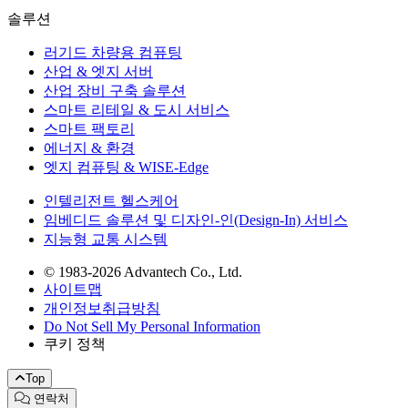
솔루션
러기드 차량용 컴퓨팅
산업 & 엣지 서버
산업 장비 구축 솔루션
스마트 리테일 & 도시 서비스
스마트 팩토리
에너지 & 환경
엣지 컴퓨팅 & WISE-Edge
인텔리전트 헬스케어
임베디드 솔루션 및 디자인-인(Design-In) 서비스
지능형 교통 시스템
© 1983-2026 Advantech Co., Ltd.
사이트맵
개인정보취급방침
Do Not Sell My Personal Information
쿠키 정책
Top
연락처