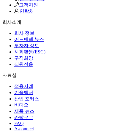
고객지원
연락처
회사소개
회사 정보
어드밴텍 뉴스
투자자 정보
사회활동(ESG)
구직희망
직원전용
자료실
적용사례
기술백서
산업 포커스
비디오
제품 뉴스
카탈로그
FAQ
A-connect