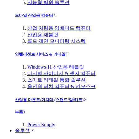
지능형 병원 솔루션
모바일 산업용 컴퓨터
산업 차량용 임베디드 컴퓨터
산업용 태블릿
콜드 체인 모니터링 시스템
인텔리전트 서비스 & 리테일
Windows 11 산업용 태블릿
디지털 사이니지 & 엣지 컴퓨터
스마트 리테일 통합 솔루션
올인원 터치 컴퓨터 & 키오스크
산업용 마운트/거치대 (스탠드/암/카트)
부품
Power Supply
솔루션