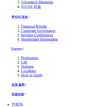
Advantech Magazine
미디어 자료
투자자 정보
Financial Results
Corporate Governance
Investor Conferences
Shareholder Information
Careers
Professions
Life
Training
Locations
How to Apply
경영 철학
직원전용
연락처