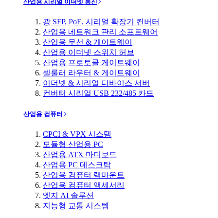
산업용 시리얼 이더넷 통신
광 SFP, PoE, 시리얼 확장기 컨버터
산업용 네트워크 관리 소프트웨어
산업용 무선 & 게이트웨이
산업용 이더넷 스위치 허브
산업용 프로토콜 게이트웨이
셀룰러 라우터 & 게이트웨이
이더넷 & 시리얼 디바이스 서버
컨버터 시리얼 USB 232/485 카드
산업용 컴퓨터
CPCI & VPX 시스템
모듈형 산업용 PC
산업용 ATX 마더보드
산업용 PC 데스크탑
산업용 컴퓨터 랙마운트
산업용 컴퓨터 액세서리
엣지 AI 솔루션
지능형 교통 시스템