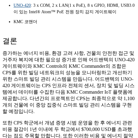
UNO-420
: 3 x COM, 2 x LAN(1 x PoE), 8 x GPIO, HDMI, USB3.0
이 있는 Intel® Atom™ PoE 전원 장치 감지 게이트웨이
KMC 코맨더
결론
증가하는 에너지 비용, 환경 고려 사항, 건물의 안전한 접근 및
거주자 복지에 대한 필요성 증가로 인해 어드밴텍의 UNO-420
게이트웨이와 KMC Controls의 KMC Commander의 조합은
CPS를 위한 빌딩 네트워크의 성능을 모니터링하고 개선하기
위한 스마트 빌딩 관리 시스템을 만듭니다. 어드밴텍의 UNO-
420 게이트웨이는 CPS 인프라 전체의 센서, 장치 및 빌딩 시스
템에서 데이터를 수집한 다음 KMC Commander IoT 플랫폼에
제공합니다. 다년간의 프로젝트인 CPS는 최종적으로 약 1,100
개의 건물에 이 중앙 집중식 스마트 빌딩 관리 시스템을 구현
할 예정입니다.
또한 CPS 학군에서 개념 증명 시범 운영을 한 후 에너지 관련
비용 절감이 1년 이내에 두 학교에서 $700,000 USD를 초과했
다는 점도 주목할 만합니다. 또한 이러한 비용 및 에너지 절약