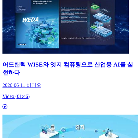
어드밴텍 WISE와 엣지 컴퓨팅으로 산업용 AI를 실
현하다
2026-06-11
비디오
Video (01:46)