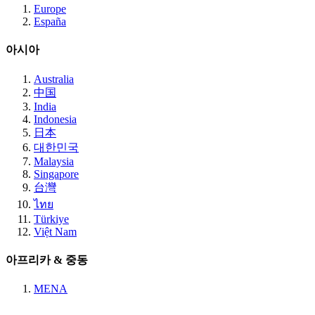
Europe
España
아시아
Australia
中国
India
Indonesia
日本
대한민국
Malaysia
Singapore
台灣
ไทย
Türkiye
Việt Nam
아프리카 & 중동
MENA