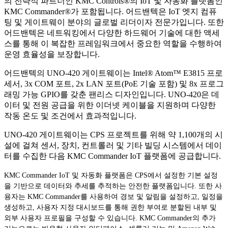
의 전략적 파트너인 KMC Controls®의 IoT 및 자동화 플랫폼인
KMC Commander®가 포함됩니다. 어드밴텍은 IoT 엣지 컴퓨
팅 및 게이트웨이 분야의 글로벌 리더이자 전문가입니다. 또한
어드밴텍은 네트워킹에서 다양한 하드웨어 기술에 대한 액세
스를 통해 이 복잡한 프레임워크에서 중요한 역할을 수행하여
운영 효율성을 보장합니다.
어드밴텍의 UNO-420 게이트웨이는 Intel® Atom™ E3815 프로
세서, 3x COM 포트, 2x LAN 포트(PoE 기술 포함) 및 8x 프로그
래밍 가능 GPIO를 갖춘 팬리스 디자인입니다. UNO-420은 데
이터 및 전원 공급을 위한 이더넷 케이블을 지원하며 다양한
작동 온도 및 조건에서 효과적입니다.
UNO-420 게이트웨이는 CPS 프로젝트를 위해 약 1,100개의 시
설에 걸쳐 센서, 장치, 컨트롤러 및 기타 빌딩 시스템에서 데이
터를 수집한 다음 KMC Commander IoT 플랫폼에 공급합니다.
KMC Commander IoT 및 자동화 플랫폼은 CPS에서 설정한 기본 설정
을 기반으로 데이터와 추세를 추적하는 안전한 플랫폼입니다. 또한 사
용자는 KMC Commander를 사용하여 경보 및 알림을 설정하고, 일정을
생성하고, 사용자 지정 대시보드를 통해 권한 부여로 분할된 내부 및
외부 사용자 프로필을 구성할 수 있습니다. KMC Commander의 추가