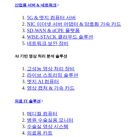
산업용 서버 & 네트워크
5G & 엣지 컴퓨터 서버
NIC 이더넷 서버 어댑터 & 암호화 가속 카드
SD-WAN & uCPE 플랫폼
WISE-STACK 클라우드 솔루션
네트워크 보안 장비
AI 기반 영상 처리 분석 솔루션
고성능 영상 처리 장비
라이브 스트리밍 솔루션
엣지 AI 컴퓨터
영상 캡처 & 가속 카드
의료 IT 솔루션
메디컬 컴퓨터
병원 수술실용 모니터
수술실 영상 시스템
의료용 카트