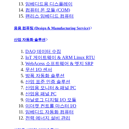
임베디드용 디스플레이
컴퓨터 온 모듈 (COM)
팬리스 임베디드 컴퓨터
응용 컴퓨팅 (Design & Manufacturing Service)
산업 자동화 솔루션
DAQ 데이터 수집
IoT 게이트웨이 & ARM Linux RTU
WebAcess 소프트웨어 & 엣지 SRP
무선 I/O 센서
방폭 자동화 솔루션
산업 표준 인증 솔루션
산업용 모니터 & 패널 PC
산업용 패널 PC
아날로그 디지털 I/O 모듈
이더캣 컨트롤 마스터 I/O
임베디드 자동화 컴퓨터
전력 에너지 설비 관리