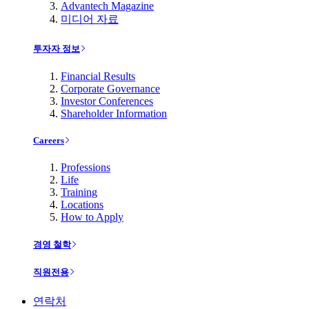
Advantech Magazine
미디어 자료
투자자 정보
Financial Results
Corporate Governance
Investor Conferences
Shareholder Information
Careers
Professions
Life
Training
Locations
How to Apply
경영 철학
직원전용
연락처