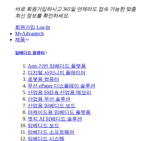
바로 회원가입하시고 365일 언제라도 접속 가능한 맞춤
최신 정보를 확인하세요.
회원가입
Log In
MyAdvantech
제품
임베디드 컴퓨터
Arm 기반 임베디드 플랫폼
디지털 사이니지 플레이어
로봇용 컴퓨터
무선 ePaper 디스플레이 솔루션
산업용 SSD & 산업용 메모리
산업용 무선 솔루션
산업용 임베디드 보드
아케이드용 임베디드 플랫폼
엣지 AI 임베디드 솔루션
임베디드 보드
임베디드 소프트웨어
임베디드 시스템