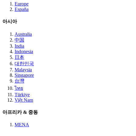
Europe
España
아시아
Australia
中国
India
Indonesia
日本
대한민국
Malaysia
Singapore
台灣
ไทย
Türkiye
Việt Nam
아프리카 & 중동
MENA