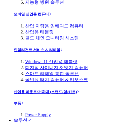
지능형 병원 솔루션
모바일 산업용 컴퓨터
산업 차량용 임베디드 컴퓨터
산업용 태블릿
콜드 체인 모니터링 시스템
인텔리전트 서비스 & 리테일
Windows 11 산업용 태블릿
디지털 사이니지 & 엣지 컴퓨터
스마트 리테일 통합 솔루션
올인원 터치 컴퓨터 & 키오스크
산업용 마운트/거치대 (스탠드/암/카트)
부품
Power Supply
솔루션