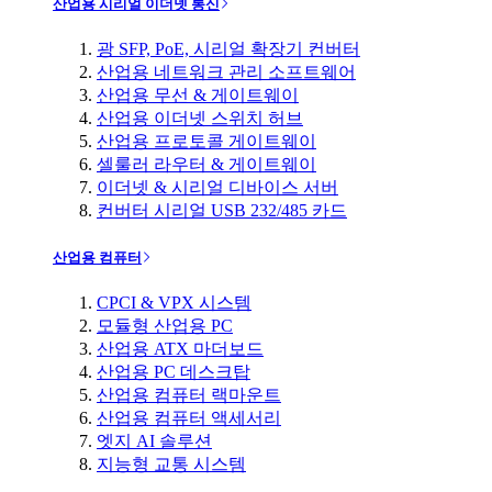
산업용 시리얼 이더넷 통신
광 SFP, PoE, 시리얼 확장기 컨버터
산업용 네트워크 관리 소프트웨어
산업용 무선 & 게이트웨이
산업용 이더넷 스위치 허브
산업용 프로토콜 게이트웨이
셀룰러 라우터 & 게이트웨이
이더넷 & 시리얼 디바이스 서버
컨버터 시리얼 USB 232/485 카드
산업용 컴퓨터
CPCI & VPX 시스템
모듈형 산업용 PC
산업용 ATX 마더보드
산업용 PC 데스크탑
산업용 컴퓨터 랙마운트
산업용 컴퓨터 액세서리
엣지 AI 솔루션
지능형 교통 시스템