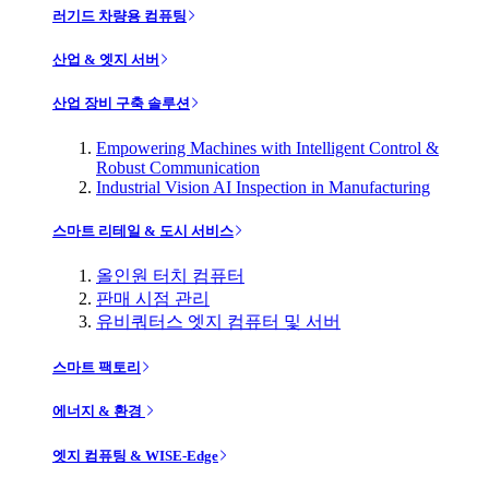
러기드 차량용 컴퓨팅
산업 & 엣지 서버
산업 장비 구축 솔루션
Empowering Machines with Intelligent Control &
Robust Communication
Industrial Vision AI Inspection in Manufacturing
스마트 리테일 & 도시 서비스
올인원 터치 컴퓨터
판매 시점 관리
유비쿼터스 엣지 컴퓨터 및 서버
스마트 팩토리
에너지 & 환경
엣지 컴퓨팅 & WISE-Edge