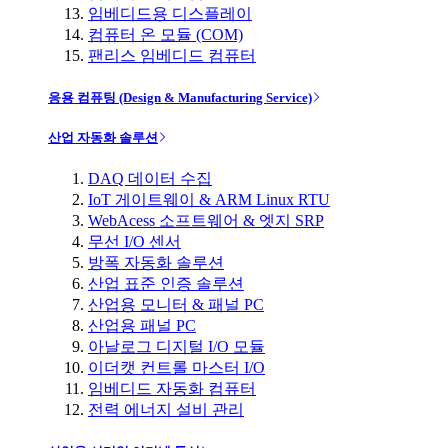
임베디드용 디스플레이
컴퓨터 온 모듈 (COM)
팬리스 임베디드 컴퓨터
응용 컴퓨팅 (Design & Manufacturing Service)
산업 자동화 솔루션
DAQ 데이터 수집
IoT 게이트웨이 & ARM Linux RTU
WebAcess 소프트웨어 & 엣지 SRP
무선 I/O 센서
방폭 자동화 솔루션
산업 표준 인증 솔루션
산업용 모니터 & 패널 PC
산업용 패널 PC
아날로그 디지털 I/O 모듈
이더캣 컨트롤 마스터 I/O
임베디드 자동화 컴퓨터
전력 에너지 설비 관리