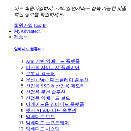
바로 회원가입하시고 365일 언제라도 접속 가능한 맞춤
최신 정보를 확인하세요.
회원가입
Log In
MyAdvantech
제품
임베디드 컴퓨터
Arm 기반 임베디드 플랫폼
디지털 사이니지 플레이어
로봇용 컴퓨터
무선 ePaper 디스플레이 솔루션
산업용 SSD & 산업용 메모리
산업용 무선 솔루션
산업용 임베디드 보드
아케이드용 임베디드 플랫폼
엣지 AI 임베디드 솔루션
임베디드 보드
임베디드 소프트웨어
임베디드 시스템