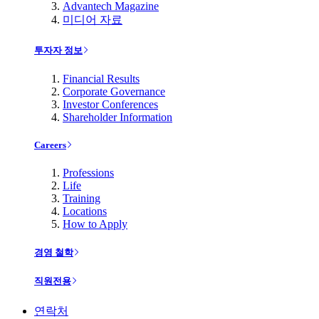
Advantech Magazine
미디어 자료
투자자 정보
Financial Results
Corporate Governance
Investor Conferences
Shareholder Information
Careers
Professions
Life
Training
Locations
How to Apply
경영 철학
직원전용
연락처