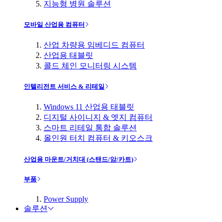
지능형 병원 솔루션
모바일 산업용 컴퓨터
산업 차량용 임베디드 컴퓨터
산업용 태블릿
콜드 체인 모니터링 시스템
인텔리전트 서비스 & 리테일
Windows 11 산업용 태블릿
디지털 사이니지 & 엣지 컴퓨터
스마트 리테일 통합 솔루션
올인원 터치 컴퓨터 & 키오스크
산업용 마운트/거치대 (스탠드/암/카트)
부품
Power Supply
솔루션