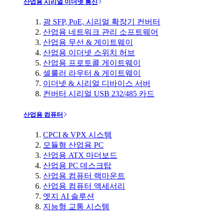
산업용 시리얼 이더넷 통신
광 SFP, PoE, 시리얼 확장기 컨버터
산업용 네트워크 관리 소프트웨어
산업용 무선 & 게이트웨이
산업용 이더넷 스위치 허브
산업용 프로토콜 게이트웨이
셀룰러 라우터 & 게이트웨이
이더넷 & 시리얼 디바이스 서버
컨버터 시리얼 USB 232/485 카드
산업용 컴퓨터
CPCI & VPX 시스템
모듈형 산업용 PC
산업용 ATX 마더보드
산업용 PC 데스크탑
산업용 컴퓨터 랙마운트
산업용 컴퓨터 액세서리
엣지 AI 솔루션
지능형 교통 시스템