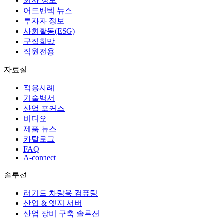
회사 정보
어드밴텍 뉴스
투자자 정보
사회활동(ESG)
구직희망
직원전용
자료실
적용사례
기술백서
산업 포커스
비디오
제품 뉴스
카탈로그
FAQ
A-connect
솔루션
러기드 차량용 컴퓨팅
산업 & 엣지 서버
산업 장비 구축 솔루션