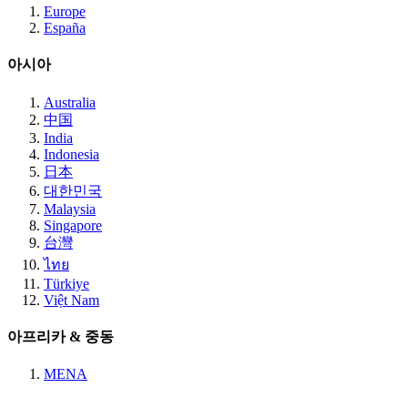
Europe
España
아시아
Australia
中国
India
Indonesia
日本
대한민국
Malaysia
Singapore
台灣
ไทย
Türkiye
Việt Nam
아프리카 & 중동
MENA