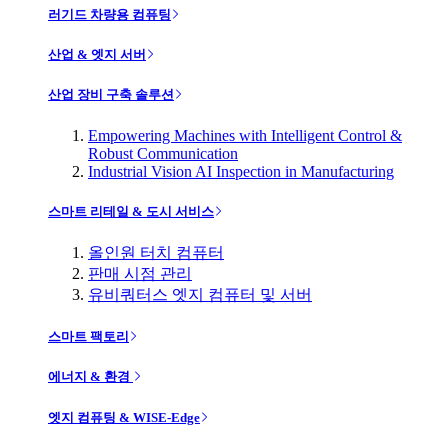
러기드 차량용 컴퓨팅
산업 & 엣지 서버
산업 장비 구축 솔루션
Empowering Machines with Intelligent Control &
Robust Communication
Industrial Vision AI Inspection in Manufacturing
스마트 리테일 & 도시 서비스
올인원 터치 컴퓨터
판매 시점 관리
유비쿼터스 엣지 컴퓨터 및 서버
스마트 팩토리
에너지 & 환경
엣지 컴퓨팅 & WISE-Edge