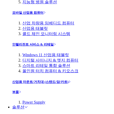
지능형 병원 솔루션
모바일 산업용 컴퓨터
산업 차량용 임베디드 컴퓨터
산업용 태블릿
콜드 체인 모니터링 시스템
인텔리전트 서비스 & 리테일
Windows 11 산업용 태블릿
디지털 사이니지 & 엣지 컴퓨터
스마트 리테일 통합 솔루션
올인원 터치 컴퓨터 & 키오스크
산업용 마운트/거치대 (스탠드/암/카트)
부품
Power Supply
솔루션