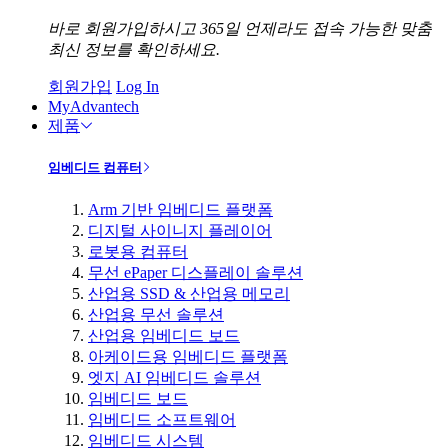
바로 회원가입하시고 365일 언제라도 접속 가능한 맞춤
최신 정보를 확인하세요.
회원가입
Log In
MyAdvantech
제품
임베디드 컴퓨터
Arm 기반 임베디드 플랫폼
디지털 사이니지 플레이어
로봇용 컴퓨터
무선 ePaper 디스플레이 솔루션
산업용 SSD & 산업용 메모리
산업용 무선 솔루션
산업용 임베디드 보드
아케이드용 임베디드 플랫폼
엣지 AI 임베디드 솔루션
임베디드 보드
임베디드 소프트웨어
임베디드 시스템