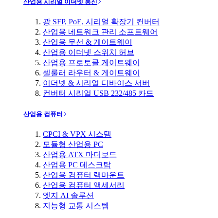
산업용 시리얼 이더넷 통신
광 SFP, PoE, 시리얼 확장기 컨버터
산업용 네트워크 관리 소프트웨어
산업용 무선 & 게이트웨이
산업용 이더넷 스위치 허브
산업용 프로토콜 게이트웨이
셀룰러 라우터 & 게이트웨이
이더넷 & 시리얼 디바이스 서버
컨버터 시리얼 USB 232/485 카드
산업용 컴퓨터
CPCI & VPX 시스템
모듈형 산업용 PC
산업용 ATX 마더보드
산업용 PC 데스크탑
산업용 컴퓨터 랙마운트
산업용 컴퓨터 액세서리
엣지 AI 솔루션
지능형 교통 시스템