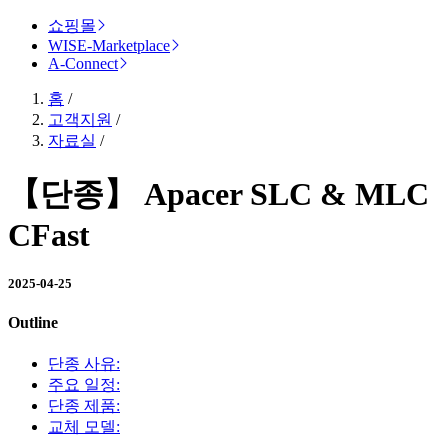
쇼핑몰
WISE-Marketplace
A-Connect
홈
/
고객지원
/
자료실
/
【단종】 Apacer SLC & MLC
CFast
2025-04-25
Outline
단종 사유:
주요 일정:
단종 제품:
교체 모델: