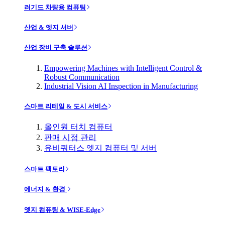
러기드 차량용 컴퓨팅
산업 & 엣지 서버
산업 장비 구축 솔루션
Empowering Machines with Intelligent Control &
Robust Communication
Industrial Vision AI Inspection in Manufacturing
스마트 리테일 & 도시 서비스
올인원 터치 컴퓨터
판매 시점 관리
유비쿼터스 엣지 컴퓨터 및 서버
스마트 팩토리
에너지 & 환경
엣지 컴퓨팅 & WISE-Edge