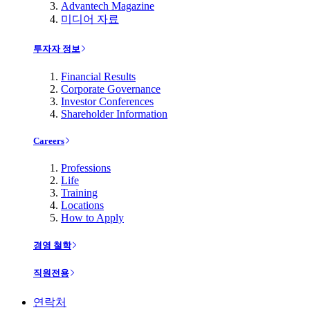
Advantech Magazine
미디어 자료
투자자 정보
Financial Results
Corporate Governance
Investor Conferences
Shareholder Information
Careers
Professions
Life
Training
Locations
How to Apply
경영 철학
직원전용
연락처