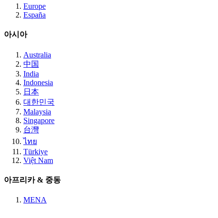
Europe
España
아시아
Australia
中国
India
Indonesia
日本
대한민국
Malaysia
Singapore
台灣
ไทย
Türkiye
Việt Nam
아프리카 & 중동
MENA