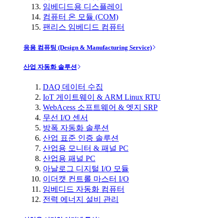
임베디드용 디스플레이
컴퓨터 온 모듈 (COM)
팬리스 임베디드 컴퓨터
응용 컴퓨팅 (Design & Manufacturing Service)
산업 자동화 솔루션
DAQ 데이터 수집
IoT 게이트웨이 & ARM Linux RTU
WebAcess 소프트웨어 & 엣지 SRP
무선 I/O 센서
방폭 자동화 솔루션
산업 표준 인증 솔루션
산업용 모니터 & 패널 PC
산업용 패널 PC
아날로그 디지털 I/O 모듈
이더캣 컨트롤 마스터 I/O
임베디드 자동화 컴퓨터
전력 에너지 설비 관리