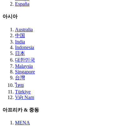
España
아시아
Australia
中国
India
Indonesia
日本
대한민국
Malaysia
Singapore
台灣
ไทย
Türkiye
Việt Nam
아프리카 & 중동
MENA