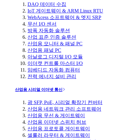
DAQ 데이터 수집
IoT 게이트웨이 & ARM Linux RTU
WebAcess 소프트웨어 & 엣지 SRP
무선 I/O 센서
방폭 자동화 솔루션
산업 표준 인증 솔루션
산업용 모니터 & 패널 PC
산업용 패널 PC
아날로그 디지털 I/O 모듈
이더캣 컨트롤 마스터 I/O
임베디드 자동화 컴퓨터
전력 에너지 설비 관리
산업용 시리얼 이더넷 통신
광 SFP, PoE, 시리얼 확장기 컨버터
산업용 네트워크 관리 소프트웨어
산업용 무선 & 게이트웨이
산업용 이더넷 스위치 허브
산업용 프로토콜 게이트웨이
셀룰러 라우터 & 게이트웨이