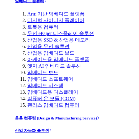
임베디드 컴퓨터
Arm 기반 임베디드 플랫폼
디지털 사이니지 플레이어
로봇용 컴퓨터
무선 ePaper 디스플레이 솔루션
산업용 SSD & 산업용 메모리
산업용 무선 솔루션
산업용 임베디드 보드
아케이드용 임베디드 플랫폼
엣지 AI 임베디드 솔루션
임베디드 보드
임베디드 소프트웨어
임베디드 시스템
임베디드용 디스플레이
컴퓨터 온 모듈 (COM)
팬리스 임베디드 컴퓨터
응용 컴퓨팅 (Design & Manufacturing Service)
산업 자동화 솔루션