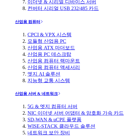
이더넷 & 시리얼 디바이스 서버
컨버터 시리얼 USB 232/485 카드
산업용 컴퓨터
CPCI & VPX 시스템
모듈형 산업용 PC
산업용 ATX 마더보드
산업용 PC 데스크탑
산업용 컴퓨터 랙마운트
산업용 컴퓨터 액세서리
엣지 AI 솔루션
지능형 교통 시스템
산업용 서버 & 네트워크
5G & 엣지 컴퓨터 서버
NIC 이더넷 서버 어댑터 & 암호화 가속 카드
SD-WAN & uCPE 플랫폼
WISE-STACK 클라우드 솔루션
네트워크 보안 장비