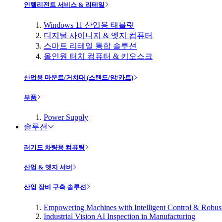
인텔리전트 서비스 & 리테일
Windows 11 산업용 태블릿
디지털 사이니지 & 엣지 컴퓨터
스마트 리테일 통합 솔루션
올인원 터치 컴퓨터 & 키오스크
산업용 마운트/거치대 (스탠드/암/카트)
부품
Power Supply
솔루션
러기드 차량용 컴퓨팅
산업 & 엣지 서버
산업 장비 구축 솔루션
Empowering Machines with Intelligent Control & Robu
Industrial Vision AI Inspection in Manufacturing