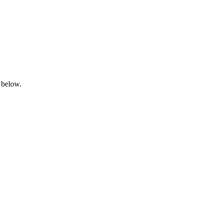
 below.