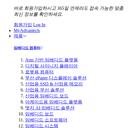
바로 회원가입하시고 365일 언제라도 접속 가능한 맞춤
최신 정보를 확인하세요.
회원가입
Log In
MyAdvantech
제품
임베디드 컴퓨터
Arm 기반 임베디드 플랫폼
디지털 사이니지 플레이어
로봇용 컴퓨터
무선 ePaper 디스플레이 솔루션
산업용 SSD & 산업용 메모리
산업용 무선 솔루션
산업용 임베디드 보드
아케이드용 임베디드 플랫폼
엣지 AI 임베디드 솔루션
임베디드 보드
임베디드 소프트웨어
임베디드 시스템