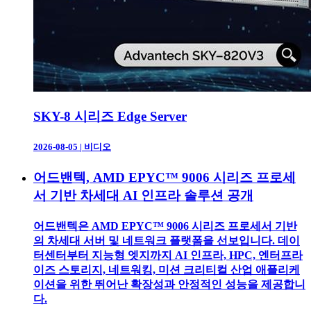
SKY-8 시리즈 Edge Server
2026-08-05
|
비디오
어드밴텍, AMD EPYC™ 9006 시리즈 프로세
서 기반 차세대 AI 인프라 솔루션 공개
어드밴텍은 AMD EPYC™ 9006 시리즈 프로세서 기반
의 차세대 서버 및 네트워크 플랫폼을 선보입니다. 데이
터센터부터 지능형 엣지까지 AI 인프라, HPC, 엔터프라
이즈 스토리지, 네트워킹, 미션 크리티컬 산업 애플리케
이션을 위한 뛰어난 확장성과 안정적인 성능을 제공합니
다.