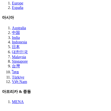
Europe
España
아시아
Australia
中国
India
Indonesia
日本
대한민국
Malaysia
Singapore
台灣
ไทย
Türkiye
Việt Nam
아프리카 & 중동
MENA