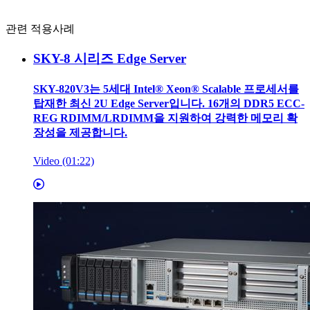
관련 적용사례
SKY-8 시리즈 Edge Server
SKY-820V3는 5세대 Intel® Xeon® Scalable 프로세서를
탑재한 최신 2U Edge Server입니다. 16개의 DDR5 ECC-
REG RDIMM/LRDIMM을 지원하여 강력한 메모리 확
장성을 제공합니다.
Video (01:22)