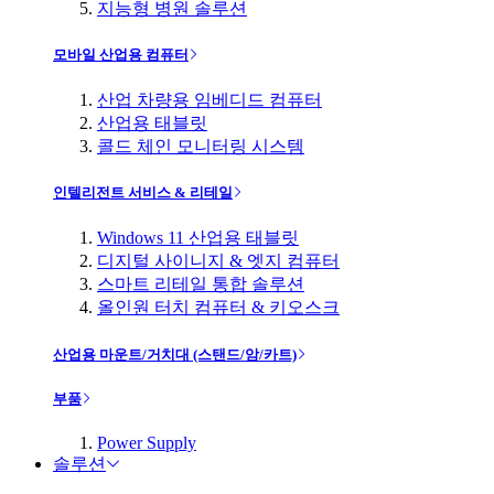
지능형 병원 솔루션
모바일 산업용 컴퓨터
산업 차량용 임베디드 컴퓨터
산업용 태블릿
콜드 체인 모니터링 시스템
인텔리전트 서비스 & 리테일
Windows 11 산업용 태블릿
디지털 사이니지 & 엣지 컴퓨터
스마트 리테일 통합 솔루션
올인원 터치 컴퓨터 & 키오스크
산업용 마운트/거치대 (스탠드/암/카트)
부품
Power Supply
솔루션