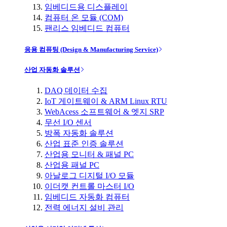
임베디드용 디스플레이
컴퓨터 온 모듈 (COM)
팬리스 임베디드 컴퓨터
응용 컴퓨팅 (Design & Manufacturing Service)
산업 자동화 솔루션
DAQ 데이터 수집
IoT 게이트웨이 & ARM Linux RTU
WebAcess 소프트웨어 & 엣지 SRP
무선 I/O 센서
방폭 자동화 솔루션
산업 표준 인증 솔루션
산업용 모니터 & 패널 PC
산업용 패널 PC
아날로그 디지털 I/O 모듈
이더캣 컨트롤 마스터 I/O
임베디드 자동화 컴퓨터
전력 에너지 설비 관리