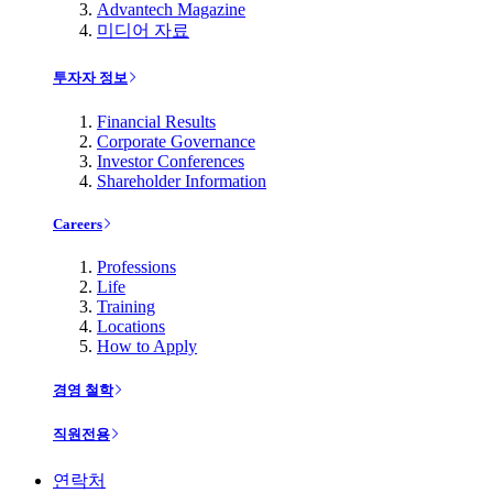
Advantech Magazine
미디어 자료
투자자 정보
Financial Results
Corporate Governance
Investor Conferences
Shareholder Information
Careers
Professions
Life
Training
Locations
How to Apply
경영 철학
직원전용
연락처