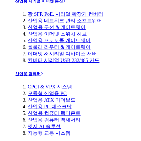
산업용 시리얼 이더넷 통신
광 SFP, PoE, 시리얼 확장기 컨버터
산업용 네트워크 관리 소프트웨어
산업용 무선 & 게이트웨이
산업용 이더넷 스위치 허브
산업용 프로토콜 게이트웨이
셀룰러 라우터 & 게이트웨이
이더넷 & 시리얼 디바이스 서버
컨버터 시리얼 USB 232/485 카드
산업용 컴퓨터
CPCI & VPX 시스템
모듈형 산업용 PC
산업용 ATX 마더보드
산업용 PC 데스크탑
산업용 컴퓨터 랙마운트
산업용 컴퓨터 액세서리
엣지 AI 솔루션
지능형 교통 시스템