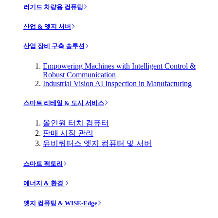
러기드 차량용 컴퓨팅
산업 & 엣지 서버
산업 장비 구축 솔루션
Empowering Machines with Intelligent Control &
Robust Communication
Industrial Vision AI Inspection in Manufacturing
스마트 리테일 & 도시 서비스
올인원 터치 컴퓨터
판매 시점 관리
유비쿼터스 엣지 컴퓨터 및 서버
스마트 팩토리
에너지 & 환경
엣지 컴퓨팅 & WISE-Edge