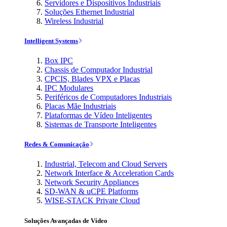
Servidores e Dispositivos Industriais
Soluções Ethernet Industrial
Wireless Industrial
Intelligent Systems
Box IPC
Chassis de Computador Industrial
CPCIS, Blades VPX e Placas
IPC Modulares
Periféricos de Computadores Industriais
Placas Mãe Industriais
Plataformas de Vídeo Inteligentes
Sistemas de Transporte Inteligentes
Redes & Comunicação
Industrial, Telecom and Cloud Servers
Network Interface & Acceleration Cards
Network Security Appliances
SD-WAN & uCPE Platforms
WISE-STACK Private Cloud
Soluções Avançadas de Vídeo