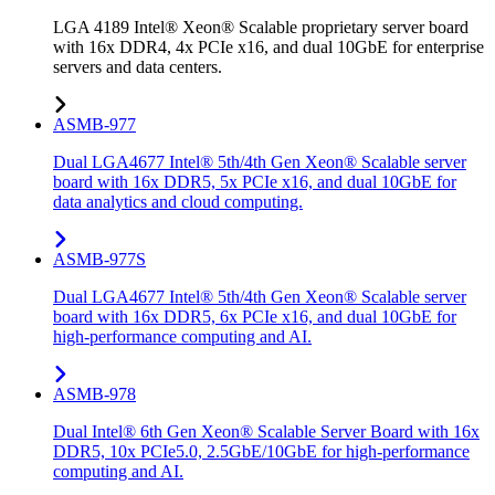
LGA 4189 Intel® Xeon® Scalable proprietary server board
with 16x DDR4, 4x PCIe x16, and dual 10GbE for enterprise
servers and data centers.
ASMB-977
Dual LGA4677 Intel® 5th/4th Gen Xeon® Scalable server
board with 16x DDR5, 5x PCIe x16, and dual 10GbE for
data analytics and cloud computing.
ASMB-977S
Dual LGA4677 Intel® 5th/4th Gen Xeon® Scalable server
board with 16x DDR5, 6x PCIe x16, and dual 10GbE for
high-performance computing and AI.
ASMB-978
Dual Intel® 6th Gen Xeon® Scalable Server Board with 16x
DDR5, 10x PCIe5.0, 2.5GbE/10GbE for high-performance
computing and AI.