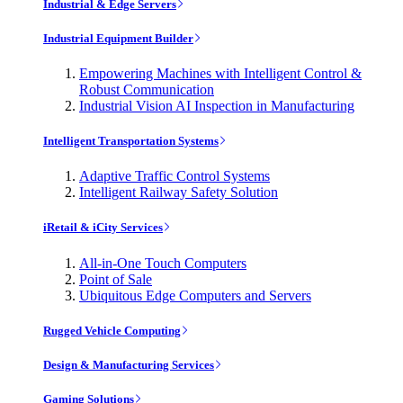
Industrial & Edge Servers
Industrial Equipment Builder
Empowering Machines with Intelligent Control &
Robust Communication
Industrial Vision AI Inspection in Manufacturing
Intelligent Transportation Systems
Adaptive Traffic Control Systems
Intelligent Railway Safety Solution
iRetail & iCity Services
All-in-One Touch Computers
Point of Sale
Ubiquitous Edge Computers and Servers
Rugged Vehicle Computing
Design & Manufacturing Services
Gaming Solutions