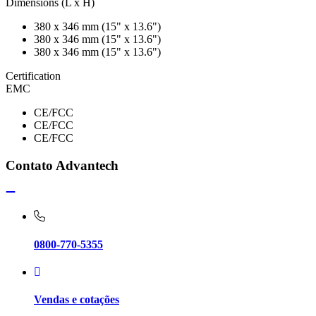
Dimensions (L x H)
380 x 346 mm (15" x 13.6")
380 x 346 mm (15" x 13.6")
380 x 346 mm (15" x 13.6")
Certification
EMC
CE/FCC
CE/FCC
CE/FCC
Contato Advantech
0800-770-5355
Vendas e cotações