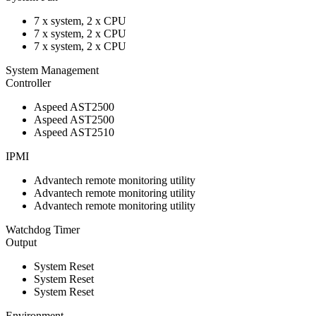
7 x system, 2 x CPU
7 x system, 2 x CPU
7 x system, 2 x CPU
System Management
Controller
Aspeed AST2500
Aspeed AST2500
Aspeed AST2510
IPMI
Advantech remote monitoring utility
Advantech remote monitoring utility
Advantech remote monitoring utility
Watchdog Timer
Output
System Reset
System Reset
System Reset
Environment