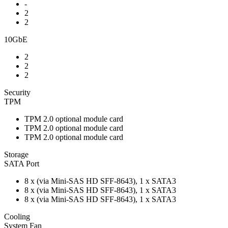
-
2
2
10GbE
2
2
2
Security
TPM
TPM 2.0 optional module card
TPM 2.0 optional module card
TPM 2.0 optional module card
Storage
SATA Port
8 x (via Mini-SAS HD SFF-8643), 1 x SATA3
8 x (via Mini-SAS HD SFF-8643), 1 x SATA3
8 x (via Mini-SAS HD SFF-8643), 1 x SATA3
Cooling
System Fan