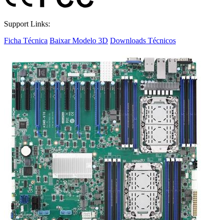
Support Links:
Ficha Técnica
Baixar Modelo 3D
Downloads Técnicos