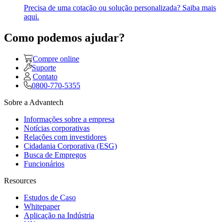
Precisa de uma cotação ou solução personalizada? Saiba mais
aqui.
Como podemos ajudar?
Compre online
Suporte
Contato
0800-770-5355
Sobre a Advantech
Informações sobre a empresa
Notícias corporativas
Relações com investidores
Cidadania Corporativa (ESG)
Busca de Empregos
Funcionários
Resources
Estudos de Caso
Whitepaper
Aplicação na Indústria