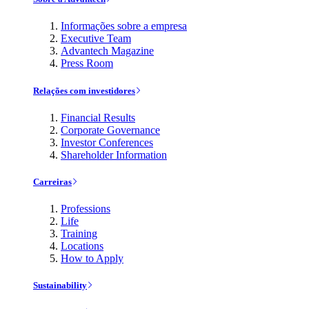
Informações sobre a empresa
Executive Team
Advantech Magazine
Press Room
Relações com investidores
Financial Results
Corporate Governance
Investor Conferences
Shareholder Information
Carreiras
Professions
Life
Training
Locations
How to Apply
Sustainability