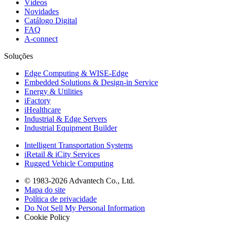
Vídeos
Novidades
Catálogo Digital
FAQ
A-connect
Soluções
Edge Computing & WISE-Edge
Embedded Solutions & Design-in Service
Energy & Utilities
iFactory
iHealthcare
Industrial & Edge Servers
Industrial Equipment Builder
Intelligent Transportation Systems
iRetail & iCity Services
Rugged Vehicle Computing
© 1983-2026 Advantech Co., Ltd.
Mapa do site
Política de privacidade
Do Not Sell My Personal Information
Cookie Policy