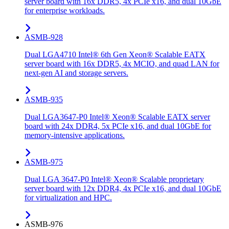
server board with 16x DDR5, 4x PCIe x16, and dual 10GbE
for enterprise workloads.
ASMB-928
Dual LGA4710 Intel® 6th Gen Xeon® Scalable EATX
server board with 16x DDR5, 4x MCIO, and quad LAN for
next-gen AI and storage servers.
ASMB-935
Dual LGA3647-P0 Intel® Xeon® Scalable EATX server
board with 24x DDR4, 5x PCIe x16, and dual 10GbE for
memory-intensive applications.
ASMB-975
Dual LGA 3647-P0 Intel® Xeon® Scalable proprietary
server board with 12x DDR4, 4x PCIe x16, and dual 10GbE
for virtualization and HPC.
ASMB-976