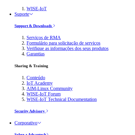
WISE-IoT
Suporte
Support & Downloads
Serviços de RMA
Formulário para solicitação de serviços
Verifique as informações dos seus produtos
Garantias
Sharing & Training
Conteúdo
IoT Academy
AIM-Linux Community
WISE-IoT Forum
WISE-IoT Technical Documentation
Security Advisory
Corporativo
Sobre a Advantech