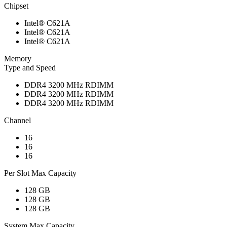
Chipset
Intel® C621A
Intel® C621A
Intel® C621A
Memory
Type and Speed
DDR4 3200 MHz RDIMM
DDR4 3200 MHz RDIMM
DDR4 3200 MHz RDIMM
Channel
16
16
16
Per Slot Max Capacity
128 GB
128 GB
128 GB
System Max Capacity