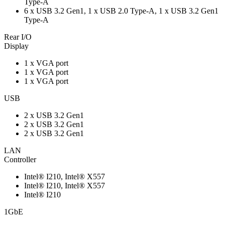
Type-A
6 x USB 3.2 Gen1, 1 x USB 2.0 Type-A, 1 x USB 3.2 Gen1
Type-A
Rear I/O
Display
1 x VGA port
1 x VGA port
1 x VGA port
USB
2 x USB 3.2 Gen1
2 x USB 3.2 Gen1
2 x USB 3.2 Gen1
LAN
Controller
Intel® I210, Intel® X557
Intel® I210, Intel® X557
Intel® I210
1GbE