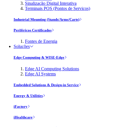
Sinalização Digital Interativa
Terminais POS (Pontos de Serviços)
Industrial Mounting (Stands/Arms/Carts)
Periféricos Certificados
Fontes de Energia
Soluções
Edge Computing & WISE-Edge
Edge AI Computing Solutions
Edge AI Systems
Embedded Solutions & Design-in Service
Energy & Utilities
iFactory
iHealthcare