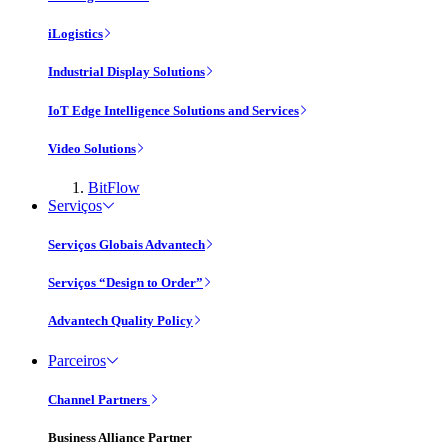
iLogistics
Industrial Display Solutions
IoT Edge Intelligence Solutions and Services
Video Solutions
BitFlow
Serviços
Serviços Globais Advantech
Serviços “Design to Order”
Advantech Quality Policy
Parceiros
Channel Partners
Business Alliance Partner