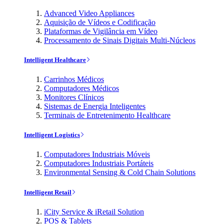
Advanced Video Appliances
Aquisição de Vídeos e Codificação
Plataformas de Vigilância em Vídeo
Processamento de Sinais Digitais Multi-Núcleos
Intelligent Healthcare
Carrinhos Médicos
Computadores Médicos
Monitores Clínicos
Sistemas de Energia Inteligentes
Terminais de Entretenimento Healthcare
Intelligent Logistics
Computadores Industriais Móveis
Computadores Industriais Portáteis
Environmental Sensing & Cold Chain Solutions
Intelligent Retail
iCity Service & iRetail Solution
POS & Tablets