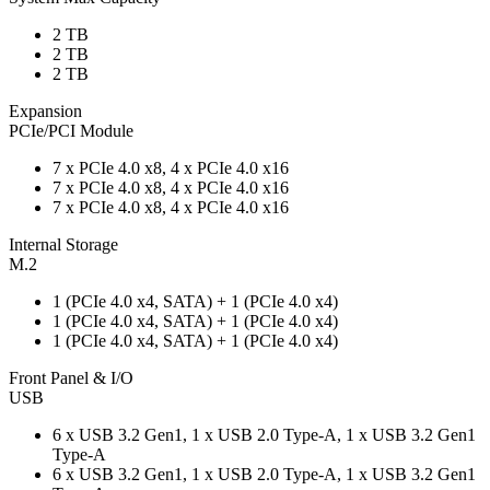
2 TB
2 TB
2 TB
Expansion
PCIe/PCI Module
7 x PCIe 4.0 x8, 4 x PCIe 4.0 x16
7 x PCIe 4.0 x8, 4 x PCIe 4.0 x16
7 x PCIe 4.0 x8, 4 x PCIe 4.0 x16
Internal Storage
M.2
1 (PCIe 4.0 x4, SATA) + 1 (PCIe 4.0 x4)
1 (PCIe 4.0 x4, SATA) + 1 (PCIe 4.0 x4)
1 (PCIe 4.0 x4, SATA) + 1 (PCIe 4.0 x4)
Front Panel & I/O
USB
6 x USB 3.2 Gen1, 1 x USB 2.0 Type-A, 1 x USB 3.2 Gen1
Type-A
6 x USB 3.2 Gen1, 1 x USB 2.0 Type-A, 1 x USB 3.2 Gen1