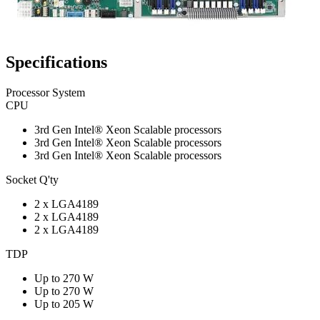
Specifications
Processor System
CPU
3rd Gen Intel® Xeon Scalable processors
3rd Gen Intel® Xeon Scalable processors
3rd Gen Intel® Xeon Scalable processors
Socket Q'ty
2 x LGA4189
2 x LGA4189
2 x LGA4189
TDP
Up to 270 W
Up to 270 W
Up to 205 W