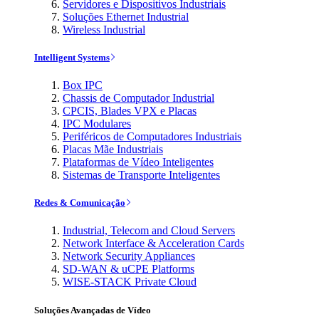
Servidores e Dispositivos Industriais
Soluções Ethernet Industrial
Wireless Industrial
Intelligent Systems
Box IPC
Chassis de Computador Industrial
CPCIS, Blades VPX e Placas
IPC Modulares
Periféricos de Computadores Industriais
Placas Mãe Industriais
Plataformas de Vídeo Inteligentes
Sistemas de Transporte Inteligentes
Redes & Comunicação
Industrial, Telecom and Cloud Servers
Network Interface & Acceleration Cards
Network Security Appliances
SD-WAN & uCPE Platforms
WISE-STACK Private Cloud
Soluções Avançadas de Vídeo