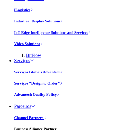
iLogistics
Industrial Display Solutions
IoT Edge Intelligence Solutions and Services
Video Solutions
BitFlow
Serviços
Serviços Globais Advantech
Serviços “Design to Order”
Advantech Quality Policy
Parceiros
Channel Partners
Business Alliance Partner