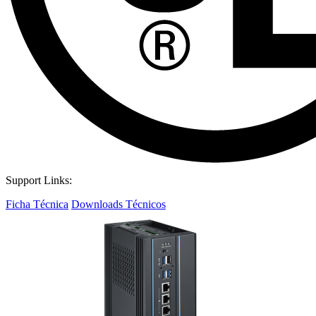
Support Links:
Ficha Técnica
Downloads Técnicos