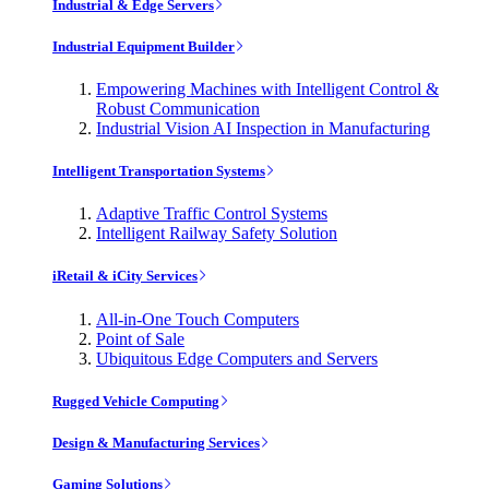
Industrial & Edge Servers
Industrial Equipment Builder
Empowering Machines with Intelligent Control &
Robust Communication
Industrial Vision AI Inspection in Manufacturing
Intelligent Transportation Systems
Adaptive Traffic Control Systems
Intelligent Railway Safety Solution
iRetail & iCity Services
All-in-One Touch Computers
Point of Sale
Ubiquitous Edge Computers and Servers
Rugged Vehicle Computing
Design & Manufacturing Services
Gaming Solutions