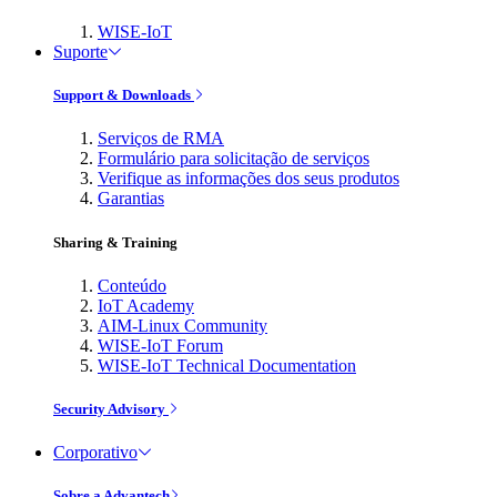
WISE-IoT
Suporte
Support & Downloads
Serviços de RMA
Formulário para solicitação de serviços
Verifique as informações dos seus produtos
Garantias
Sharing & Training
Conteúdo
IoT Academy
AIM-Linux Community
WISE-IoT Forum
WISE-IoT Technical Documentation
Security Advisory
Corporativo
Sobre a Advantech