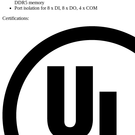
DDR5 memory
Port isolation for 8 x DI, 8 x DO, 4 x COM
Certifications: