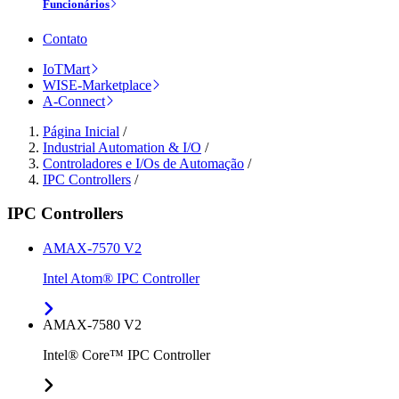
Funcionários
Contato
IoTMart
WISE-Marketplace
A-Connect
Página Inicial
/
Industrial Automation & I/O
/
Controladores e I/Os de Automação
/
IPC Controllers
/
IPC Controllers
AMAX-7570 V2
Intel Atom® IPC Controller
AMAX-7580 V2
Intel® Core™ IPC Controller