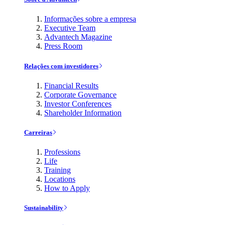
Informações sobre a empresa
Executive Team
Advantech Magazine
Press Room
Relações com investidores
Financial Results
Corporate Governance
Investor Conferences
Shareholder Information
Carreiras
Professions
Life
Training
Locations
How to Apply
Sustainability