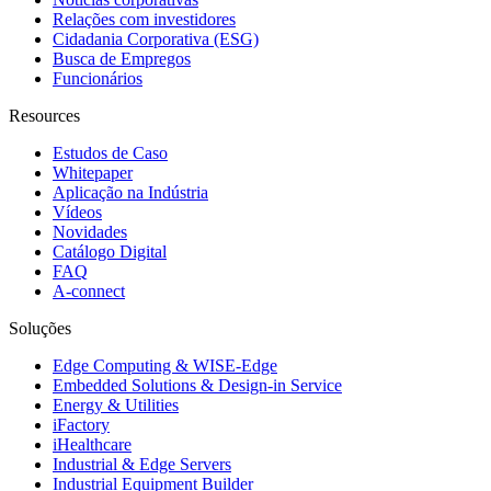
Relações com investidores
Cidadania Corporativa (ESG)
Busca de Empregos
Funcionários
Resources
Estudos de Caso
Whitepaper
Aplicação na Indústria
Vídeos
Novidades
Catálogo Digital
FAQ
A-connect
Soluções
Edge Computing & WISE-Edge
Embedded Solutions & Design-in Service
Energy & Utilities
iFactory
iHealthcare
Industrial & Edge Servers
Industrial Equipment Builder