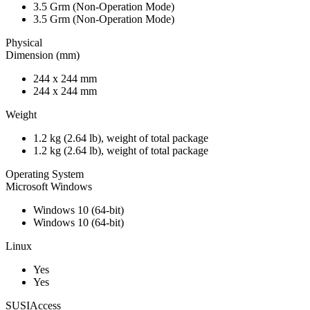
3.5 Grm (Non-Operation Mode)
3.5 Grm (Non-Operation Mode)
Physical
Dimension (mm)
244 x 244 mm
244 x 244 mm
Weight
1.2 kg (2.64 lb), weight of total package
1.2 kg (2.64 lb), weight of total package
Operating System
Microsoft Windows
Windows 10 (64-bit)
Windows 10 (64-bit)
Linux
Yes
Yes
SUSIAccess