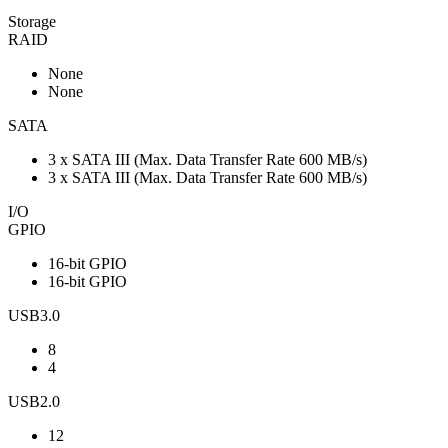
Storage
RAID
None
None
SATA
3 x SATA III (Max. Data Transfer Rate 600 MB/s)
3 x SATA III (Max. Data Transfer Rate 600 MB/s)
I/O
GPIO
16-bit GPIO
16-bit GPIO
USB3.0
8
4
USB2.0
12