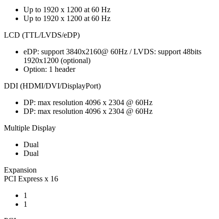
Up to 1920 x 1200 at 60 Hz
Up to 1920 x 1200 at 60 Hz
LCD (TTL/LVDS/eDP)
eDP: support 3840x2160@ 60Hz / LVDS: support 48bits
1920x1200 (optional)
Option: 1 header
DDI (HDMI/DVI/DisplayPort)
DP: max resolution 4096 x 2304 @ 60Hz
DP: max resolution 4096 x 2304 @ 60Hz
Multiple Display
Dual
Dual
Expansion
PCI Express x 16
1
1