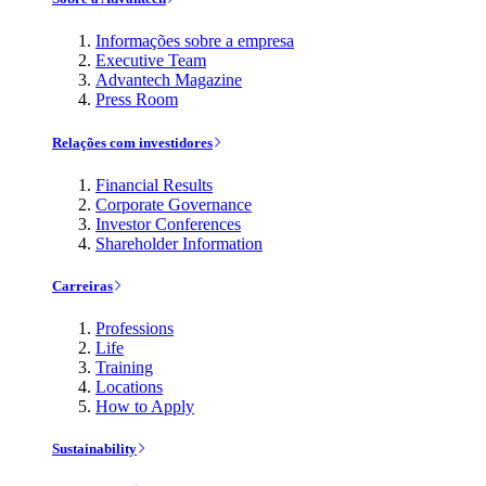
Informações sobre a empresa
Executive Team
Advantech Magazine
Press Room
Relações com investidores
Financial Results
Corporate Governance
Investor Conferences
Shareholder Information
Carreiras
Professions
Life
Training
Locations
How to Apply
Sustainability