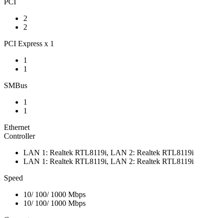
PCI
2
2
PCI Express x 1
1
1
SMBus
1
1
Ethernet
Controller
LAN 1: Realtek RTL8119i, LAN 2: Realtek RTL8119i
LAN 1: Realtek RTL8119i, LAN 2: Realtek RTL8119i
Speed
10/ 100/ 1000 Mbps
10/ 100/ 1000 Mbps