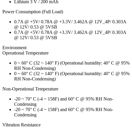
Lithium 3 V / 200 mAh
Power Consumption (Full Load)
0.7A @ +5V/ 0.78A @ +3.3V/ 3.462A @ 12V_4P/ 0.303A
@ 12V/ 0.53 @ 5VSB
0.7A @ +5V/ 0.78A @ +3.3V/ 3.462A @ 12V_4P/ 0.303A
@ 12V/ 0.53 @ 5VSB
Environment
Operational Temperature
0 ~ 60° C (32 ~ 140° F) (Operational humidity: 40° C @ 95%
RH Non-Condensing)
0 ~ 60° C (32 ~ 140° F) (Operational humidity: 40° C @ 95%
RH Non-Condensing)
Non-Operational Temperature
-20 ~ 70° C (-4 ~ 158F) and 60° C @ 95% RH Non-
Condensing
-20 ~ 70° C (-4 ~ 158F) and 60° C @ 95% RH Non-
Condensing
Vibration Resistance