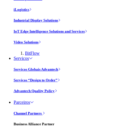
iLogistics
Industrial Display Solutions
IoT Edge Intelligence Solutions and Services
Video Solutions
BitFlow
Serviços
Serviços Globais Advantech
Serviços “Design to Order”
Advantech Quality Policy
Parceiros
Channel Partners
Business Alliance Partner