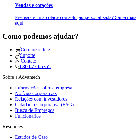
Vendas e cotações
Precisa de uma cotação ou solução personalizada? Saiba mais
aqui.
Como podemos ajudar?
Compre online
Suporte
Contato
0800-770-5355
Sobre a Advantech
Informações sobre a empresa
Notícias corporativas
Relações com investidores
Cidadania Corporativa (ESG)
Busca de Empregos
Funcionários
Resources
Estudos de Caso