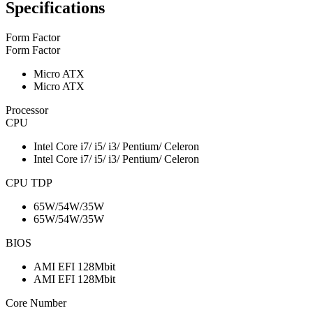
Specifications
Form Factor
Form Factor
Micro ATX
Micro ATX
Processor
CPU
Intel Core i7/ i5/ i3/ Pentium/ Celeron
Intel Core i7/ i5/ i3/ Pentium/ Celeron
CPU TDP
65W/54W/35W
65W/54W/35W
BIOS
AMI EFI 128Mbit
AMI EFI 128Mbit
Core Number