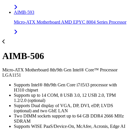
AIMB-593
Micro-ATX Motherboard AMD EPYC 8004 Series Processor
AIMB-506
Micro-ATX Motherboard 8th/9th Gen Intel® Core™ Processor
LGA1151
Supports Intel® 8th/9th Gen Core i7/i5/i3 processor with
H310 chipset
Supports up to 14 COM, 8 USB 3.0, 12 USB 2.0, TPM
1.2/2.0 (optional)
Supports Dual display of VGA, DP, DVI, eDP, LVDS
(optional) and two GbE LAN
Two DIMM sockets support up to 64 GB DDR4 2666 MHz
SDRAM
Supports WISE PaaS/Device-On, McAfee, Acronis, Edge AI