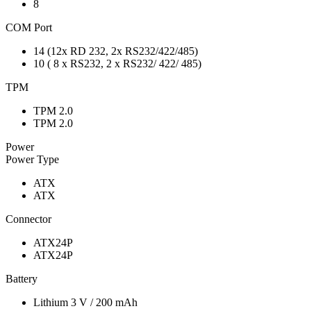
8
COM Port
14 (12x RD 232, 2x RS232/422/485)
10 ( 8 x RS232, 2 x RS232/ 422/ 485)
TPM
TPM 2.0
TPM 2.0
Power
Power Type
ATX
ATX
Connector
ATX24P
ATX24P
Battery
Lithium 3 V / 200 mAh