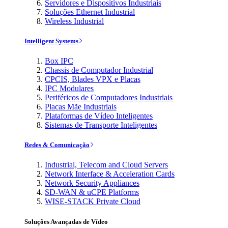
Servidores e Dispositivos Industriais
Soluções Ethernet Industrial
Wireless Industrial
Intelligent Systems
Box IPC
Chassis de Computador Industrial
CPCIS, Blades VPX e Placas
IPC Modulares
Periféricos de Computadores Industriais
Placas Mãe Industriais
Plataformas de Vídeo Inteligentes
Sistemas de Transporte Inteligentes
Redes & Comunicação
Industrial, Telecom and Cloud Servers
Network Interface & Acceleration Cards
Network Security Appliances
SD-WAN & uCPE Platforms
WISE-STACK Private Cloud
Soluções Avançadas de Vídeo