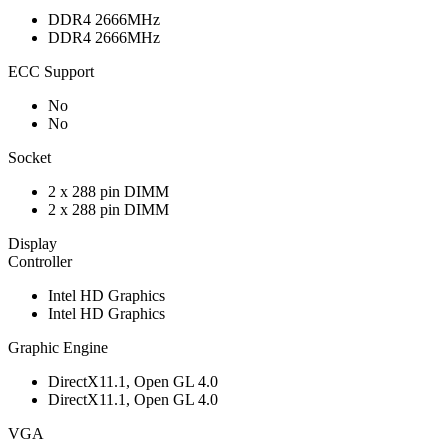
DDR4 2666MHz
DDR4 2666MHz
ECC Support
No
No
Socket
2 x 288 pin DIMM
2 x 288 pin DIMM
Display
Controller
Intel HD Graphics
Intel HD Graphics
Graphic Engine
DirectX11.1, Open GL 4.0
DirectX11.1, Open GL 4.0
VGA