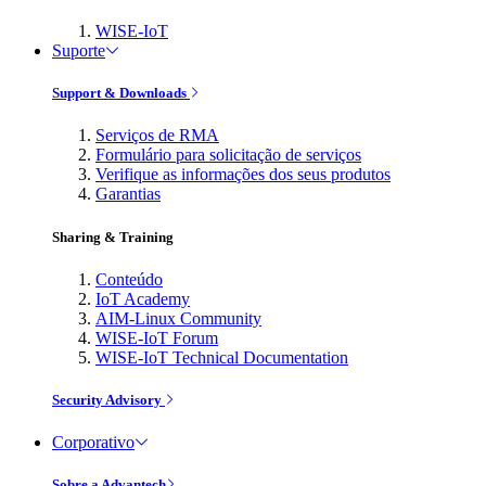
WISE-IoT
Suporte
Support & Downloads
Serviços de RMA
Formulário para solicitação de serviços
Verifique as informações dos seus produtos
Garantias
Sharing & Training
Conteúdo
IoT Academy
AIM-Linux Community
WISE-IoT Forum
WISE-IoT Technical Documentation
Security Advisory
Corporativo
Sobre a Advantech