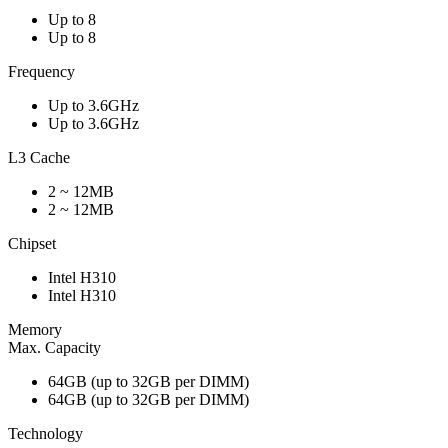
Up to 8
Up to 8
Frequency
Up to 3.6GHz
Up to 3.6GHz
L3 Cache
2 ~ 12MB
2 ~ 12MB
Chipset
Intel H310
Intel H310
Memory
Max. Capacity
64GB (up to 32GB per DIMM)
64GB (up to 32GB per DIMM)
Technology