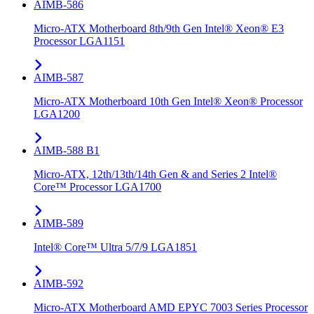
AIMB-586
Micro-ATX Motherboard 8th/9th Gen Intel® Xeon® E3
Processor LGA1151
AIMB-587
Micro-ATX Motherboard 10th Gen Intel® Xeon® Processor
LGA1200
AIMB-588 B1
Micro-ATX, 12th/13th/14th Gen & and Series 2 Intel®
Core™ Processor LGA1700
AIMB-589
Intel® Core™ Ultra 5/7/9 LGA1851
AIMB-592
Micro-ATX Motherboard AMD EPYC 7003 Series Processor