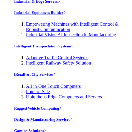
Industrial & Edge Servers
Industrial Equipment Builder
Empowering Machines with Intelligent Control &
Robust Communication
Industrial Vision AI Inspection in Manufacturing
Intelligent Transportation Systems
Adaptive Traffic Control Systems
Intelligent Railway Safety Solution
iRetail & iCity Services
All-in-One Touch Computers
Point of Sale
Ubiquitous Edge Computers and Servers
Rugged Vehicle Computing
Design & Manufacturing Services
Gaming Solutions