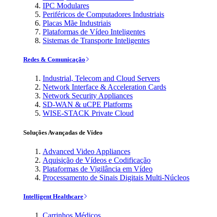
IPC Modulares
Periféricos de Computadores Industriais
Placas Mãe Industriais
Plataformas de Vídeo Inteligentes
Sistemas de Transporte Inteligentes
Redes & Comunicação
Industrial, Telecom and Cloud Servers
Network Interface & Acceleration Cards
Network Security Appliances
SD-WAN & uCPE Platforms
WISE-STACK Private Cloud
Soluções Avançadas de Vídeo
Advanced Video Appliances
Aquisição de Vídeos e Codificação
Plataformas de Vigilância em Vídeo
Processamento de Sinais Digitais Multi-Núcleos
Intelligent Healthcare
Carrinhos Médicos