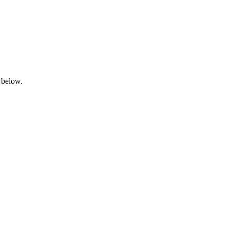
 below.