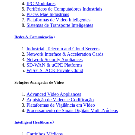
IPC Modulares
Periféricos de Computadores Industriais
Placas Mãe Industriais
Plataformas de Vídeo Inteligentes
Sistemas de Transporte Inteligentes
Redes & Comunicação
Industrial, Telecom and Cloud Servers
Network Interface & Acceleration Cards
Network Security Appliances
SD-WAN & uCPE Platforms
WISE-STACK Private Cloud
Soluções Avançadas de Vídeo
Advanced Video Appliances
Aquisição de Vídeos e Codificação
Plataformas de Vigilância em Vídeo
Processamento de Sinais Digitais Multi-Núcleos
Intelligent Healthcare
Carrinhos Médicos