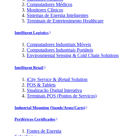
Computadores Médicos
Monitores Clínicos
Sistemas de Energia Inteligentes
Terminais de Entretenimento Healthcare
Intelligent Logistics
Computadores Industriais Móveis
Computadores Industriais Portáteis
Environmental Sensing & Cold Chain Solutions
Intelligent Retail
iCity Service & iRetail Solution
POS & Tablets
Sinalização Digital Interativa
Terminais POS (Pontos de Serviços)
Industrial Mounting (Stands/Arms/Carts)
Periféricos Certificados
Fontes de Energia