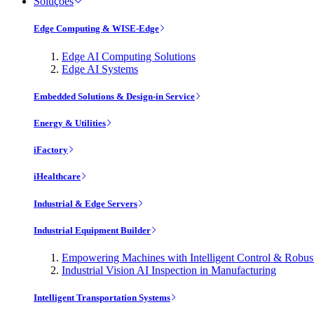
Soluções
Edge Computing & WISE-Edge
Edge AI Computing Solutions
Edge AI Systems
Embedded Solutions & Design-in Service
Energy & Utilities
iFactory
iHealthcare
Industrial & Edge Servers
Industrial Equipment Builder
Empowering Machines with Intelligent Control & Robu
Industrial Vision AI Inspection in Manufacturing
Intelligent Transportation Systems