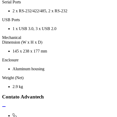
Serial Ports
2 x RS-232/422/485, 2 x RS-232
USB Ports
1 x USB 3.0, 3 x USB 2.0
Mechanical
Dimension (W x H x D)
145 x 238 x 177 mm
Enclosure
Aluminum housing
Weight (Net)
2.9 kg
Contato Advantech