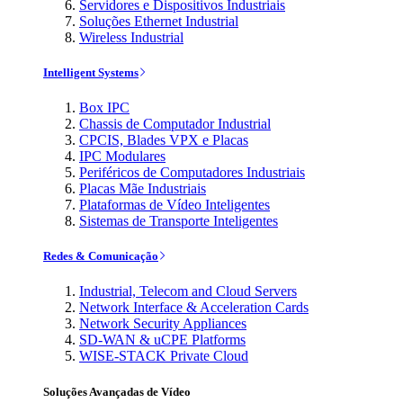
Servidores e Dispositivos Industriais
Soluções Ethernet Industrial
Wireless Industrial
Intelligent Systems
Box IPC
Chassis de Computador Industrial
CPCIS, Blades VPX e Placas
IPC Modulares
Periféricos de Computadores Industriais
Placas Mãe Industriais
Plataformas de Vídeo Inteligentes
Sistemas de Transporte Inteligentes
Redes & Comunicação
Industrial, Telecom and Cloud Servers
Network Interface & Acceleration Cards
Network Security Appliances
SD-WAN & uCPE Platforms
WISE-STACK Private Cloud
Soluções Avançadas de Vídeo