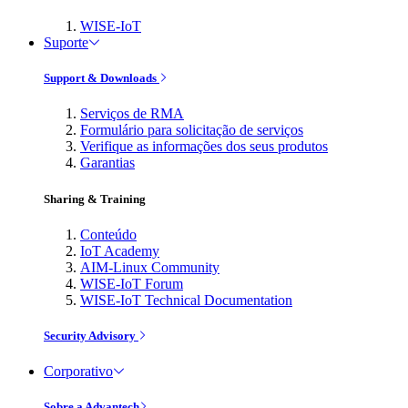
WISE-IoT
Suporte
Support & Downloads
Serviços de RMA
Formulário para solicitação de serviços
Verifique as informações dos seus produtos
Garantias
Sharing & Training
Conteúdo
IoT Academy
AIM-Linux Community
WISE-IoT Forum
WISE-IoT Technical Documentation
Security Advisory
Corporativo
Sobre a Advantech