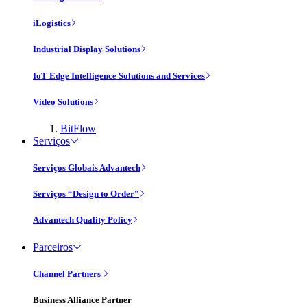
iLogistics
Industrial Display Solutions
IoT Edge Intelligence Solutions and Services
Video Solutions
BitFlow
Serviços
Serviços Globais Advantech
Serviços “Design to Order”
Advantech Quality Policy
Parceiros
Channel Partners
Business Alliance Partner