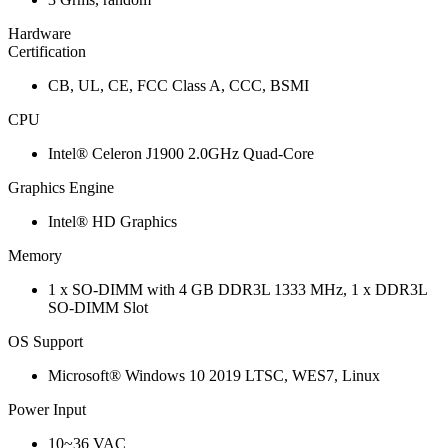
Hardware
Certification
CB, UL, CE, FCC Class A, CCC, BSMI
CPU
Intel® Celeron J1900 2.0GHz Quad-Core
Graphics Engine
Intel® HD Graphics
Memory
1 x SO-DIMM with 4 GB DDR3L 1333 MHz, 1 x DDR3L
SO-DIMM Slot
OS Support
Microsoft® Windows 10 2019 LTSC, WES7, Linux
Power Input
10~36 VAC