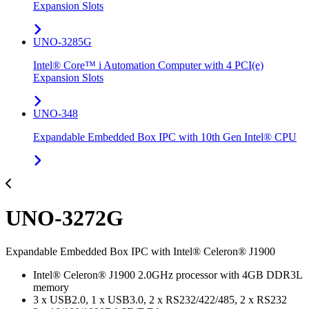
Expansion Slots
UNO-3285G
Intel® Core™ i Automation Computer with 4 PCI(e)
Expansion Slots
UNO-348
Expandable Embedded Box IPC with 10th Gen Intel® CPU
UNO-3272G
Expandable Embedded Box IPC with Intel® Celeron® J1900
Intel® Celeron® J1900 2.0GHz processor with 4GB DDR3L
memory
3 x USB2.0, 1 x USB3.0, 2 x RS232/422/485, 2 x RS232