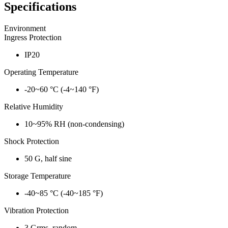
Specifications
Environment
Ingress Protection
IP20
Operating Temperature
-20~60 °C (-4~140 °F)
Relative Humidity
10~95% RH (non-condensing)
Shock Protection
50 G, half sine
Storage Temperature
-40~85 °C (-40~185 °F)
Vibration Protection
3 Grms, random