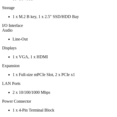
Storage
1 x M.2 B key, 1 x 2.5" SSD/HDD Bay
I/O Interface
Audio
Line-Out
Displays
1 x VGA, 1 x HDMI
Expansion
1 x Full-size mPCIe Slot, 2 x PCIe x1
LAN Ports
2 x 10/100/1000 Mbps
Power Connector
1 x 4-Pin Terminal Block