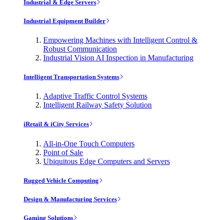
Industrial & Edge Servers
Industrial Equipment Builder
Empowering Machines with Intelligent Control &
Robust Communication
Industrial Vision AI Inspection in Manufacturing
Intelligent Transportation Systems
Adaptive Traffic Control Systems
Intelligent Railway Safety Solution
iRetail & iCity Services
All-in-One Touch Computers
Point of Sale
Ubiquitous Edge Computers and Servers
Rugged Vehicle Computing
Design & Manufacturing Services
Gaming Solutions