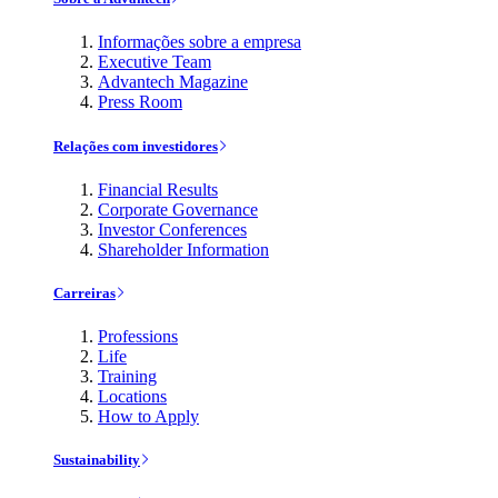
Informações sobre a empresa
Executive Team
Advantech Magazine
Press Room
Relações com investidores
Financial Results
Corporate Governance
Investor Conferences
Shareholder Information
Carreiras
Professions
Life
Training
Locations
How to Apply
Sustainability