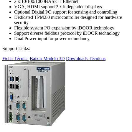
2 x 10/100/1000BASE-T Ethernet
VGA, HDMI support 2 x independent displays
Optional Digital I/O support for sensing and controlling
Dedicated TPM2.0 microcontroller designed for hardware
security
Flexible system I/O expansion by iDOOR technology
Support diverse fieldbus protocol by iDOOR technology
Dual Power input for power redundancy
Support Links:
Ficha Técnica
Baixar Modelo 3D
Downloads Técnicos