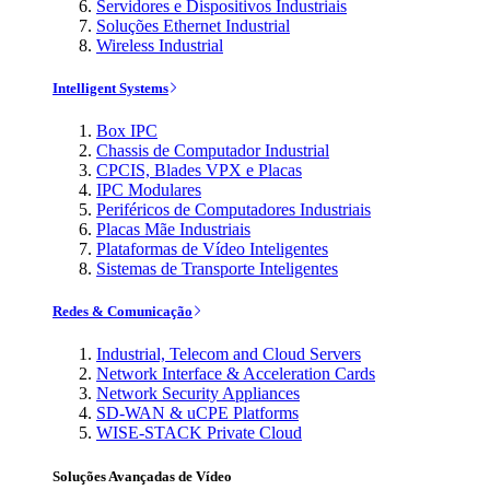
Servidores e Dispositivos Industriais
Soluções Ethernet Industrial
Wireless Industrial
Intelligent Systems
Box IPC
Chassis de Computador Industrial
CPCIS, Blades VPX e Placas
IPC Modulares
Periféricos de Computadores Industriais
Placas Mãe Industriais
Plataformas de Vídeo Inteligentes
Sistemas de Transporte Inteligentes
Redes & Comunicação
Industrial, Telecom and Cloud Servers
Network Interface & Acceleration Cards
Network Security Appliances
SD-WAN & uCPE Platforms
WISE-STACK Private Cloud
Soluções Avançadas de Vídeo