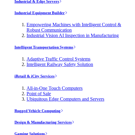
Industrial & Edge Servers
Industrial Equipment Builder
Empowering Machines with Intelligent Control &
Robust Communication
Industrial Vision AI Inspection in Manufacturing
Intelligent Transportation Systems
Adaptive Traffic Control Systems
Intelligent Railway Safety Solution
iRetail & iCity Services
All-in-One Touch Computers
Point of Sale
Ubiquitous Edge Computers and Servers
Rugged Vehicle Computing
Design & Manufacturing Services
Gaming Solutions