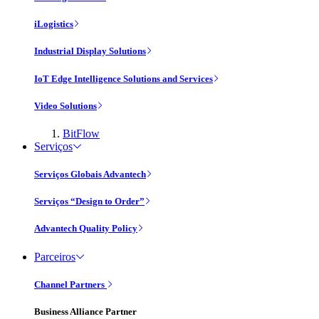
iLogistics
Industrial Display Solutions
IoT Edge Intelligence Solutions and Services
Video Solutions
BitFlow
Serviços
Serviços Globais Advantech
Serviços “Design to Order”
Advantech Quality Policy
Parceiros
Channel Partners
Business Alliance Partner