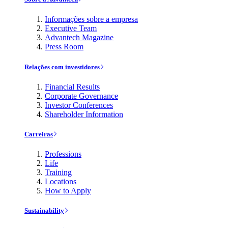
Informações sobre a empresa
Executive Team
Advantech Magazine
Press Room
Relações com investidores
Financial Results
Corporate Governance
Investor Conferences
Shareholder Information
Carreiras
Professions
Life
Training
Locations
How to Apply
Sustainability