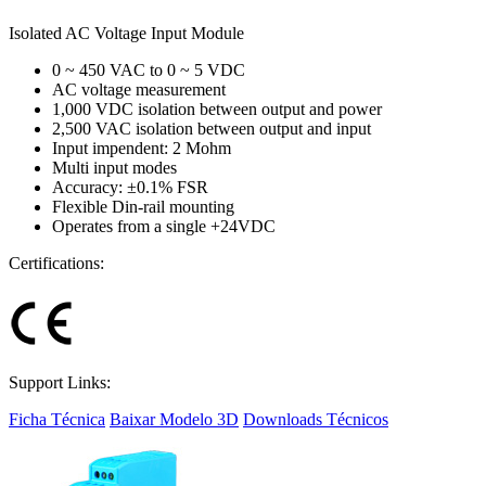
Isolated AC Voltage Input Module
0 ~ 450 VAC to 0 ~ 5 VDC
AC voltage measurement
1,000 VDC isolation between output and power
2,500 VAC isolation between output and input
Input impendent: 2 Mohm
Multi input modes
Accuracy: ±0.1% FSR
Flexible Din-rail mounting
Operates from a single +24V­DC
Certifications:
Support Links:
Ficha Técnica
Baixar Modelo 3D
Downloads Técnicos