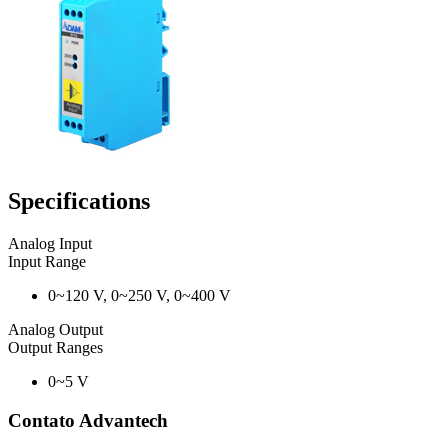
Specifications
Analog Input
Input Range
0~120 V, 0~250 V, 0~400 V
Analog Output
Output Ranges
0~5 V
Contato Advantech