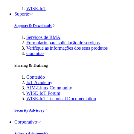
WISE-IoT
Suporte
Support & Downloads
Serviços de RMA
Formulário para solicitação de serviços
Verifique as informações dos seus produtos
Garantias
Sharing & Training
Conteúdo
IoT Academy
AIM-Linux Community
WISE-IoT Forum
WISE-IoT Technical Documentation
Security Advisory
Corporativo
Sobre a Advantech