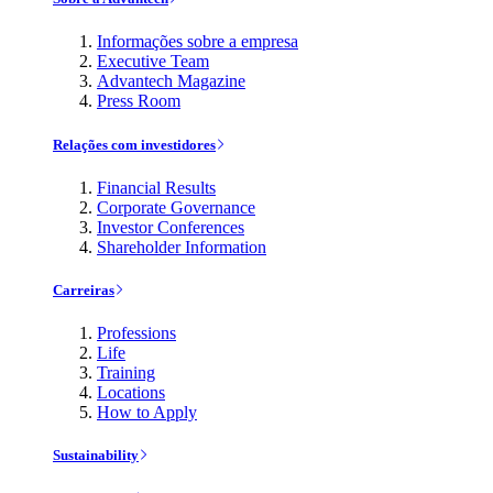
Informações sobre a empresa
Executive Team
Advantech Magazine
Press Room
Relações com investidores
Financial Results
Corporate Governance
Investor Conferences
Shareholder Information
Carreiras
Professions
Life
Training
Locations
How to Apply
Sustainability