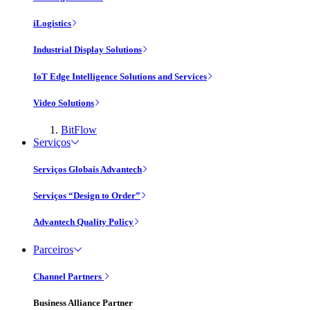
iLogistics
Industrial Display Solutions
IoT Edge Intelligence Solutions and Services
Video Solutions
BitFlow
Serviços
Serviços Globais Advantech
Serviços “Design to Order”
Advantech Quality Policy
Parceiros
Channel Partners
Business Alliance Partner