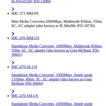
IE-PowerTray 850-13086)
IMC-371-MM-PS
Mini Media Converter,1000Mbps, Multimode 850nm, 550m,
SC, AC adapter (also known as IE-MiniMc 855-10730)
IMC-470-MM-US
Standalone Media Converter, 1000Mbps, Multimode 850nm,
550m, SC, AC adapter (also known as Giga-McBasic 856-
30601)
IMC-470-SE-US
Standalone Media Converter, 1000Mbps, Single mode
1310nm, 40km, SC, AC adapter (also known as Giga-
McBasic 856-30604)
IMC-470-SM-US
Standalone Media Converter, 1000Mbps, Single mode