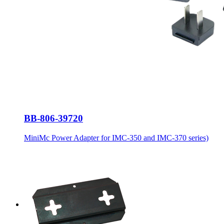
BB-806-39720
MiniMc Power Adapter for IMC-350 and IMC-370 series)