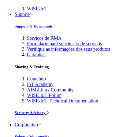
WISE-IoT
Suporte
Support & Downloads
Serviços de RMA
Formulário para solicitação de serviços
Verifique as informações dos seus produtos
Garantias
Sharing & Training
Conteúdo
IoT Academy
AIM-Linux Community
WISE-IoT Forum
WISE-IoT Technical Documentation
Security Advisory
Corporativo
Sobre a Advantech