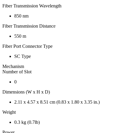
Fiber Transmission Wavelength
850 nm
Fiber Transmission Distance
550 m
Fiber Port Connector Type
SC Type
Mechanism
Number of Slot
0
Dimensions (W x H x D)
2.11 x 4.57 x 8.51 cm (0.83 x 1.80 x 3.35 in.)
Weight
0.3 kg (0.7lb)
Power