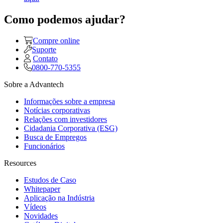
Como podemos ajudar?
Compre online
Suporte
Contato
0800-770-5355
Sobre a Advantech
Informações sobre a empresa
Notícias corporativas
Relações com investidores
Cidadania Corporativa (ESG)
Busca de Empregos
Funcionários
Resources
Estudos de Caso
Whitepaper
Aplicação na Indústria
Vídeos
Novidades