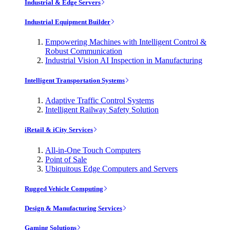
Industrial & Edge Servers
Industrial Equipment Builder
Empowering Machines with Intelligent Control &
Robust Communication
Industrial Vision AI Inspection in Manufacturing
Intelligent Transportation Systems
Adaptive Traffic Control Systems
Intelligent Railway Safety Solution
iRetail & iCity Services
All-in-One Touch Computers
Point of Sale
Ubiquitous Edge Computers and Servers
Rugged Vehicle Computing
Design & Manufacturing Services
Gaming Solutions