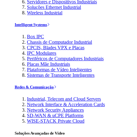
Servidores e Dispositivos Industriais
Soluções Ethernet Industrial
Wireless Industrial
Intelligent Systems
Box IPC
Chassis de Computador Industrial
CPCIS, Blades VPX e Placas
IPC Modulares
Periféricos de Computadores Industriais
Placas Mãe Industriais
Plataformas de Vídeo Inteligentes
Sistemas de Transporte Inteligentes
Redes & Comunicação
Industrial, Telecom and Cloud Servers
Network Interface & Acceleration Cards
Network Security Appliances
SD-WAN & uCPE Platforms
WISE-STACK Private Cloud
Soluções Avançadas de Vídeo