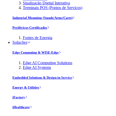
Sinalização Digital Interativa
Terminais POS (Pontos de Serviços)
Industrial Mounting (Stands/Arms/Carts)
Periféricos Certificados
Fontes de Energia
Soluções
Edge Computing & WISE-Edge
Edge AI Computing Solutions
Edge AI Systems
Embedded Solutions & Design-in Service
Energy & Utilities
iFactory
iHealthcare