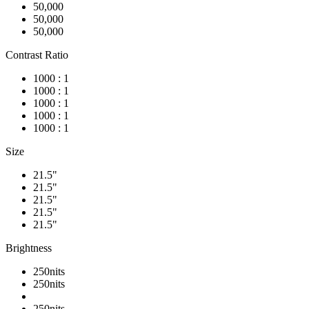
50,000
50,000
50,000
Contrast Ratio
1000 : 1
1000 : 1
1000 : 1
1000 : 1
1000 : 1
Size
21.5"
21.5"
21.5"
21.5"
21.5"
Brightness
250nits
250nits
250nits