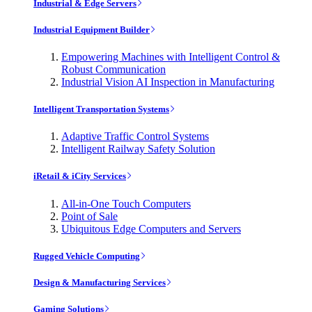
Industrial & Edge Servers
Industrial Equipment Builder
Empowering Machines with Intelligent Control &
Robust Communication
Industrial Vision AI Inspection in Manufacturing
Intelligent Transportation Systems
Adaptive Traffic Control Systems
Intelligent Railway Safety Solution
iRetail & iCity Services
All-in-One Touch Computers
Point of Sale
Ubiquitous Edge Computers and Servers
Rugged Vehicle Computing
Design & Manufacturing Services
Gaming Solutions