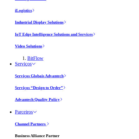
iLogistics
Industrial Display Solutions
IoT Edge Intelligence Solutions and Services
Video Solutions
BitFlow
Serviços
Serviços Globais Advantech
Serviços “Design to Order”
Advantech Quality Policy
Parceiros
Channel Partners
Business Alliance Partner