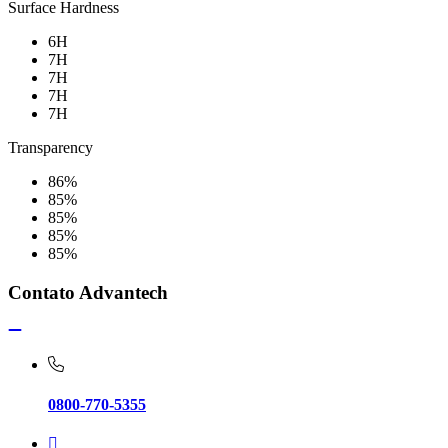
Surface Hardness
6H
7H
7H
7H
7H
Transparency
86%
85%
85%
85%
85%
Contato Advantech
0800-770-5355