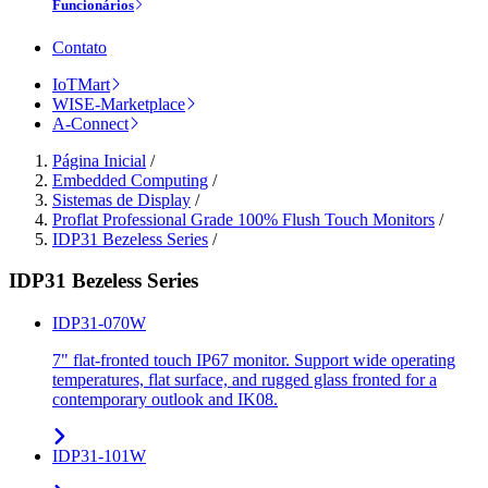
Funcionários
Contato
IoTMart
WISE-Marketplace
A-Connect
Página Inicial
/
Embedded Computing
/
Sistemas de Display
/
Proflat Professional Grade 100% Flush Touch Monitors
/
IDP31 Bezeless Series
/
IDP31 Bezeless Series
IDP31-070W
7" flat-fronted touch IP67 monitor. Support wide operating
temperatures, flat surface, and rugged glass fronted for a
contemporary outlook and IK08.
IDP31-101W