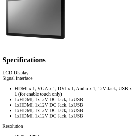
Specifications
LCD Display
Signal Interface
HDMI x 1, VGA x 1, DVI x 1, Audio x 1, 12V Jack, USB x
1 (for enable touch only)
1xHDMI, 1x12V DC Jack, 1xUSB
1xHDMI, 1x12V DC Jack, 1xUSB
1xHDMI, 1x12V DC Jack, 1xUSB
1xHDMI, 1x12V DC Jack, 1xUSB
Resolution