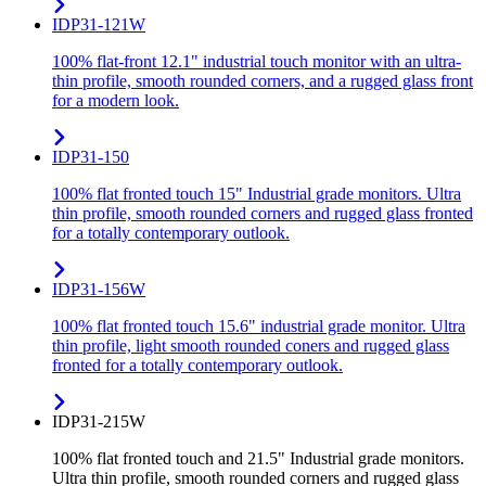
IDP31-121W
100% flat-front 12.1" industrial touch monitor with an ultra-
thin profile, smooth rounded corners, and a rugged glass front
for a modern look.
IDP31-150
100% flat fronted touch 15" Industrial grade monitors. Ultra
thin profile, smooth rounded corners and rugged glass fronted
for a totally contemporary outlook.
IDP31-156W
100% flat fronted touch 15.6" industrial grade monitor. Ultra
thin profile, light smooth rounded coners and rugged glass
fronted for a totally contemporary outlook.
IDP31-215W
100% flat fronted touch and 21.5" Industrial grade monitors.
Ultra thin profile, smooth rounded corners and rugged glass