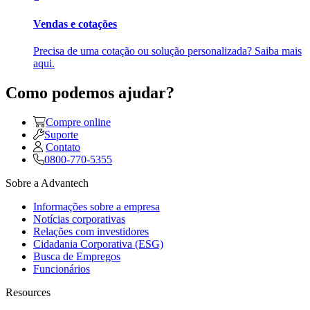
Vendas e cotações
Precisa de uma cotação ou solução personalizada? Saiba mais
aqui.
Como podemos ajudar?
Compre online
Suporte
Contato
0800-770-5355
Sobre a Advantech
Informações sobre a empresa
Notícias corporativas
Relações com investidores
Cidadania Corporativa (ESG)
Busca de Empregos
Funcionários
Resources