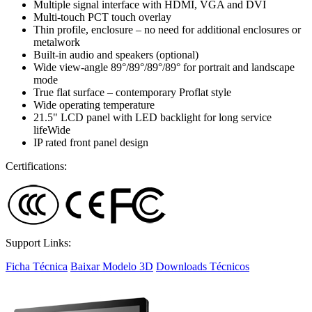
Multiple signal interface with HDMI, VGA and DVI
Multi-touch PCT touch overlay
Thin profile, enclosure – no need for additional enclosures or
metalwork
Built-in audio and speakers (optional)
Wide view-angle 89°/89°/89°/89° for portrait and landscape
mode
True flat surface – contemporary Proflat style
Wide operating temperature
21.5" LCD panel with LED backlight for long service
lifeWide
IP rated front panel design
Certifications:
Support Links:
Ficha Técnica
Baixar Modelo 3D
Downloads Técnicos