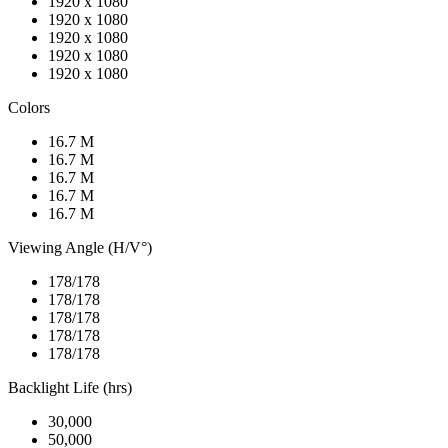
1920 x 1080
1920 x 1080
1920 x 1080
1920 x 1080
1920 x 1080
Colors
16.7 M
16.7 M
16.7 M
16.7 M
16.7 M
Viewing Angle (H/V°)
178/178
178/178
178/178
178/178
178/178
Backlight Life (hrs)
30,000
50,000