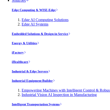
Soluções
Edge Computing & WISE-Edge
Edge AI Computing Solutions
Edge AI Systems
Embedded Solutions & Design-in Service
Energy & Utilities
iFactory
iHealthcare
Industrial & Edge Servers
Industrial Equipment Builder
Empowering Machines with Intelligent Control & Robu
Industrial Vision AI Inspection in Manufacturing
Intelligent Transportation Systems