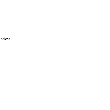
 below.