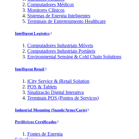
Computadores Médicos
Monitores Clínicos
Sistemas de Energia Inteligentes
Terminais de Entretenimento Healthcare
Intelligent Logistics
Computadores Industriais Móveis
Computadores Industriais Portáteis
Environmental Sensing & Cold Chain Solutions
Intelligent Retail
iCity Service & iRetail Solution
POS & Tablets
Sinalização Digital Interativa
Terminais POS (Pontos de Serviços)
Industrial Mounting (Stands/Arms/Carts)
Periféricos Certificados
Fontes de Energia