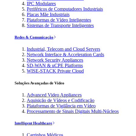
IPC Modulares
Periféricos de Computadores Industriais
Placas Mãe Industriais
Plataformas de Vídeo Inteligentes
Sistemas de Transporte Inteligentes
Redes & Comunicação
Industrial, Telecom and Cloud Servers
Network Interface & Acceleration Cards
Network Security Appliances
SD-WAN & uCPE Platforms
WISE-STACK Private Cloud
Soluções Avançadas de Vídeo
Advanced Video Appliances
Aquisição de Vídeos e Codificação
Plataformas de Vigilância em Vídeo
Processamento de Sinais Digitais Multi-Núcleos
Intelligent Healthcare
Carrinhos Médicos