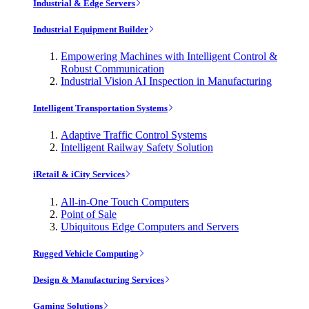
Industrial & Edge Servers
Industrial Equipment Builder
Empowering Machines with Intelligent Control &
Robust Communication
Industrial Vision AI Inspection in Manufacturing
Intelligent Transportation Systems
Adaptive Traffic Control Systems
Intelligent Railway Safety Solution
iRetail & iCity Services
All-in-One Touch Computers
Point of Sale
Ubiquitous Edge Computers and Servers
Rugged Vehicle Computing
Design & Manufacturing Services
Gaming Solutions