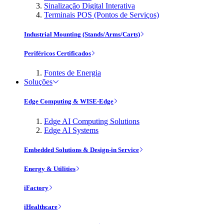
Sinalização Digital Interativa
Terminais POS (Pontos de Serviços)
Industrial Mounting (Stands/Arms/Carts)
Periféricos Certificados
Fontes de Energia
Soluções
Edge Computing & WISE-Edge
Edge AI Computing Solutions
Edge AI Systems
Embedded Solutions & Design-in Service
Energy & Utilities
iFactory
iHealthcare