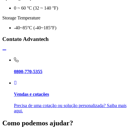
0 ~ 60 °C (32 ~ 140 °F)
Storage Temperature
-40~85°C (-40~185°F)
Contato Advantech
0800-770-5355
Vendas e cotações
Precisa de uma cotação ou solução personalizada? Saiba mais
aqui.
Como podemos ajudar?