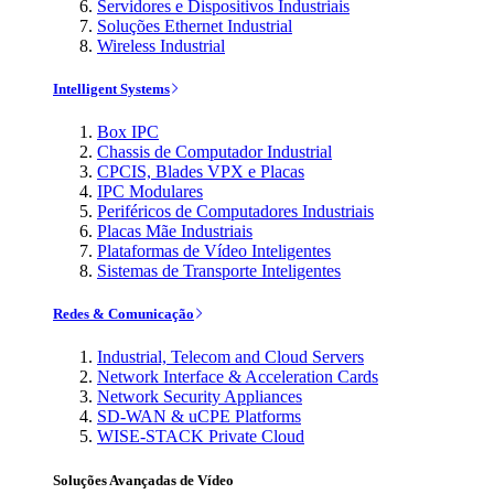
Servidores e Dispositivos Industriais
Soluções Ethernet Industrial
Wireless Industrial
Intelligent Systems
Box IPC
Chassis de Computador Industrial
CPCIS, Blades VPX e Placas
IPC Modulares
Periféricos de Computadores Industriais
Placas Mãe Industriais
Plataformas de Vídeo Inteligentes
Sistemas de Transporte Inteligentes
Redes & Comunicação
Industrial, Telecom and Cloud Servers
Network Interface & Acceleration Cards
Network Security Appliances
SD-WAN & uCPE Platforms
WISE-STACK Private Cloud
Soluções Avançadas de Vídeo