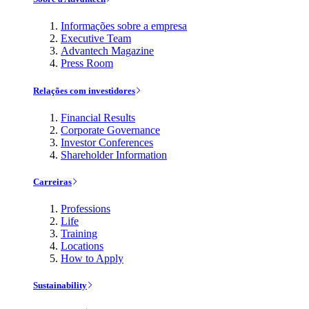
Informações sobre a empresa
Executive Team
Advantech Magazine
Press Room
Relações com investidores
Financial Results
Corporate Governance
Investor Conferences
Shareholder Information
Carreiras
Professions
Life
Training
Locations
How to Apply
Sustainability