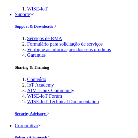
WISE-IoT
Suporte
Support & Downloads
Serviços de RMA
Formulário para solicitação de serviços
Verifique as informações dos seus produtos
Garantias
Sharing & Training
Conteúdo
IoT Academy
AIM-Linux Community
WISE-IoT Forum
WISE-IoT Technical Documentation
Security Advisory
Corporativo
Sobre a Advantech