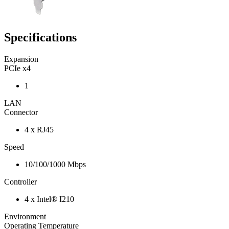
Specifications
Expansion
PCIe x4
1
LAN
Connector
4 x RJ45
Speed
10/100/1000 Mbps
Controller
4 x Intel® I210
Environment
Operating Temperature