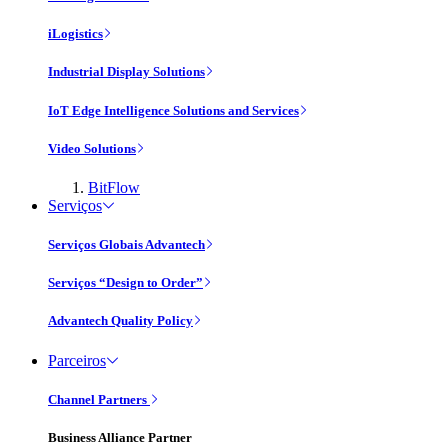
iLogistics
Industrial Display Solutions
IoT Edge Intelligence Solutions and Services
Video Solutions
BitFlow
Serviços
Serviços Globais Advantech
Serviços “Design to Order”
Advantech Quality Policy
Parceiros
Channel Partners
Business Alliance Partner