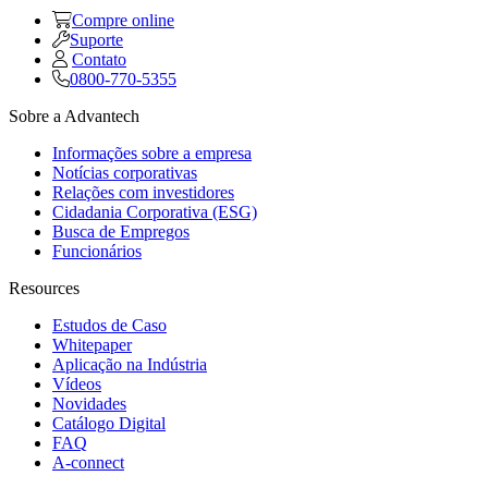
Compre online
Suporte
Contato
0800-770-5355
Sobre a Advantech
Informações sobre a empresa
Notícias corporativas
Relações com investidores
Cidadania Corporativa (ESG)
Busca de Empregos
Funcionários
Resources
Estudos de Caso
Whitepaper
Aplicação na Indústria
Vídeos
Novidades
Catálogo Digital
FAQ
A-connect