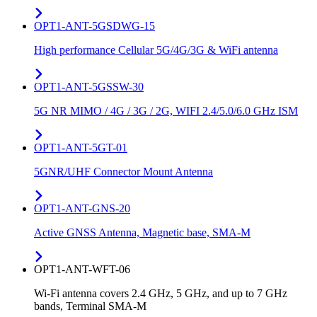
OPT1-ANT-5GSDWG-15
High performance Cellular 5G/4G/3G & WiFi antenna
OPT1-ANT-5GSSW-30
5G NR MIMO / 4G / 3G / 2G, WIFI 2.4/5.0/6.0 GHz ISM
OPT1-ANT-5GT-01
5GNR/UHF Connector Mount Antenna
OPT1-ANT-GNS-20
Active GNSS Antenna, Magnetic base, SMA-M
OPT1-ANT-WFT-06
Wi-Fi antenna covers 2.4 GHz, 5 GHz, and up to 7 GHz
bands, Terminal SMA-M