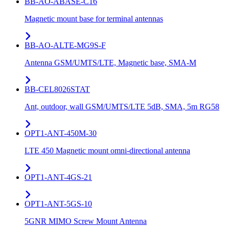
BB-AO-ABASE-C16
Magnetic mount base for terminal antennas
BB-AO-ALTE-MG9S-F
Antenna GSM/UMTS/LTE, Magnetic base, SMA-M
BB-CEL8026STAT
Ant, outdoor, wall GSM/UMTS/LTE 5dB, SMA, 5m RG58
OPT1-ANT-450M-30
LTE 450 Magnetic mount omni-directional antenna
OPT1-ANT-4GS-21
OPT1-ANT-5GS-10
5GNR MIMO Screw Mount Antenna