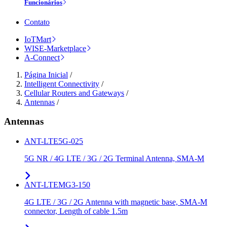
Funcionários
Contato
IoTMart
WISE-Marketplace
A-Connect
Página Inicial
/
Intelligent Connectivity
/
Cellular Routers and Gateways
/
Antennas
/
Antennas
ANT-LTE5G-025
5G NR / 4G LTE / 3G / 2G Terminal Antenna, SMA-M
ANT-LTEMG3-150
4G LTE / 3G / 2G Antenna with magnetic base, SMA-M
connector, Length of cable 1.5m