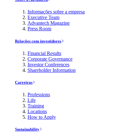
Informações sobre a empresa
Executive Team
Advantech Magazine
Press Room
Relações com investidores
Financial Results
Corporate Governance
Investor Conferences
Shareholder Information
Carreiras
Professions
Life
Training
Locations
How to Apply
Sustainability