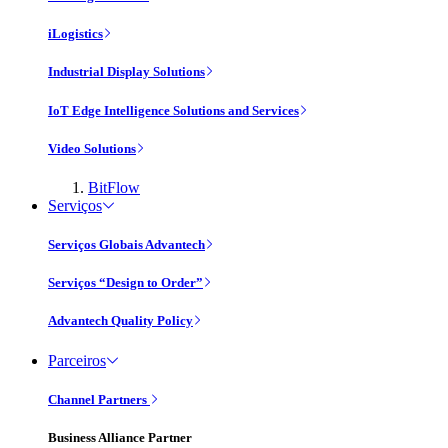
iLogistics
Industrial Display Solutions
IoT Edge Intelligence Solutions and Services
Video Solutions
BitFlow
Serviços
Serviços Globais Advantech
Serviços “Design to Order”
Advantech Quality Policy
Parceiros
Channel Partners
Business Alliance Partner