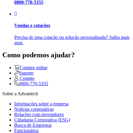
0800-770-5355
Vendas e cotações
Precisa de uma cotação ou solução personalizada? Saiba mais
aqui.
Como podemos ajudar?
Compre online
Suporte
Contato
0800-770-5355
Sobre a Advantech
Informações sobre a empresa
Notícias corporativas
Relações com investidores
Cidadania Corporativa (ESG)
Busca de Empregos
Funcionários