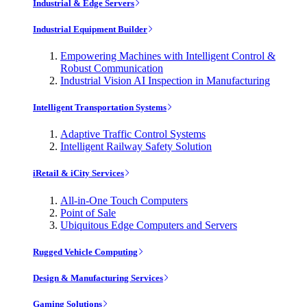
Industrial & Edge Servers
Industrial Equipment Builder
Empowering Machines with Intelligent Control &
Robust Communication
Industrial Vision AI Inspection in Manufacturing
Intelligent Transportation Systems
Adaptive Traffic Control Systems
Intelligent Railway Safety Solution
iRetail & iCity Services
All-in-One Touch Computers
Point of Sale
Ubiquitous Edge Computers and Servers
Rugged Vehicle Computing
Design & Manufacturing Services
Gaming Solutions