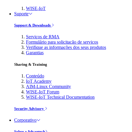
WISE-IoT
Suporte
Support & Downloads
Serviços de RMA
Formulário para solicitação de serviços
Verifique as informações dos seus produtos
Garantias
Sharing & Training
Conteúdo
IoT Academy
AIM-Linux Community
WISE-IoT Forum
WISE-IoT Technical Documentation
Security Advisory
Corporativo
Sobre a Advantech