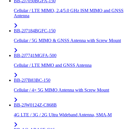
BB-2J7050BGFA-150
Cellular / LTE MIMO, 2.4/5.0 GHz ISM MIMO and GNSS
Antenna
BB-2J7184BGFC-150
Cellular / 5G MIMO & GNSS Antenna with Screw Mount
BB-2J7741MGFA-500
Cellular / LTE MIMO and GNSS Antenna
BB-2J7B83BC-150
Cellular / 4× 5G MIMO Antenna with Screw Mount
BB-2JW0124Z-C868B
4G LTE / 3G / 2G Ultra Wideband Antenna, SMA-M