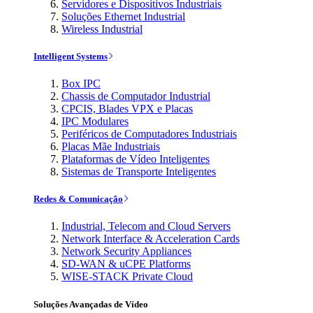
Servidores e Dispositivos Industriais
Soluções Ethernet Industrial
Wireless Industrial
Intelligent Systems
Box IPC
Chassis de Computador Industrial
CPCIS, Blades VPX e Placas
IPC Modulares
Periféricos de Computadores Industriais
Placas Mãe Industriais
Plataformas de Vídeo Inteligentes
Sistemas de Transporte Inteligentes
Redes & Comunicação
Industrial, Telecom and Cloud Servers
Network Interface & Acceleration Cards
Network Security Appliances
SD-WAN & uCPE Platforms
WISE-STACK Private Cloud
Soluções Avançadas de Vídeo