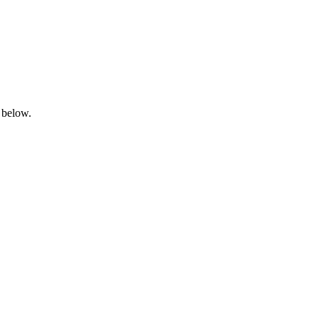
 below.