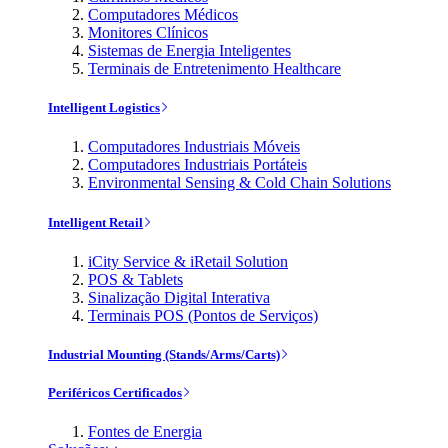
Computadores Médicos
Monitores Clínicos
Sistemas de Energia Inteligentes
Terminais de Entretenimento Healthcare
Intelligent Logistics
Computadores Industriais Móveis
Computadores Industriais Portáteis
Environmental Sensing & Cold Chain Solutions
Intelligent Retail
iCity Service & iRetail Solution
POS & Tablets
Sinalização Digital Interativa
Terminais POS (Pontos de Serviços)
Industrial Mounting (Stands/Arms/Carts)
Periféricos Certificados
Fontes de Energia