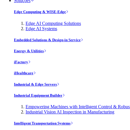
Soluções
Edge Computing & WISE-Edge
Edge AI Computing Solutions
Edge AI Systems
Embedded Solutions & Design-in Service
Energy & Utilities
iFactory
iHealthcare
Industrial & Edge Servers
Industrial Equipment Builder
Empowering Machines with Intelligent Control & Robu
Industrial Vision AI Inspection in Manufacturing
Intelligent Transportation Systems