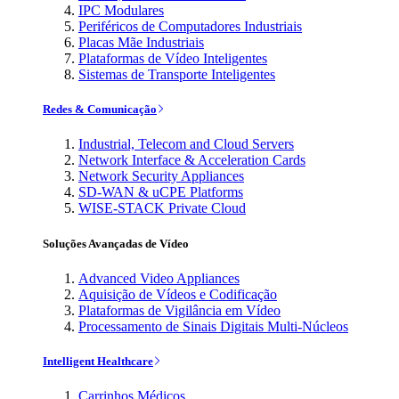
IPC Modulares
Periféricos de Computadores Industriais
Placas Mãe Industriais
Plataformas de Vídeo Inteligentes
Sistemas de Transporte Inteligentes
Redes & Comunicação
Industrial, Telecom and Cloud Servers
Network Interface & Acceleration Cards
Network Security Appliances
SD-WAN & uCPE Platforms
WISE-STACK Private Cloud
Soluções Avançadas de Vídeo
Advanced Video Appliances
Aquisição de Vídeos e Codificação
Plataformas de Vigilância em Vídeo
Processamento de Sinais Digitais Multi-Núcleos
Intelligent Healthcare
Carrinhos Médicos