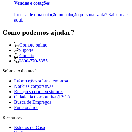
Vendas e cotações
Precisa de uma cotação ou solução personalizada? Saiba mais
aqui.
Como podemos ajudar?
Compre online
Suporte
Contato
0800-770-5355
Sobre a Advantech
Informações sobre a empresa
Notícias corporativas
Relações com investidores
Cidadania Corporativa (ESG)
Busca de Empregos
Funcionários
Resources
Estudos de Caso