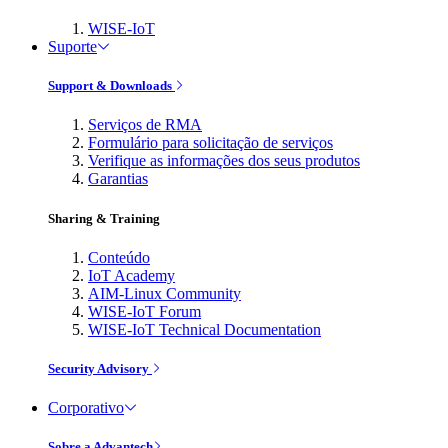
WISE-IoT
Suporte
Support & Downloads
Serviços de RMA
Formulário para solicitação de serviços
Verifique as informações dos seus produtos
Garantias
Sharing & Training
Conteúdo
IoT Academy
AIM-Linux Community
WISE-IoT Forum
WISE-IoT Technical Documentation
Security Advisory
Corporativo
Sobre a Advantech