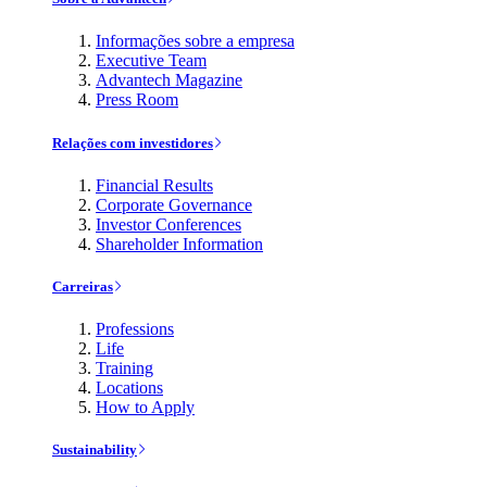
Informações sobre a empresa
Executive Team
Advantech Magazine
Press Room
Relações com investidores
Financial Results
Corporate Governance
Investor Conferences
Shareholder Information
Carreiras
Professions
Life
Training
Locations
How to Apply
Sustainability