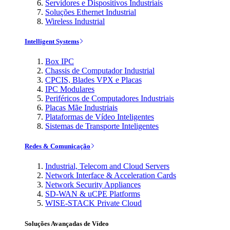
Servidores e Dispositivos Industriais
Soluções Ethernet Industrial
Wireless Industrial
Intelligent Systems
Box IPC
Chassis de Computador Industrial
CPCIS, Blades VPX e Placas
IPC Modulares
Periféricos de Computadores Industriais
Placas Mãe Industriais
Plataformas de Vídeo Inteligentes
Sistemas de Transporte Inteligentes
Redes & Comunicação
Industrial, Telecom and Cloud Servers
Network Interface & Acceleration Cards
Network Security Appliances
SD-WAN & uCPE Platforms
WISE-STACK Private Cloud
Soluções Avançadas de Vídeo