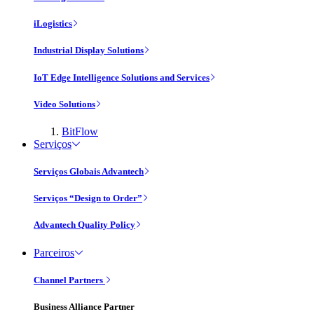
iLogistics
Industrial Display Solutions
IoT Edge Intelligence Solutions and Services
Video Solutions
BitFlow
Serviços
Serviços Globais Advantech
Serviços “Design to Order”
Advantech Quality Policy
Parceiros
Channel Partners
Business Alliance Partner