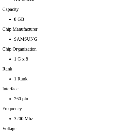
Capacity
8 GB
Chip Manufacturer
SAMSUNG
Chip Organization
1 G x 8
Rank
1 Rank
Interface
260 pin
Frequency
3200 Mhz
Voltage