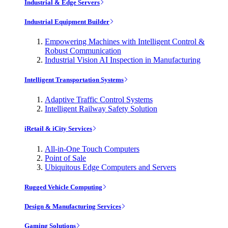
Industrial & Edge Servers
Industrial Equipment Builder
Empowering Machines with Intelligent Control &
Robust Communication
Industrial Vision AI Inspection in Manufacturing
Intelligent Transportation Systems
Adaptive Traffic Control Systems
Intelligent Railway Safety Solution
iRetail & iCity Services
All-in-One Touch Computers
Point of Sale
Ubiquitous Edge Computers and Servers
Rugged Vehicle Computing
Design & Manufacturing Services
Gaming Solutions