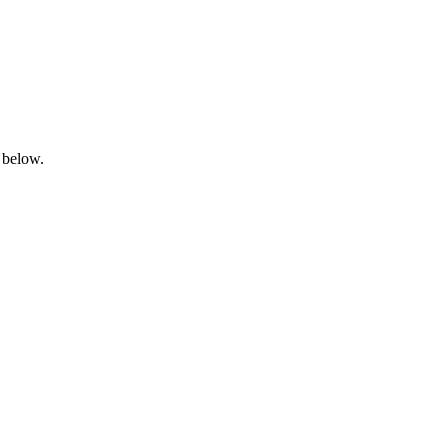
 below.