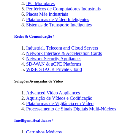
IPC Modulares
Periféricos de Computadores Industriais
Placas Mãe Industriais
Plataformas de Vídeo Inteligentes
Sistemas de Transporte Inteligentes
Redes & Comunicação
Industrial, Telecom and Cloud Servers
Network Interface & Acceleration Cards
Network Security Appliances
SD-WAN & uCPE Platforms
WISE-STACK Private Cloud
Soluções Avançadas de Vídeo
Advanced Video Appliances
Aquisição de Vídeos e Codificação
Plataformas de Vigilância em Vídeo
Processamento de Sinais Digitais Multi-Núcleos
Intelligent Healthcare
Carrinhos Médicos