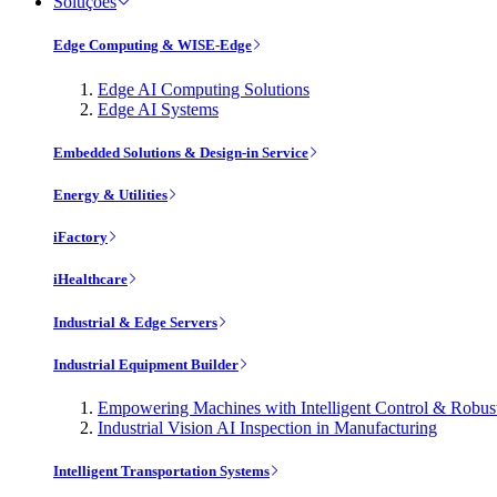
Soluções
Edge Computing & WISE-Edge
Edge AI Computing Solutions
Edge AI Systems
Embedded Solutions & Design-in Service
Energy & Utilities
iFactory
iHealthcare
Industrial & Edge Servers
Industrial Equipment Builder
Empowering Machines with Intelligent Control & Robu
Industrial Vision AI Inspection in Manufacturing
Intelligent Transportation Systems