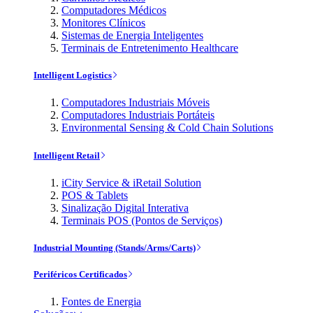
Computadores Médicos
Monitores Clínicos
Sistemas de Energia Inteligentes
Terminais de Entretenimento Healthcare
Intelligent Logistics
Computadores Industriais Móveis
Computadores Industriais Portáteis
Environmental Sensing & Cold Chain Solutions
Intelligent Retail
iCity Service & iRetail Solution
POS & Tablets
Sinalização Digital Interativa
Terminais POS (Pontos de Serviços)
Industrial Mounting (Stands/Arms/Carts)
Periféricos Certificados
Fontes de Energia