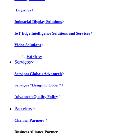
iLogistics
Industrial Display Solutions
IoT Edge Intelligence Solutions and Services
Video Solutions
BitFlow
Serviços
Serviços Globais Advantech
Serviços “Design to Order”
Advantech Quality Policy
Parceiros
Channel Partners
Business Alliance Partner