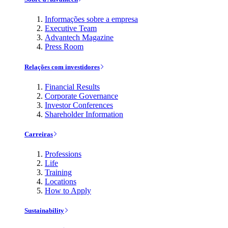
Informações sobre a empresa
Executive Team
Advantech Magazine
Press Room
Relações com investidores
Financial Results
Corporate Governance
Investor Conferences
Shareholder Information
Carreiras
Professions
Life
Training
Locations
How to Apply
Sustainability