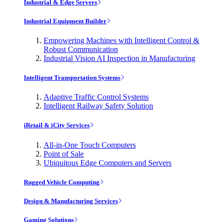
Industrial & Edge Servers
Industrial Equipment Builder
Empowering Machines with Intelligent Control &
Robust Communication
Industrial Vision AI Inspection in Manufacturing
Intelligent Transportation Systems
Adaptive Traffic Control Systems
Intelligent Railway Safety Solution
iRetail & iCity Services
All-in-One Touch Computers
Point of Sale
Ubiquitous Edge Computers and Servers
Rugged Vehicle Computing
Design & Manufacturing Services
Gaming Solutions