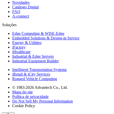
Novidades
Catálogo Digital
FAQ
A-connect
Soluções
Edge Computing & WISE-Edge
Embedded Solutions & Design-in Service
Energy & Utilities
iFactory
iHealthcare
Industrial & Edge Servers
Industrial Equipment Builder
Intelligent Transportation Systems
iRetail & iCity Services
Rugged Vehicle Computing
© 1983-2026 Advantech Co., Ltd.
Mapa do site
Política de privacidade
Do Not Sell My Personal Information
Cookie Policy