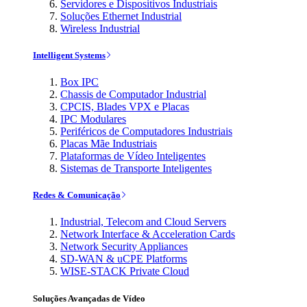
Servidores e Dispositivos Industriais
Soluções Ethernet Industrial
Wireless Industrial
Intelligent Systems
Box IPC
Chassis de Computador Industrial
CPCIS, Blades VPX e Placas
IPC Modulares
Periféricos de Computadores Industriais
Placas Mãe Industriais
Plataformas de Vídeo Inteligentes
Sistemas de Transporte Inteligentes
Redes & Comunicação
Industrial, Telecom and Cloud Servers
Network Interface & Acceleration Cards
Network Security Appliances
SD-WAN & uCPE Platforms
WISE-STACK Private Cloud
Soluções Avançadas de Vídeo