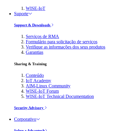
WISE-IoT
Suporte
Support & Downloads
Serviços de RMA
Formulário para solicitação de serviços
Verifique as informações dos seus produtos
Garantias
Sharing & Training
Conteúdo
IoT Academy
AIM-Linux Community
WISE-IoT Forum
WISE-IoT Technical Documentation
Security Advisory
Corporativo
Sobre a Advantech