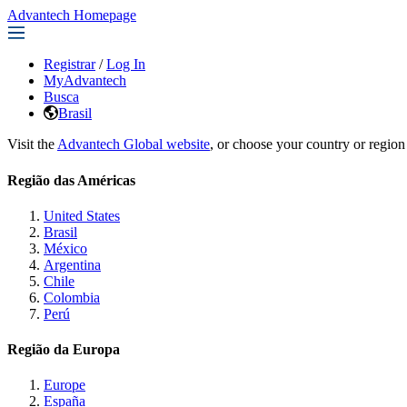
Advantech Homepage
Registrar
/
Log In
MyAdvantech
Busca
Brasil
Visit the
Advantech Global website
, or choose your country or region
Região das Américas
United States
Brasil
México
Argentina
Chile
Colombia
Perú
Região da Europa
Europe
España