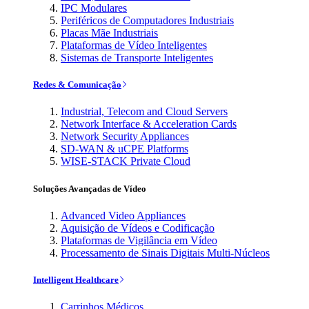
IPC Modulares
Periféricos de Computadores Industriais
Placas Mãe Industriais
Plataformas de Vídeo Inteligentes
Sistemas de Transporte Inteligentes
Redes & Comunicação
Industrial, Telecom and Cloud Servers
Network Interface & Acceleration Cards
Network Security Appliances
SD-WAN & uCPE Platforms
WISE-STACK Private Cloud
Soluções Avançadas de Vídeo
Advanced Video Appliances
Aquisição de Vídeos e Codificação
Plataformas de Vigilância em Vídeo
Processamento de Sinais Digitais Multi-Núcleos
Intelligent Healthcare
Carrinhos Médicos