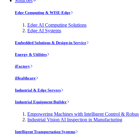
Soluções
Edge Computing & WISE-Edge
Edge AI Computing Solutions
Edge AI Systems
Embedded Solutions & Design-in Service
Energy & Utilities
iFactory
iHealthcare
Industrial & Edge Servers
Industrial Equipment Builder
Empowering Machines with Intelligent Control & Robu
Industrial Vision AI Inspection in Manufacturing
Intelligent Transportation Systems