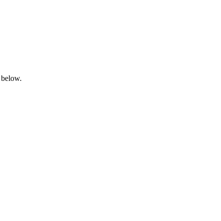
 below.