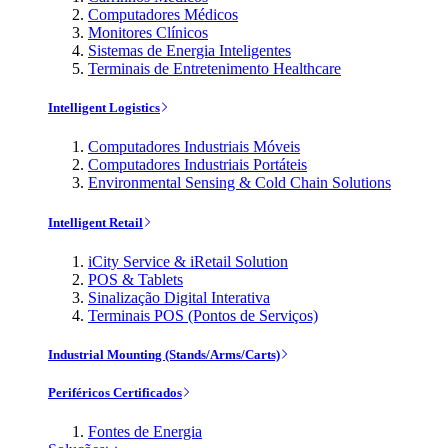
Computadores Médicos
Monitores Clínicos
Sistemas de Energia Inteligentes
Terminais de Entretenimento Healthcare
Intelligent Logistics
Computadores Industriais Móveis
Computadores Industriais Portáteis
Environmental Sensing & Cold Chain Solutions
Intelligent Retail
iCity Service & iRetail Solution
POS & Tablets
Sinalização Digital Interativa
Terminais POS (Pontos de Serviços)
Industrial Mounting (Stands/Arms/Carts)
Periféricos Certificados
Fontes de Energia