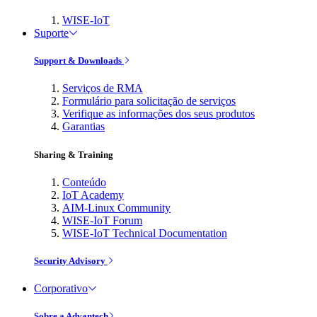
WISE-IoT
Suporte
Support & Downloads
Serviços de RMA
Formulário para solicitação de serviços
Verifique as informações dos seus produtos
Garantias
Sharing & Training
Conteúdo
IoT Academy
AIM-Linux Community
WISE-IoT Forum
WISE-IoT Technical Documentation
Security Advisory
Corporativo
Sobre a Advantech