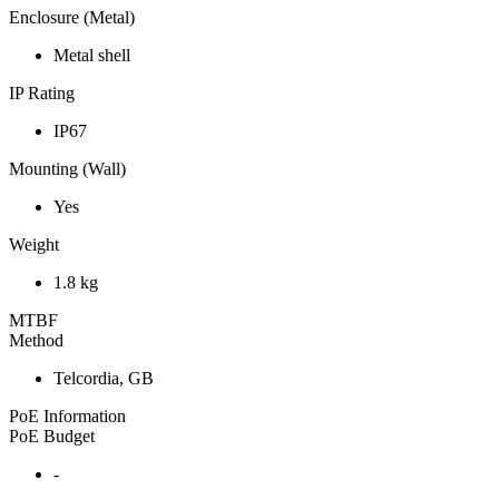
Enclosure (Metal)
Metal shell
IP Rating
IP67
Mounting (Wall)
Yes
Weight
1.8 kg
MTBF
Method
Telcordia, GB
PoE Information
PoE Budget
-