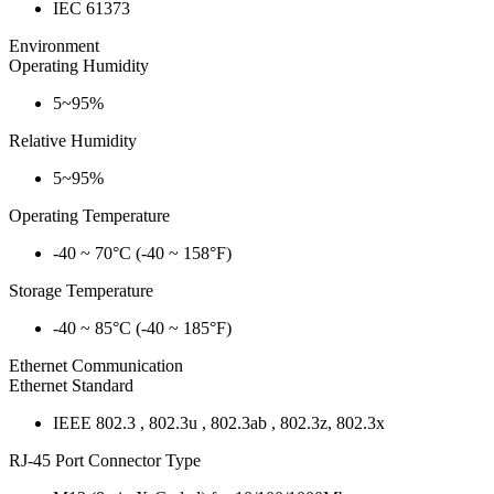
IEC 61373
Environment
Operating Humidity
5~95%
Relative Humidity
5~95%
Operating Temperature
-40 ~ 70°C (-40 ~ 158°F)
Storage Temperature
-40 ~ 85°C (-40 ~ 185°F)
Ethernet Communication
Ethernet Standard
IEEE 802.3 , 802.3u , 802.3ab , 802.3z, 802.3x
RJ-45 Port Connector Type