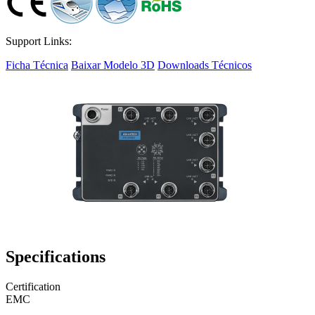
Support Links:
Ficha Técnica
Baixar Modelo 3D
Downloads Técnicos
Specifications
Certification
EMC