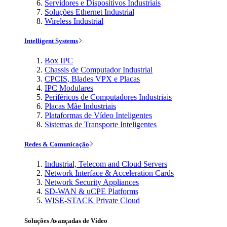
Servidores e Dispositivos Industriais
Soluções Ethernet Industrial
Wireless Industrial
Intelligent Systems
Box IPC
Chassis de Computador Industrial
CPCIS, Blades VPX e Placas
IPC Modulares
Periféricos de Computadores Industriais
Placas Mãe Industriais
Plataformas de Vídeo Inteligentes
Sistemas de Transporte Inteligentes
Redes & Comunicação
Industrial, Telecom and Cloud Servers
Network Interface & Acceleration Cards
Network Security Appliances
SD-WAN & uCPE Platforms
WISE-STACK Private Cloud
Soluções Avançadas de Vídeo