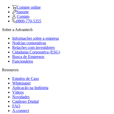
Compre online
Suporte
Contato
0800-770-5355
Sobre a Advantech
Informações sobre a empresa
Notícias corporativas
Relações com investidores
Cidadania Corporativa (ESG)
Busca de Empregos
Funcionários
Resources
Estudos de Caso
Whitepaper
Aplicação na Indústria
Vídeos
Novidades
Catálogo Digital
FAQ
A-connect