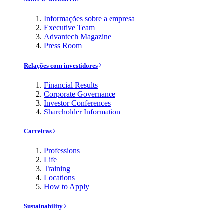
Informações sobre a empresa
Executive Team
Advantech Magazine
Press Room
Relações com investidores
Financial Results
Corporate Governance
Investor Conferences
Shareholder Information
Carreiras
Professions
Life
Training
Locations
How to Apply
Sustainability