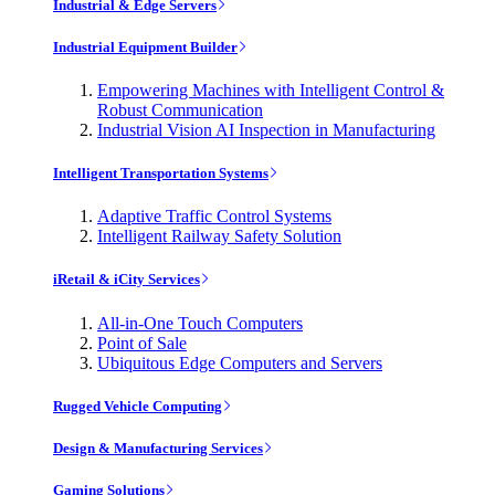
Industrial & Edge Servers
Industrial Equipment Builder
Empowering Machines with Intelligent Control &
Robust Communication
Industrial Vision AI Inspection in Manufacturing
Intelligent Transportation Systems
Adaptive Traffic Control Systems
Intelligent Railway Safety Solution
iRetail & iCity Services
All-in-One Touch Computers
Point of Sale
Ubiquitous Edge Computers and Servers
Rugged Vehicle Computing
Design & Manufacturing Services
Gaming Solutions