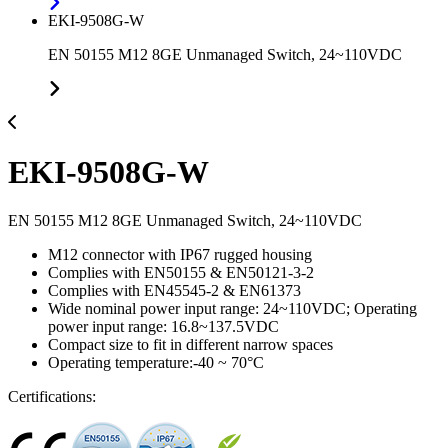
EKI-9508G-W
EN 50155 M12 8GE Unmanaged Switch, 24~110VDC
EKI-9508G-W
EN 50155 M12 8GE Unmanaged Switch, 24~110VDC
M12 connector with IP67 rugged housing
Complies with EN50155 & EN50121-3-2
Complies with EN45545-2 & EN61373
Wide nominal power input range: 24~110VDC; Operating
power input range: 16.8~137.5VDC
Compact size to fit in different narrow spaces
Operating temperature:-40 ~ 70°C
Certifications: