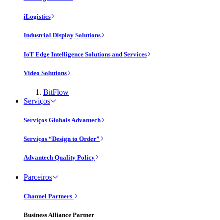
iLogistics
Industrial Display Solutions
IoT Edge Intelligence Solutions and Services
Video Solutions
BitFlow
Serviços
Serviços Globais Advantech
Serviços “Design to Order”
Advantech Quality Policy
Parceiros
Channel Partners
Business Alliance Partner