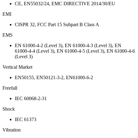
CE, EN55032/24, EMC DIRECTIVE 2014/30/EU
EMI
CISPR 32, FCC Part 15 Subpart B Class A
EMS
EN 61000-4-2 (Level 3), EN 61000-4-3 (Level 3), EN
61000-4-4 (Level 3), EN 61000-4-5 (Level 3), EN 61000-4-6
(Level 3)
Vertical Market
EN50155, EN50121-3-2, EN61000-6-2
Freefall
IEC 60068-2-31
Shock
IEC 61373
Vibration