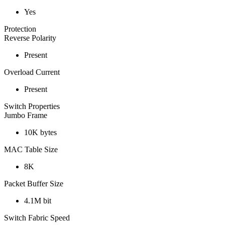
Yes
Protection
Reverse Polarity
Present
Overload Current
Present
Switch Properties
Jumbo Frame
10K bytes
MAC Table Size
8K
Packet Buffer Size
4.1M bit
Switch Fabric Speed