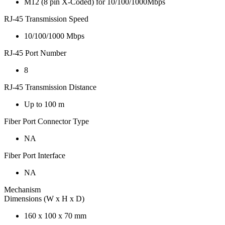
M12 (8 pin X-Coded) for 10/100/1000Mbps
RJ-45 Transmission Speed
10/100/1000 Mbps
RJ-45 Port Number
8
RJ-45 Transmission Distance
Up to 100 m
Fiber Port Connector Type
NA
Fiber Port Interface
NA
Mechanism
Dimensions (W x H x D)
160 x 100 x 70 mm