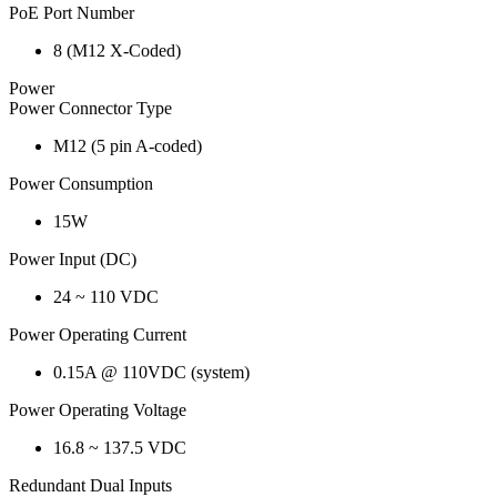
PoE Port Number
8 (M12 X-Coded)
Power
Power Connector Type
M12 (5 pin A-coded)
Power Consumption
15W
Power Input (DC)
24 ~ 110 VDC
Power Operating Current
0.15A @ 110VDC (system)
Power Operating Voltage
16.8 ~ 137.5 VDC
Redundant Dual Inputs