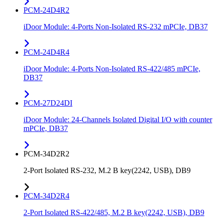
PCM-24D4R2
iDoor Module: 4-Ports Non-Isolated RS-232 mPCIe, DB37
PCM-24D4R4
iDoor Module: 4-Ports Non-Isolated RS-422/485 mPCIe,
DB37
PCM-27D24DI
iDoor Module: 24-Channels Isolated Digital I/O with counter
mPCIe, DB37
PCM-34D2R2
2-Port Isolated RS-232, M.2 B key(2242, USB), DB9
PCM-34D2R4
2-Port Isolated RS-422/485, M.2 B key(2242, USB), DB9