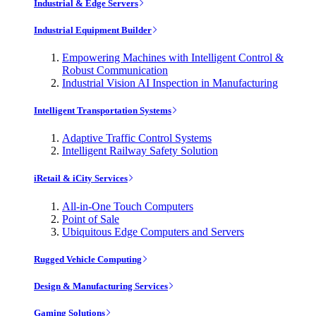
Industrial & Edge Servers
Industrial Equipment Builder
Empowering Machines with Intelligent Control &
Robust Communication
Industrial Vision AI Inspection in Manufacturing
Intelligent Transportation Systems
Adaptive Traffic Control Systems
Intelligent Railway Safety Solution
iRetail & iCity Services
All-in-One Touch Computers
Point of Sale
Ubiquitous Edge Computers and Servers
Rugged Vehicle Computing
Design & Manufacturing Services
Gaming Solutions