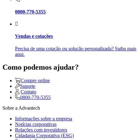
0800-770-5355
Vendas e cotações
Precisa de uma cotação ou solução personalizada? Saiba mais
aqui.
Como podemos ajudar?
Compre online
Suporte
Contato
0800-770-5355
Sobre a Advantech
Informações sobre a empresa
Notícias corporativas
Relações com investidores
Cidadania Corporativa (ESG)