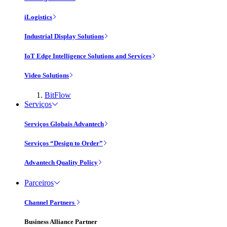
iLogistics
Industrial Display Solutions
IoT Edge Intelligence Solutions and Services
Video Solutions
BitFlow
Serviços
Serviços Globais Advantech
Serviços “Design to Order”
Advantech Quality Policy
Parceiros
Channel Partners
Business Alliance Partner