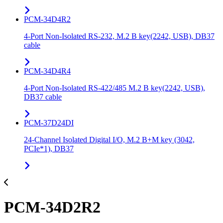
PCM-34D4R2
4-Port Non-Isolated RS-232, M.2 B key(2242, USB), DB37
cable
PCM-34D4R4
4-Port Non-Isolated RS-422/485 M.2 B key(2242, USB),
DB37 cable
PCM-37D24DI
24-Channel Isolated Digital I/O, M.2 B+M key (3042,
PCIe*1), DB37
PCM-34D2R2