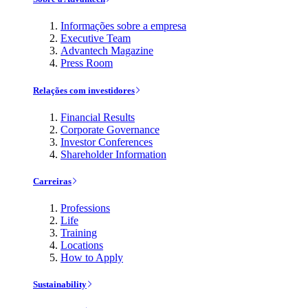
Informações sobre a empresa
Executive Team
Advantech Magazine
Press Room
Relações com investidores
Financial Results
Corporate Governance
Investor Conferences
Shareholder Information
Carreiras
Professions
Life
Training
Locations
How to Apply
Sustainability