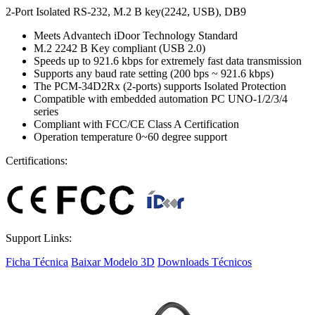
2-Port Isolated RS-232, M.2 B key(2242, USB), DB9
Meets Advantech iDoor Technology Standard
M.2 2242 B Key compliant (USB 2.0)
Speeds up to 921.6 kbps for extremely fast data transmission
Supports any baud rate setting (200 bps ~ 921.6 kbps)
The PCM-34D2Rx (2-ports) supports Isolated Protection
Compatible with embedded automation PC UNO-1/2/3/4
series
Compliant with FCC/CE Class A Certification
Operation temperature 0~60 degree support
Certifications:
Support Links:
Ficha Técnica
Baixar Modelo 3D
Downloads Técnicos