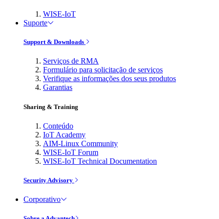
WISE-IoT
Suporte
Support & Downloads
Serviços de RMA
Formulário para solicitação de serviços
Verifique as informações dos seus produtos
Garantias
Sharing & Training
Conteúdo
IoT Academy
AIM-Linux Community
WISE-IoT Forum
WISE-IoT Technical Documentation
Security Advisory
Corporativo
Sobre a Advantech