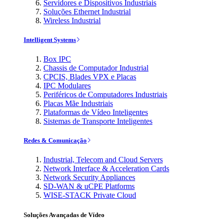
Servidores e Dispositivos Industriais
Soluções Ethernet Industrial
Wireless Industrial
Intelligent Systems
Box IPC
Chassis de Computador Industrial
CPCIS, Blades VPX e Placas
IPC Modulares
Periféricos de Computadores Industriais
Placas Mãe Industriais
Plataformas de Vídeo Inteligentes
Sistemas de Transporte Inteligentes
Redes & Comunicação
Industrial, Telecom and Cloud Servers
Network Interface & Acceleration Cards
Network Security Appliances
SD-WAN & uCPE Platforms
WISE-STACK Private Cloud
Soluções Avançadas de Vídeo