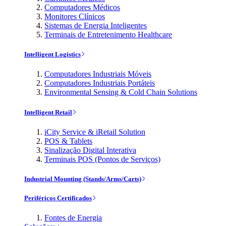
Computadores Médicos
Monitores Clínicos
Sistemas de Energia Inteligentes
Terminais de Entretenimento Healthcare
Intelligent Logistics
Computadores Industriais Móveis
Computadores Industriais Portáteis
Environmental Sensing & Cold Chain Solutions
Intelligent Retail
iCity Service & iRetail Solution
POS & Tablets
Sinalização Digital Interativa
Terminais POS (Pontos de Serviços)
Industrial Mounting (Stands/Arms/Carts)
Periféricos Certificados
Fontes de Energia