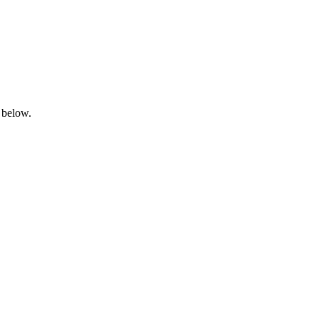
 below.