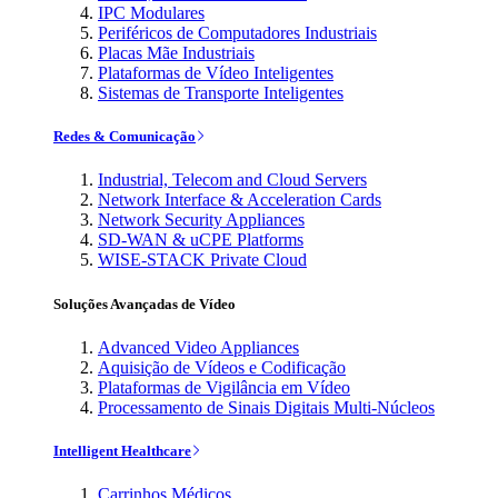
IPC Modulares
Periféricos de Computadores Industriais
Placas Mãe Industriais
Plataformas de Vídeo Inteligentes
Sistemas de Transporte Inteligentes
Redes & Comunicação
Industrial, Telecom and Cloud Servers
Network Interface & Acceleration Cards
Network Security Appliances
SD-WAN & uCPE Platforms
WISE-STACK Private Cloud
Soluções Avançadas de Vídeo
Advanced Video Appliances
Aquisição de Vídeos e Codificação
Plataformas de Vigilância em Vídeo
Processamento de Sinais Digitais Multi-Núcleos
Intelligent Healthcare
Carrinhos Médicos