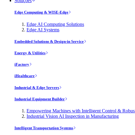
Soluções
Edge Computing & WISE-Edge
Edge AI Computing Solutions
Edge AI Systems
Embedded Solutions & Design-in Service
Energy & Utilities
iFactory
iHealthcare
Industrial & Edge Servers
Industrial Equipment Builder
Empowering Machines with Intelligent Control & Robu
Industrial Vision AI Inspection in Manufacturing
Intelligent Transportation Systems