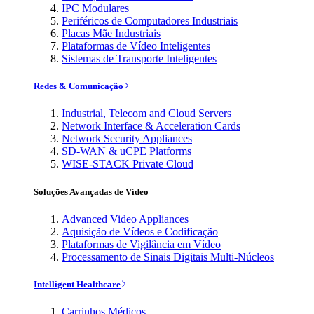
IPC Modulares
Periféricos de Computadores Industriais
Placas Mãe Industriais
Plataformas de Vídeo Inteligentes
Sistemas de Transporte Inteligentes
Redes & Comunicação
Industrial, Telecom and Cloud Servers
Network Interface & Acceleration Cards
Network Security Appliances
SD-WAN & uCPE Platforms
WISE-STACK Private Cloud
Soluções Avançadas de Vídeo
Advanced Video Appliances
Aquisição de Vídeos e Codificação
Plataformas de Vigilância em Vídeo
Processamento de Sinais Digitais Multi-Núcleos
Intelligent Healthcare
Carrinhos Médicos