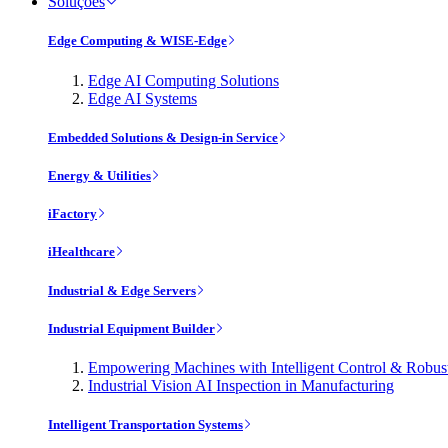
Soluções
Edge Computing & WISE-Edge
Edge AI Computing Solutions
Edge AI Systems
Embedded Solutions & Design-in Service
Energy & Utilities
iFactory
iHealthcare
Industrial & Edge Servers
Industrial Equipment Builder
Empowering Machines with Intelligent Control & Robu
Industrial Vision AI Inspection in Manufacturing
Intelligent Transportation Systems