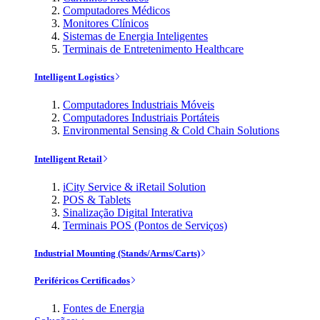
Computadores Médicos
Monitores Clínicos
Sistemas de Energia Inteligentes
Terminais de Entretenimento Healthcare
Intelligent Logistics
Computadores Industriais Móveis
Computadores Industriais Portáteis
Environmental Sensing & Cold Chain Solutions
Intelligent Retail
iCity Service & iRetail Solution
POS & Tablets
Sinalização Digital Interativa
Terminais POS (Pontos de Serviços)
Industrial Mounting (Stands/Arms/Carts)
Periféricos Certificados
Fontes de Energia