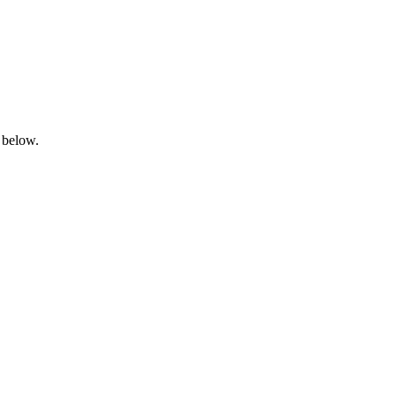
 below.