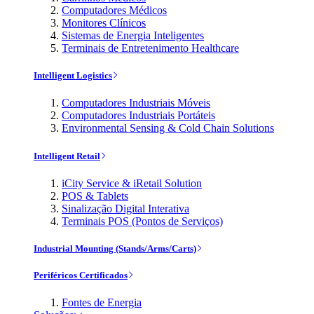
Computadores Médicos
Monitores Clínicos
Sistemas de Energia Inteligentes
Terminais de Entretenimento Healthcare
Intelligent Logistics
Computadores Industriais Móveis
Computadores Industriais Portáteis
Environmental Sensing & Cold Chain Solutions
Intelligent Retail
iCity Service & iRetail Solution
POS & Tablets
Sinalização Digital Interativa
Terminais POS (Pontos de Serviços)
Industrial Mounting (Stands/Arms/Carts)
Periféricos Certificados
Fontes de Energia