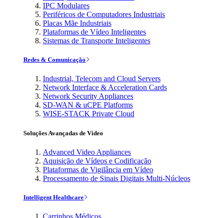
IPC Modulares
Periféricos de Computadores Industriais
Placas Mãe Industriais
Plataformas de Vídeo Inteligentes
Sistemas de Transporte Inteligentes
Redes & Comunicação
Industrial, Telecom and Cloud Servers
Network Interface & Acceleration Cards
Network Security Appliances
SD-WAN & uCPE Platforms
WISE-STACK Private Cloud
Soluções Avançadas de Vídeo
Advanced Video Appliances
Aquisição de Vídeos e Codificação
Plataformas de Vigilância em Vídeo
Processamento de Sinais Digitais Multi-Núcleos
Intelligent Healthcare
Carrinhos Médicos