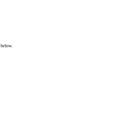
 below.