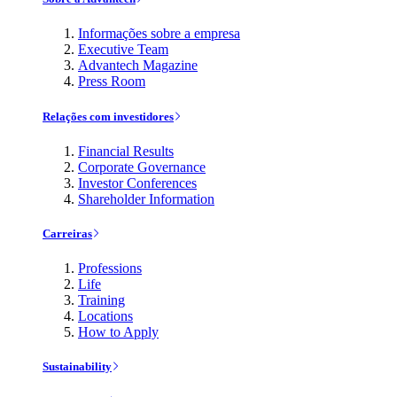
Informações sobre a empresa
Executive Team
Advantech Magazine
Press Room
Relações com investidores
Financial Results
Corporate Governance
Investor Conferences
Shareholder Information
Carreiras
Professions
Life
Training
Locations
How to Apply
Sustainability