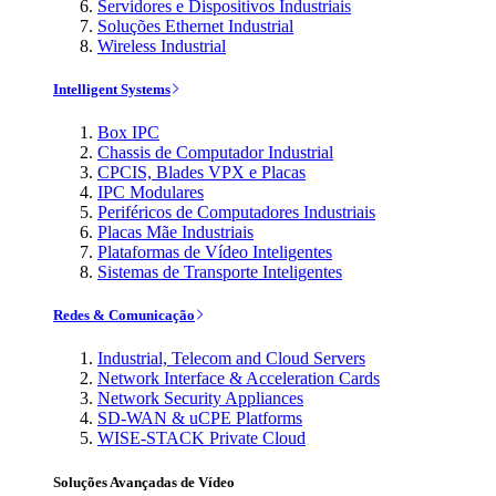
Servidores e Dispositivos Industriais
Soluções Ethernet Industrial
Wireless Industrial
Intelligent Systems
Box IPC
Chassis de Computador Industrial
CPCIS, Blades VPX e Placas
IPC Modulares
Periféricos de Computadores Industriais
Placas Mãe Industriais
Plataformas de Vídeo Inteligentes
Sistemas de Transporte Inteligentes
Redes & Comunicação
Industrial, Telecom and Cloud Servers
Network Interface & Acceleration Cards
Network Security Appliances
SD-WAN & uCPE Platforms
WISE-STACK Private Cloud
Soluções Avançadas de Vídeo