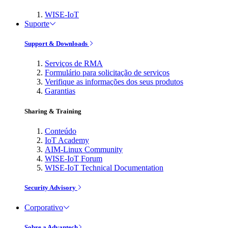
WISE-IoT
Suporte
Support & Downloads
Serviços de RMA
Formulário para solicitação de serviços
Verifique as informações dos seus produtos
Garantias
Sharing & Training
Conteúdo
IoT Academy
AIM-Linux Community
WISE-IoT Forum
WISE-IoT Technical Documentation
Security Advisory
Corporativo
Sobre a Advantech