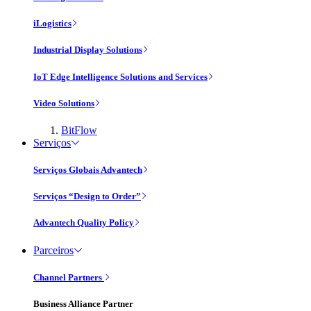
iLogistics
Industrial Display Solutions
IoT Edge Intelligence Solutions and Services
Video Solutions
BitFlow
Serviços
Serviços Globais Advantech
Serviços “Design to Order”
Advantech Quality Policy
Parceiros
Channel Partners
Business Alliance Partner