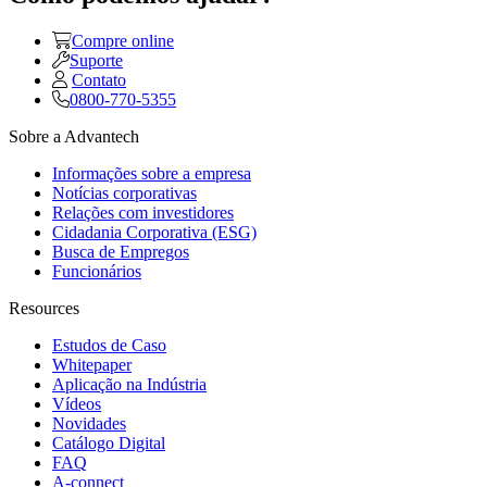
Compre online
Suporte
Contato
0800-770-5355
Sobre a Advantech
Informações sobre a empresa
Notícias corporativas
Relações com investidores
Cidadania Corporativa (ESG)
Busca de Empregos
Funcionários
Resources
Estudos de Caso
Whitepaper
Aplicação na Indústria
Vídeos
Novidades
Catálogo Digital
FAQ
A-connect