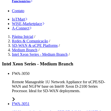
Funcionários
Contato
IoTMart
WISE-Marketplace
A-Connect
Página Inicial
/
Redes & Comunicação
/
SD-WAN & uCPE Platforms
/
Medium Branch
/
Intel Xeon Series - Medium Branch
/
Intel Xeon Series - Medium Branch
FWA-3050
Remote Manageable 1U Network Appliance for uCPE/SD-
WAN and NGFW base on Intel® Xeon D-2100 Series
Processor. Ideal for SD-WAN deployments.
FWA-3051