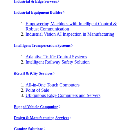
Industrial & Edge Servers
Industrial Equipment Builder
Empowering Machines with Intelligent Control &
Robust Communication
Industrial Vision AI Inspection in Manufacturing
Intelligent Transportation Systems
Adaptive Traffic Control Systems
Intelligent Railway Safety Solution
iRetail & iCity Services
All-in-One Touch Computers
Point of Sale
Ubiquitous Edge Computers and Servers
Rugged Vehicle Computing
Design & Manufacturing Services
Gaming Solutions