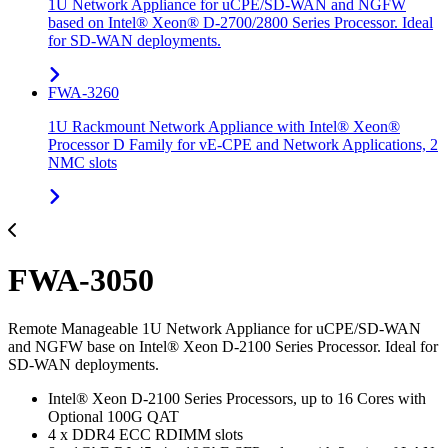
1U Network Appliance for uCPE/SD-WAN and NGFW
based on Intel® Xeon® D-2700/2800 Series Processor. Ideal
for SD-WAN deployments.
FWA-3260
1U Rackmount Network Appliance with Intel® Xeon®
Processor D Family for vE-CPE and Network Applications, 2
NMC slots
FWA-3050
Remote Manageable 1U Network Appliance for uCPE/SD-WAN
and NGFW base on Intel® Xeon D-2100 Series Processor. Ideal for
SD-WAN deployments.
Intel® Xeon D-2100 Series Processors, up to 16 Cores with
Optional 100G QAT
4 x DDR4 ECC RDIMM slots