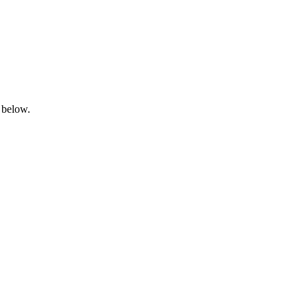
 below.