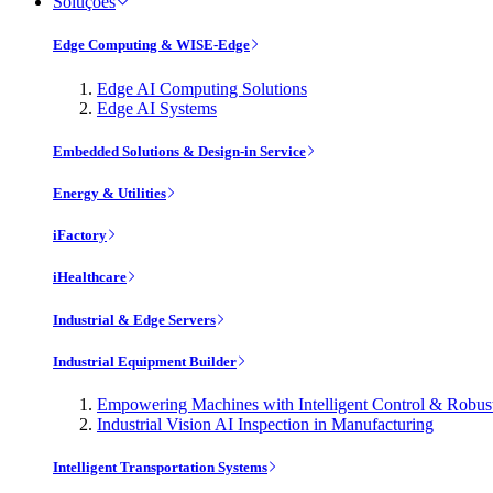
Soluções
Edge Computing & WISE-Edge
Edge AI Computing Solutions
Edge AI Systems
Embedded Solutions & Design-in Service
Energy & Utilities
iFactory
iHealthcare
Industrial & Edge Servers
Industrial Equipment Builder
Empowering Machines with Intelligent Control & Robu
Industrial Vision AI Inspection in Manufacturing
Intelligent Transportation Systems