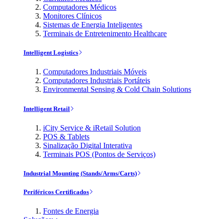
Computadores Médicos
Monitores Clínicos
Sistemas de Energia Inteligentes
Terminais de Entretenimento Healthcare
Intelligent Logistics
Computadores Industriais Móveis
Computadores Industriais Portáteis
Environmental Sensing & Cold Chain Solutions
Intelligent Retail
iCity Service & iRetail Solution
POS & Tablets
Sinalização Digital Interativa
Terminais POS (Pontos de Serviços)
Industrial Mounting (Stands/Arms/Carts)
Periféricos Certificados
Fontes de Energia