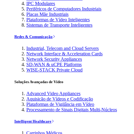
IPC Modulares
Periféricos de Computadores Industriais
Placas Mãe Industriais
Plataformas de Vídeo Inteligentes
Sistemas de Transporte Inteligentes
Redes & Comunicação
Industrial, Telecom and Cloud Servers
Network Interface & Acceleration Cards
Network Security Appliances
SD-WAN & uCPE Platforms
WISE-STACK Private Cloud
Soluções Avançadas de Vídeo
Advanced Video Appliances
Aquisição de Vídeos e Codificação
Plataformas de Vigilância em Vídeo
Processamento de Sinais Digitais Multi-Núcleos
Intelligent Healthcare
Carrinhos Médicos