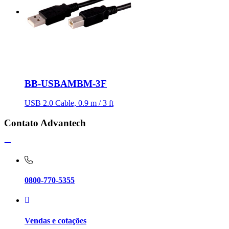
BB-USBAMBM-3F
USB 2.0 Cable, 0.9 m / 3 ft
Contato Advantech
0800-770-5355
Vendas e cotações