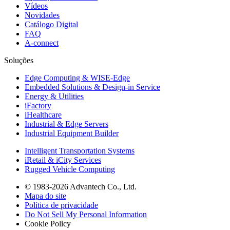
Vídeos
Novidades
Catálogo Digital
FAQ
A-connect
Soluções
Edge Computing & WISE-Edge
Embedded Solutions & Design-in Service
Energy & Utilities
iFactory
iHealthcare
Industrial & Edge Servers
Industrial Equipment Builder
Intelligent Transportation Systems
iRetail & iCity Services
Rugged Vehicle Computing
© 1983-2026 Advantech Co., Ltd.
Mapa do site
Política de privacidade
Do Not Sell My Personal Information
Cookie Policy