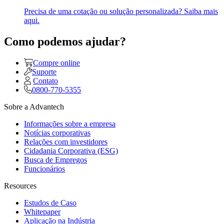
Precisa de uma cotação ou solução personalizada? Saiba mais
aqui.
Como podemos ajudar?
Compre online
Suporte
Contato
0800-770-5355
Sobre a Advantech
Informações sobre a empresa
Notícias corporativas
Relações com investidores
Cidadania Corporativa (ESG)
Busca de Empregos
Funcionários
Resources
Estudos de Caso
Whitepaper
Aplicação na Indústria