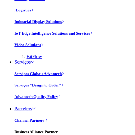
iLogistics
Industrial Display Solutions
IoT Edge Intelligence Solutions and Services
Video Solutions
BitFlow
Serviços
Serviços Globais Advantech
Serviços “Design to Order”
Advantech Quality Policy
Parceiros
Channel Partners
Business Alliance Partner