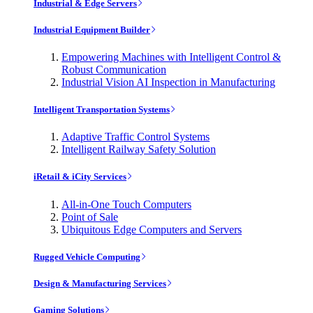
Industrial & Edge Servers
Industrial Equipment Builder
Empowering Machines with Intelligent Control &
Robust Communication
Industrial Vision AI Inspection in Manufacturing
Intelligent Transportation Systems
Adaptive Traffic Control Systems
Intelligent Railway Safety Solution
iRetail & iCity Services
All-in-One Touch Computers
Point of Sale
Ubiquitous Edge Computers and Servers
Rugged Vehicle Computing
Design & Manufacturing Services
Gaming Solutions