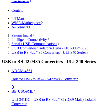
Funcionários
Contato
IoTMart
WISE-Marketplace
A-Connect
Página Inicial
/
Intelligent Connectivity
/
Serial / USB Communications
/
USB Converters/ Isolators/ Hubs - ULI-300/400
/
USB to RS-422/485 Converters - ULI-340 Series
/
USB to RS-422/485 Converters - ULI-340 Series
ADAM-4561
Isolated USB to RS-232/422/485 Converter
BB-USO9ML4
ULI-341DC - USB to RS-422/485 (DB9 Male) Isolated
Converter