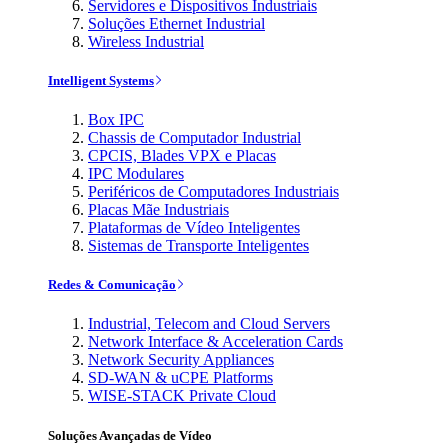
Servidores e Dispositivos Industriais
Soluções Ethernet Industrial
Wireless Industrial
Intelligent Systems
Box IPC
Chassis de Computador Industrial
CPCIS, Blades VPX e Placas
IPC Modulares
Periféricos de Computadores Industriais
Placas Mãe Industriais
Plataformas de Vídeo Inteligentes
Sistemas de Transporte Inteligentes
Redes & Comunicação
Industrial, Telecom and Cloud Servers
Network Interface & Acceleration Cards
Network Security Appliances
SD-WAN & uCPE Platforms
WISE-STACK Private Cloud
Soluções Avançadas de Vídeo