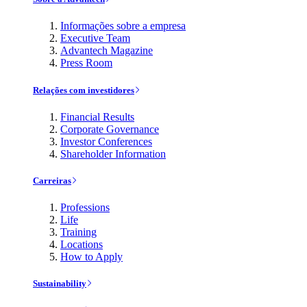
Informações sobre a empresa
Executive Team
Advantech Magazine
Press Room
Relações com investidores
Financial Results
Corporate Governance
Investor Conferences
Shareholder Information
Carreiras
Professions
Life
Training
Locations
How to Apply
Sustainability