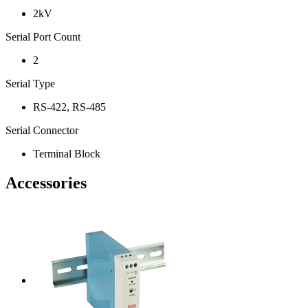
2kV
Serial Port Count
2
Serial Type
RS-422, RS-485
Serial Connector
Terminal Block
Accessories