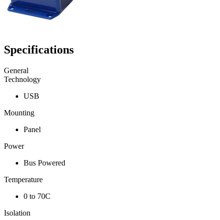
Specifications
General
Technology
USB
Mounting
Panel
Power
Bus Powered
Temperature
0 to 70C
Isolation