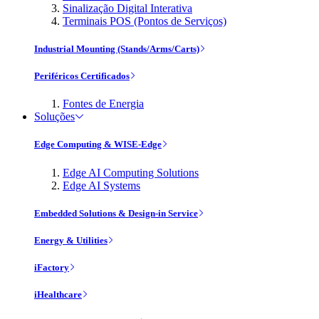
Sinalização Digital Interativa
Terminais POS (Pontos de Serviços)
Industrial Mounting (Stands/Arms/Carts)
Periféricos Certificados
Fontes de Energia
Soluções
Edge Computing & WISE-Edge
Edge AI Computing Solutions
Edge AI Systems
Embedded Solutions & Design-in Service
Energy & Utilities
iFactory
iHealthcare