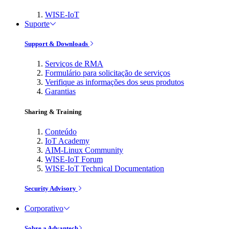
WISE-IoT
Suporte
Support & Downloads
Serviços de RMA
Formulário para solicitação de serviços
Verifique as informações dos seus produtos
Garantias
Sharing & Training
Conteúdo
IoT Academy
AIM-Linux Community
WISE-IoT Forum
WISE-IoT Technical Documentation
Security Advisory
Corporativo
Sobre a Advantech