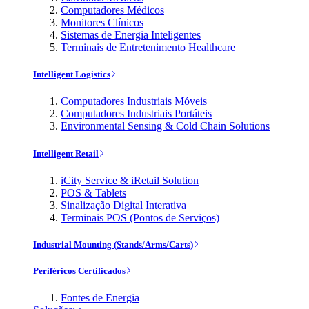
Computadores Médicos
Monitores Clínicos
Sistemas de Energia Inteligentes
Terminais de Entretenimento Healthcare
Intelligent Logistics
Computadores Industriais Móveis
Computadores Industriais Portáteis
Environmental Sensing & Cold Chain Solutions
Intelligent Retail
iCity Service & iRetail Solution
POS & Tablets
Sinalização Digital Interativa
Terminais POS (Pontos de Serviços)
Industrial Mounting (Stands/Arms/Carts)
Periféricos Certificados
Fontes de Energia