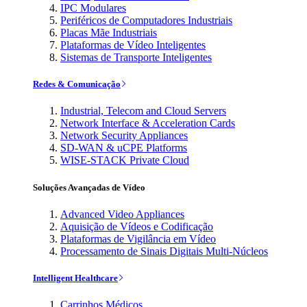
IPC Modulares
Periféricos de Computadores Industriais
Placas Mãe Industriais
Plataformas de Vídeo Inteligentes
Sistemas de Transporte Inteligentes
Redes & Comunicação
Industrial, Telecom and Cloud Servers
Network Interface & Acceleration Cards
Network Security Appliances
SD-WAN & uCPE Platforms
WISE-STACK Private Cloud
Soluções Avançadas de Vídeo
Advanced Video Appliances
Aquisição de Vídeos e Codificação
Plataformas de Vigilância em Vídeo
Processamento de Sinais Digitais Multi-Núcleos
Intelligent Healthcare
Carrinhos Médicos