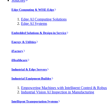
Soluções
Edge Computing & WISE-Edge
Edge AI Computing Solutions
Edge AI Systems
Embedded Solutions & Design-in Service
Energy & Utilities
iFactory
iHealthcare
Industrial & Edge Servers
Industrial Equipment Builder
Empowering Machines with Intelligent Control & Robu
Industrial Vision AI Inspection in Manufacturing
Intelligent Transportation Systems