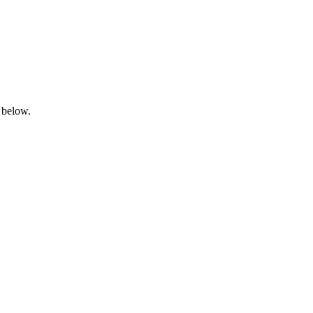
 below.