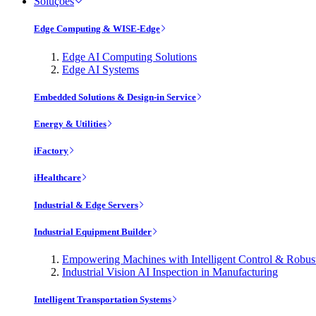
Soluções
Edge Computing & WISE-Edge
Edge AI Computing Solutions
Edge AI Systems
Embedded Solutions & Design-in Service
Energy & Utilities
iFactory
iHealthcare
Industrial & Edge Servers
Industrial Equipment Builder
Empowering Machines with Intelligent Control & Robu
Industrial Vision AI Inspection in Manufacturing
Intelligent Transportation Systems