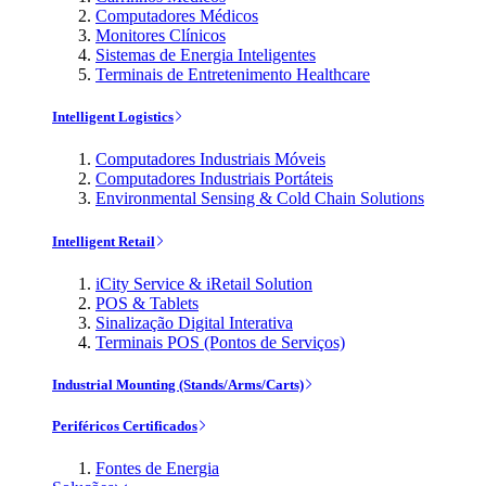
Computadores Médicos
Monitores Clínicos
Sistemas de Energia Inteligentes
Terminais de Entretenimento Healthcare
Intelligent Logistics
Computadores Industriais Móveis
Computadores Industriais Portáteis
Environmental Sensing & Cold Chain Solutions
Intelligent Retail
iCity Service & iRetail Solution
POS & Tablets
Sinalização Digital Interativa
Terminais POS (Pontos de Serviços)
Industrial Mounting (Stands/Arms/Carts)
Periféricos Certificados
Fontes de Energia