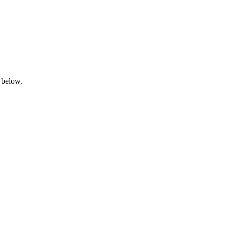
 below.