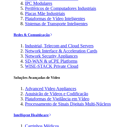
IPC Modulares
Periféricos de Computadores Industriais
Placas Mãe Industriais
Plataformas de Vídeo Inteligentes
Sistemas de Transporte Inteligentes
Redes & Comunicação
Industrial, Telecom and Cloud Servers
Network Interface & Acceleration Cards
Network Security Appliances
SD-WAN & uCPE Platforms
WISE-STACK Private Cloud
Soluções Avançadas de Vídeo
Advanced Video Appliances
Aquisição de Vídeos e Codificação
Plataformas de Vigilância em Vídeo
Processamento de Sinais Digitais Multi-Núcleos
Intelligent Healthcare
Carrinhos Médicos