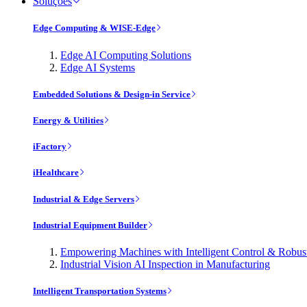
Soluções
Edge Computing & WISE-Edge
Edge AI Computing Solutions
Edge AI Systems
Embedded Solutions & Design-in Service
Energy & Utilities
iFactory
iHealthcare
Industrial & Edge Servers
Industrial Equipment Builder
Empowering Machines with Intelligent Control & Robu
Industrial Vision AI Inspection in Manufacturing
Intelligent Transportation Systems