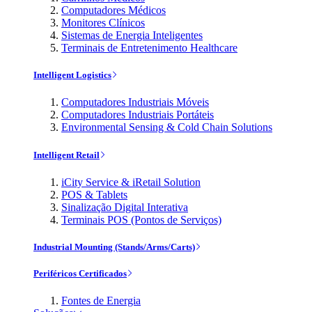
Computadores Médicos
Monitores Clínicos
Sistemas de Energia Inteligentes
Terminais de Entretenimento Healthcare
Intelligent Logistics
Computadores Industriais Móveis
Computadores Industriais Portáteis
Environmental Sensing & Cold Chain Solutions
Intelligent Retail
iCity Service & iRetail Solution
POS & Tablets
Sinalização Digital Interativa
Terminais POS (Pontos de Serviços)
Industrial Mounting (Stands/Arms/Carts)
Periféricos Certificados
Fontes de Energia