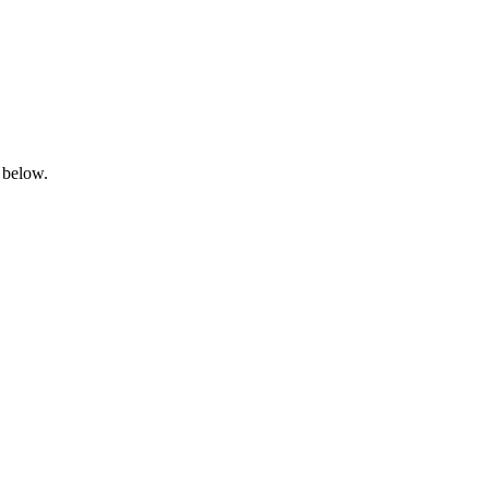
 below.