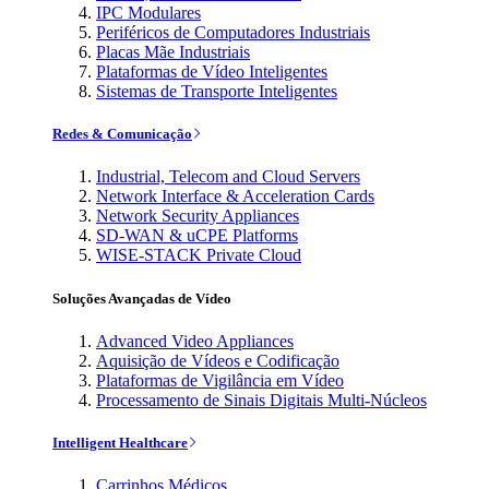
IPC Modulares
Periféricos de Computadores Industriais
Placas Mãe Industriais
Plataformas de Vídeo Inteligentes
Sistemas de Transporte Inteligentes
Redes & Comunicação
Industrial, Telecom and Cloud Servers
Network Interface & Acceleration Cards
Network Security Appliances
SD-WAN & uCPE Platforms
WISE-STACK Private Cloud
Soluções Avançadas de Vídeo
Advanced Video Appliances
Aquisição de Vídeos e Codificação
Plataformas de Vigilância em Vídeo
Processamento de Sinais Digitais Multi-Núcleos
Intelligent Healthcare
Carrinhos Médicos