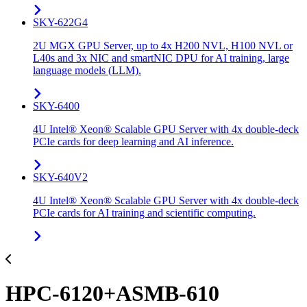
SKY-622G4
2U MGX GPU Server, up to 4x H200 NVL, H100 NVL or
L40s and 3x NIC and smartNIC DPU for AI training, large
language models (LLM).
SKY-6400
4U Intel® Xeon® Scalable GPU Server with 4x double-deck
PCIe cards for deep learning and AI inference.
SKY-640V2
4U Intel® Xeon® Scalable GPU Server with 4x double-deck
PCIe cards for AI training and scientific computing.
HPC-6120+ASMB-610