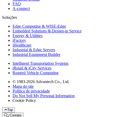
FAQ
A-connect
Soluções
Edge Computing & WISE-Edge
Embedded Solutions & Design-in Service
Energy & Utilities
iFactory
iHealthcare
Industrial & Edge Servers
Industrial Equipment Builder
Intelligent Transportation Systems
iRetail & iCity Services
Rugged Vehicle Computing
© 1983-2026 Advantech Co., Ltd.
Mapa do site
Política de privacidade
Do Not Sell My Personal Information
Cookie Policy
Top
Contato