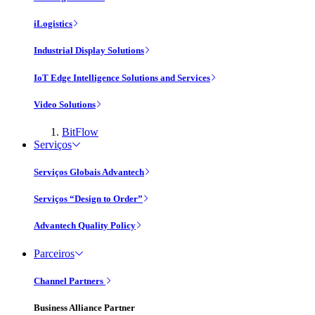
iLogistics
Industrial Display Solutions
IoT Edge Intelligence Solutions and Services
Video Solutions
BitFlow
Serviços
Serviços Globais Advantech
Serviços “Design to Order”
Advantech Quality Policy
Parceiros
Channel Partners
Business Alliance Partner