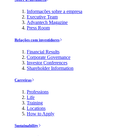
Informações sobre a empresa
Executive Team
Advantech Magazine
Press Room
Relações com investidores
Financial Results
Corporate Governance
Investor Conferences
Shareholder Information
Carreiras
Professions
Life
Training
Locations
How to Apply
Sustainability