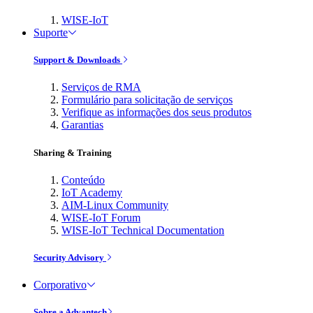
WISE-IoT
Suporte
Support & Downloads
Serviços de RMA
Formulário para solicitação de serviços
Verifique as informações dos seus produtos
Garantias
Sharing & Training
Conteúdo
IoT Academy
AIM-Linux Community
WISE-IoT Forum
WISE-IoT Technical Documentation
Security Advisory
Corporativo
Sobre a Advantech