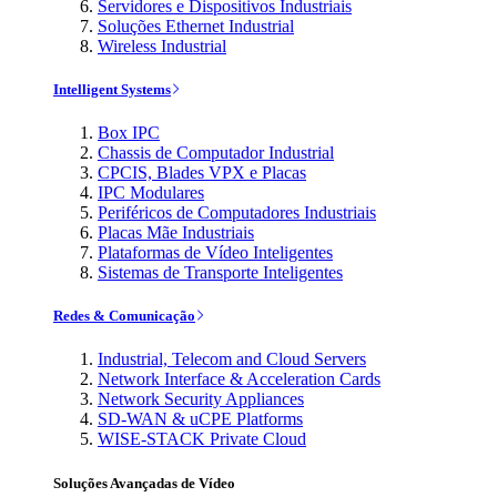
Servidores e Dispositivos Industriais
Soluções Ethernet Industrial
Wireless Industrial
Intelligent Systems
Box IPC
Chassis de Computador Industrial
CPCIS, Blades VPX e Placas
IPC Modulares
Periféricos de Computadores Industriais
Placas Mãe Industriais
Plataformas de Vídeo Inteligentes
Sistemas de Transporte Inteligentes
Redes & Comunicação
Industrial, Telecom and Cloud Servers
Network Interface & Acceleration Cards
Network Security Appliances
SD-WAN & uCPE Platforms
WISE-STACK Private Cloud
Soluções Avançadas de Vídeo