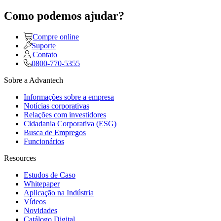
Como podemos ajudar?
Compre online
Suporte
Contato
0800-770-5355
Sobre a Advantech
Informações sobre a empresa
Notícias corporativas
Relações com investidores
Cidadania Corporativa (ESG)
Busca de Empregos
Funcionários
Resources
Estudos de Caso
Whitepaper
Aplicação na Indústria
Vídeos
Novidades
Catálogo Digital