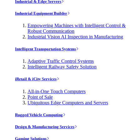
Industrial & Edge Servers
Industrial Equipment Builder
Empowering Machines with Intelligent Control &
Robust Communication
Industrial Vision AI Inspection in Manufacturing
Intelligent Transportation Systems
Adaptive Traffic Control Systems
Intelligent Railway Safety Solution
iRetail & iCity Services
All-in-One Touch Computers
Point of Sale
Ubiquitous Edge Computers and Servers
Rugged Vehicle Computing
Design & Manufacturing Services
Gaming Solutions