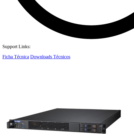
Support Links:
Ficha Técnica
Downloads Técnicos