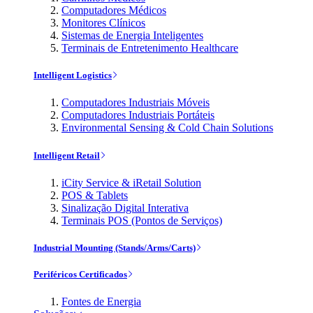
Computadores Médicos
Monitores Clínicos
Sistemas de Energia Inteligentes
Terminais de Entretenimento Healthcare
Intelligent Logistics
Computadores Industriais Móveis
Computadores Industriais Portáteis
Environmental Sensing & Cold Chain Solutions
Intelligent Retail
iCity Service & iRetail Solution
POS & Tablets
Sinalização Digital Interativa
Terminais POS (Pontos de Serviços)
Industrial Mounting (Stands/Arms/Carts)
Periféricos Certificados
Fontes de Energia