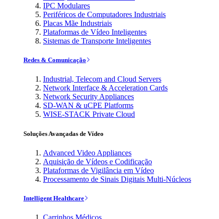
IPC Modulares
Periféricos de Computadores Industriais
Placas Mãe Industriais
Plataformas de Vídeo Inteligentes
Sistemas de Transporte Inteligentes
Redes & Comunicação
Industrial, Telecom and Cloud Servers
Network Interface & Acceleration Cards
Network Security Appliances
SD-WAN & uCPE Platforms
WISE-STACK Private Cloud
Soluções Avançadas de Vídeo
Advanced Video Appliances
Aquisição de Vídeos e Codificação
Plataformas de Vigilância em Vídeo
Processamento de Sinais Digitais Multi-Núcleos
Intelligent Healthcare
Carrinhos Médicos