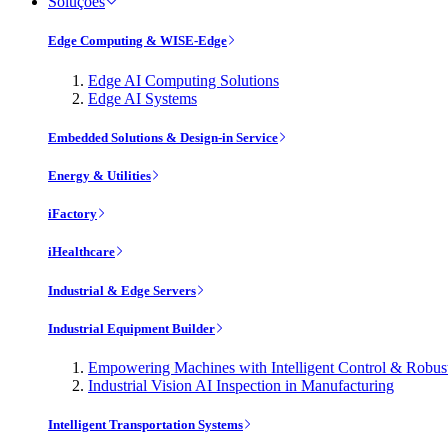
Soluções
Edge Computing & WISE-Edge
Edge AI Computing Solutions
Edge AI Systems
Embedded Solutions & Design-in Service
Energy & Utilities
iFactory
iHealthcare
Industrial & Edge Servers
Industrial Equipment Builder
Empowering Machines with Intelligent Control & Robu
Industrial Vision AI Inspection in Manufacturing
Intelligent Transportation Systems