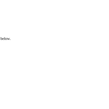
 below.