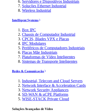
Servidores e Dispositivos Industriais
Soluções Ethernet Industrial
Wireless Industrial
Intelligent Systems
Box IPC
Chassis de Computador Industrial
CPCIS, Blades VPX e Placas
IPC Modulares
Periféricos de Computadores Industriais
Placas Mãe Industriais
Plataformas de Vídeo Inteligentes
Sistemas de Transporte Inteligentes
Redes & Comunicação
Industrial, Telecom and Cloud Servers
Network Interface & Acceleration Cards
Network Security Appliances
SD-WAN & uCPE Platforms
WISE-STACK Private Cloud
Soluções Avançadas de Vídeo