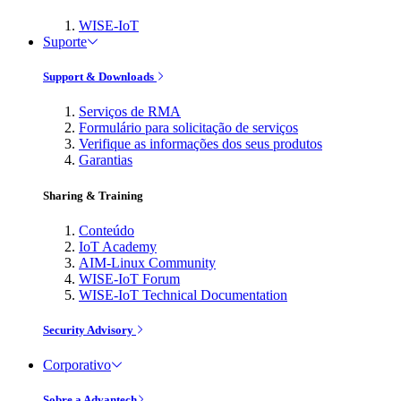
WISE-IoT
Suporte
Support & Downloads
Serviços de RMA
Formulário para solicitação de serviços
Verifique as informações dos seus produtos
Garantias
Sharing & Training
Conteúdo
IoT Academy
AIM-Linux Community
WISE-IoT Forum
WISE-IoT Technical Documentation
Security Advisory
Corporativo
Sobre a Advantech