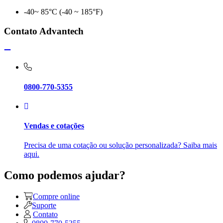
-40~ 85°C (-40 ~ 185°F)
Contato Advantech
0800-770-5355
Vendas e cotações
Precisa de uma cotação ou solução personalizada? Saiba mais
aqui.
Como podemos ajudar?
Compre online
Suporte
Contato