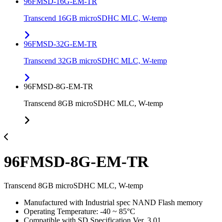
96FMSD-16G-EM-TR
Transcend 16GB microSDHC MLC, W-temp
96FMSD-32G-EM-TR
Transcend 32GB microSDHC MLC, W-temp
96FMSD-8G-EM-TR
Transcend 8GB microSDHC MLC, W-temp
96FMSD-8G-EM-TR
Transcend 8GB microSDHC MLC, W-temp
Manufactured with Industrial spec NAND Flash memory
Operating Temperature: -40 ~ 85°C
Compatible with SD Specification Ver. 3.01