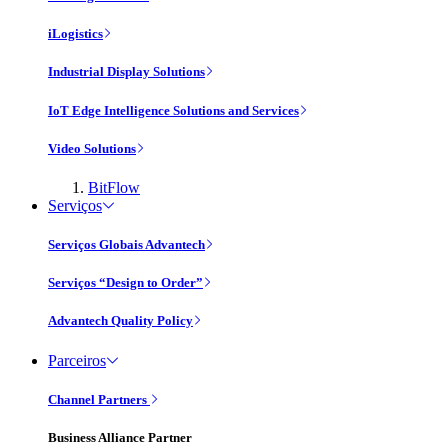
iLogistics
Industrial Display Solutions
IoT Edge Intelligence Solutions and Services
Video Solutions
BitFlow
Serviços
Serviços Globais Advantech
Serviços “Design to Order”
Advantech Quality Policy
Parceiros
Channel Partners
Business Alliance Partner