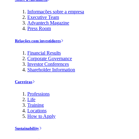
Informações sobre a empresa
Executive Team
Advantech Magazine
Press Room
Relações com investidores
Financial Results
Corporate Governance
Investor Conferences
Shareholder Information
Carreiras
Professions
Life
Training
Locations
How to Apply
Sustainability