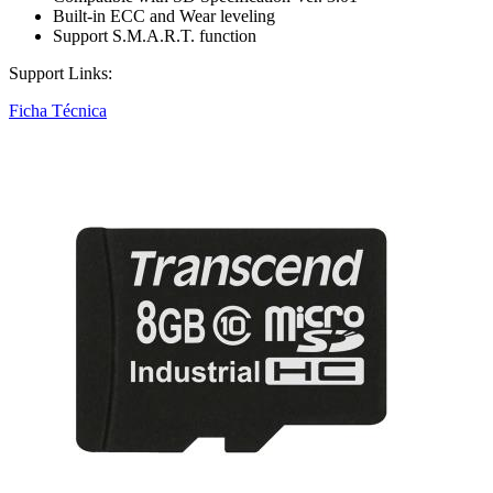
Built-in ECC and Wear leveling
Support S.M.A.R.T. function
Support Links:
Ficha Técnica