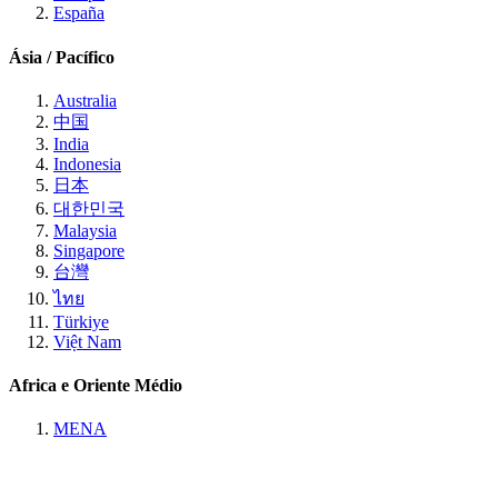
España
Ásia / Pacífico
Australia
中国
India
Indonesia
日本
대한민국
Malaysia
Singapore
台灣
ไทย
Türkiye
Việt Nam
Africa e Oriente Médio
MENA