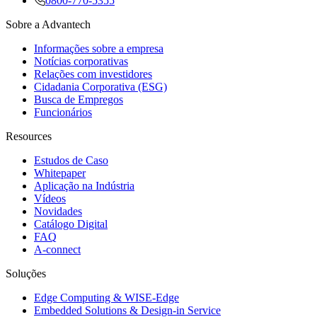
0800-770-5355
Sobre a Advantech
Informações sobre a empresa
Notícias corporativas
Relações com investidores
Cidadania Corporativa (ESG)
Busca de Empregos
Funcionários
Resources
Estudos de Caso
Whitepaper
Aplicação na Indústria
Vídeos
Novidades
Catálogo Digital
FAQ
A-connect
Soluções
Edge Computing & WISE-Edge
Embedded Solutions & Design-in Service