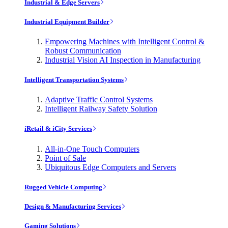
Industrial & Edge Servers
Industrial Equipment Builder
Empowering Machines with Intelligent Control &
Robust Communication
Industrial Vision AI Inspection in Manufacturing
Intelligent Transportation Systems
Adaptive Traffic Control Systems
Intelligent Railway Safety Solution
iRetail & iCity Services
All-in-One Touch Computers
Point of Sale
Ubiquitous Edge Computers and Servers
Rugged Vehicle Computing
Design & Manufacturing Services
Gaming Solutions