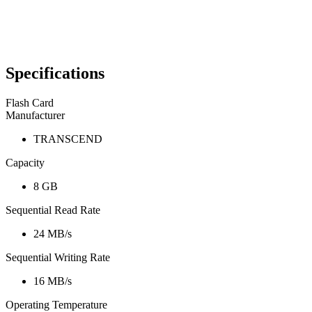
Specifications
Flash Card
Manufacturer
TRANSCEND
Capacity
8 GB
Sequential Read Rate
24 MB/s
Sequential Writing Rate
16 MB/s
Operating Temperature