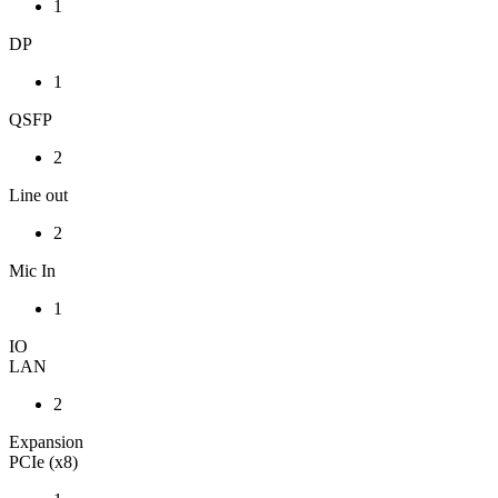
1
DP
1
QSFP
2
Line out
2
Mic In
1
IO
LAN
2
Expansion
PCIe (x8)