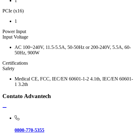
1
PCIe (x16)
1
Power Input
Input Voltage
AC 100~240V, 11.5-5.5A, 50-50Hz or 200-240V, 5.5A, 60-
50Hz, 900W
Certifications
Safety
Medical CE, FCC, IEC/EN 60601-1-2 4.1th, IEC/EN 60601-
1 3.2th
Contato Advantech
0800-770-5355