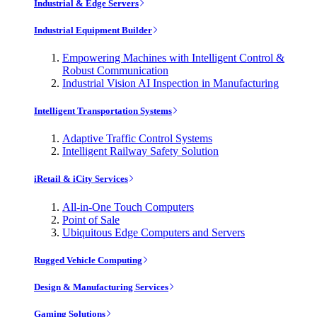
Industrial & Edge Servers
Industrial Equipment Builder
Empowering Machines with Intelligent Control &
Robust Communication
Industrial Vision AI Inspection in Manufacturing
Intelligent Transportation Systems
Adaptive Traffic Control Systems
Intelligent Railway Safety Solution
iRetail & iCity Services
All-in-One Touch Computers
Point of Sale
Ubiquitous Edge Computers and Servers
Rugged Vehicle Computing
Design & Manufacturing Services
Gaming Solutions