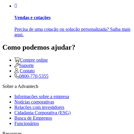
Vendas e cotações
Precisa de uma cotação ou solução personalizada? Saiba mais
aqui.
Como podemos ajudar?
Compre online
Suporte
Contato
0800-770-5355
Sobre a Advantech
Informações sobre a empresa
Notícias corporativas
Relações com investidores
Cidadania Corporativa (ESG)
Busca de Empregos
Funcionários
Resources