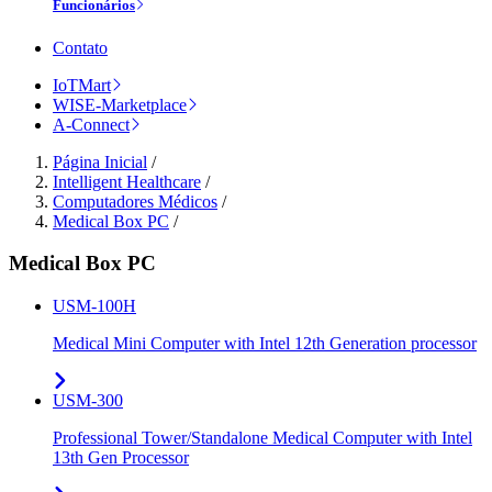
Funcionários
Contato
IoTMart
WISE-Marketplace
A-Connect
Página Inicial
/
Intelligent Healthcare
/
Computadores Médicos
/
Medical Box PC
/
Medical Box PC
USM-100H
Medical Mini Computer with Intel 12th Generation processor
USM-300
Professional Tower/Standalone Medical Computer with Intel
13th Gen Processor