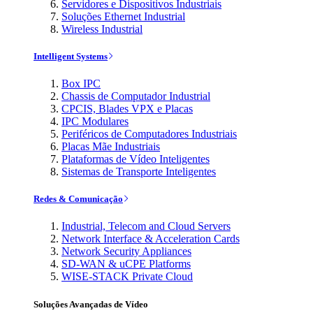
Servidores e Dispositivos Industriais
Soluções Ethernet Industrial
Wireless Industrial
Intelligent Systems
Box IPC
Chassis de Computador Industrial
CPCIS, Blades VPX e Placas
IPC Modulares
Periféricos de Computadores Industriais
Placas Mãe Industriais
Plataformas de Vídeo Inteligentes
Sistemas de Transporte Inteligentes
Redes & Comunicação
Industrial, Telecom and Cloud Servers
Network Interface & Acceleration Cards
Network Security Appliances
SD-WAN & uCPE Platforms
WISE-STACK Private Cloud
Soluções Avançadas de Vídeo