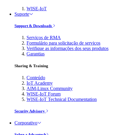
WISE-IoT
Suporte
Support & Downloads
Serviços de RMA
Formulário para solicitação de serviços
Verifique as informações dos seus produtos
Garantias
Sharing & Training
Conteúdo
IoT Academy
AIM-Linux Community
WISE-IoT Forum
WISE-IoT Technical Documentation
Security Advisory
Corporativo
Sobre a Advantech