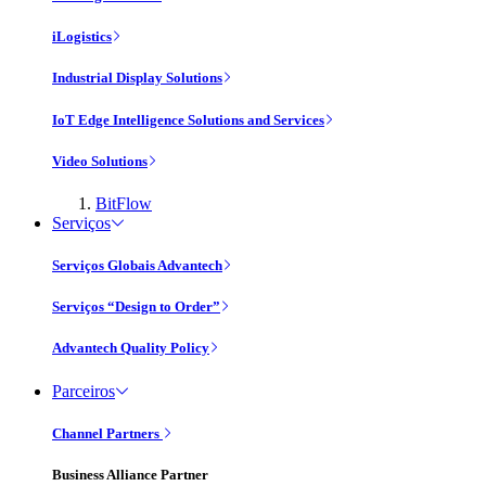
iLogistics
Industrial Display Solutions
IoT Edge Intelligence Solutions and Services
Video Solutions
BitFlow
Serviços
Serviços Globais Advantech
Serviços “Design to Order”
Advantech Quality Policy
Parceiros
Channel Partners
Business Alliance Partner