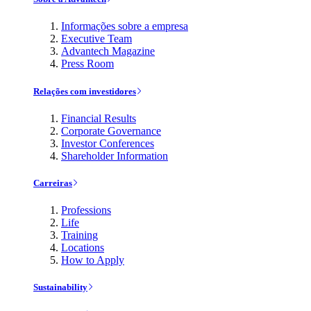
Informações sobre a empresa
Executive Team
Advantech Magazine
Press Room
Relações com investidores
Financial Results
Corporate Governance
Investor Conferences
Shareholder Information
Carreiras
Professions
Life
Training
Locations
How to Apply
Sustainability