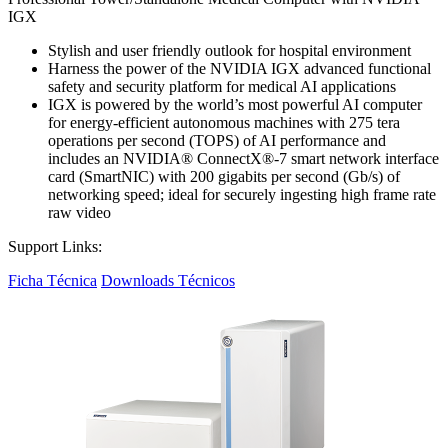
IGX
Stylish and user friendly outlook for hospital environment
Harness the power of the NVIDIA IGX advanced functional
safety and security platform for medical AI applications
IGX is powered by the world’s most powerful AI computer
for energy-efficient autonomous machines with 275 tera
operations per second (TOPS) of AI performance and
includes an NVIDIA® ConnectX®-7 smart network interface
card (SmartNIC) with 200 gigabits per second (Gb/s) of
networking speed; ideal for securely ingesting high frame rate
raw video
Support Links:
Ficha Técnica
Downloads Técnicos