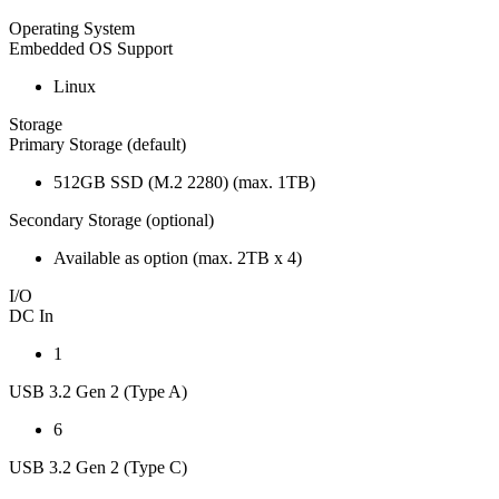
Operating System
Embedded OS Support
Linux
Storage
Primary Storage (default)
512GB SSD (M.2 2280) (max. 1TB)
Secondary Storage (optional)
Available as option (max. 2TB x 4)
I/O
DC In
1
USB 3.2 Gen 2 (Type A)
6
USB 3.2 Gen 2 (Type C)