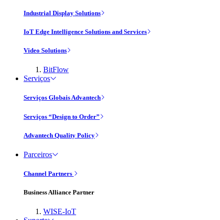
Industrial Display Solutions
IoT Edge Intelligence Solutions and Services
Video Solutions
BitFlow
Serviços
Serviços Globais Advantech
Serviços “Design to Order”
Advantech Quality Policy
Parceiros
Channel Partners
Business Alliance Partner
WISE-IoT