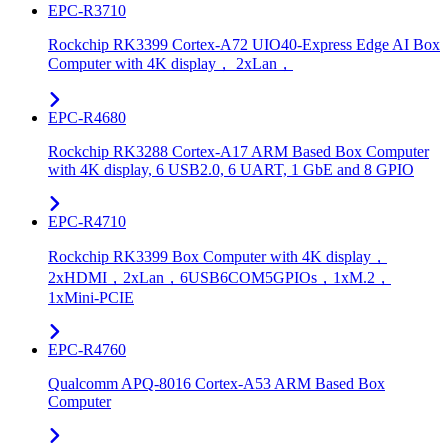
EPC-R3710
Rockchip RK3399 Cortex-A72 UIO40-Express Edge AI Box
Computer with 4K display， 2xLan，
EPC-R4680
Rockchip RK3288 Cortex-A17 ARM Based Box Computer
with 4K display, 6 USB2.0, 6 UART, 1 GbE and 8 GPIO
EPC-R4710
Rockchip RK3399 Box Computer with 4K display，
2xHDMI，2xLan，6USB6COM5GPIOs，1xM.2，
1xMini-PCIE
EPC-R4760
Qualcomm APQ-8016 Cortex-A53 ARM Based Box
Computer