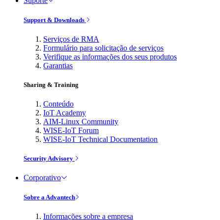
Suporte
Support & Downloads
Serviços de RMA
Formulário para solicitação de serviços
Verifique as informações dos seus produtos
Garantias
Sharing & Training
Conteúdo
IoT Academy
AIM-Linux Community
WISE-IoT Forum
WISE-IoT Technical Documentation
Security Advisory
Corporativo
Sobre a Advantech
Informações sobre a empresa