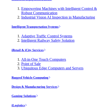
Empowering Machines with Intelligent Control &
Robust Communication
Industrial Vision AI Inspection in Manufacturing
Intelligent Transportation Systems
Adaptive Traffic Control Systems
Intelligent Railway Safety Solution
iRetail & iCity Services
All-in-One Touch Computers
Point of Sale
Ubiquitous Edge Computers and Servers
Rugged Vehicle Computing
Design & Manufacturing Services
Gaming Solutions
iLogistics