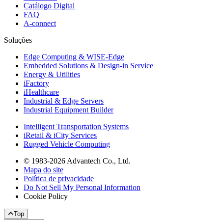
Catálogo Digital
FAQ
A-connect
Soluções
Edge Computing & WISE-Edge
Embedded Solutions & Design-in Service
Energy & Utilities
iFactory
iHealthcare
Industrial & Edge Servers
Industrial Equipment Builder
Intelligent Transportation Systems
iRetail & iCity Services
Rugged Vehicle Computing
© 1983-2026 Advantech Co., Ltd.
Mapa do site
Política de privacidade
Do Not Sell My Personal Information
Cookie Policy
Top