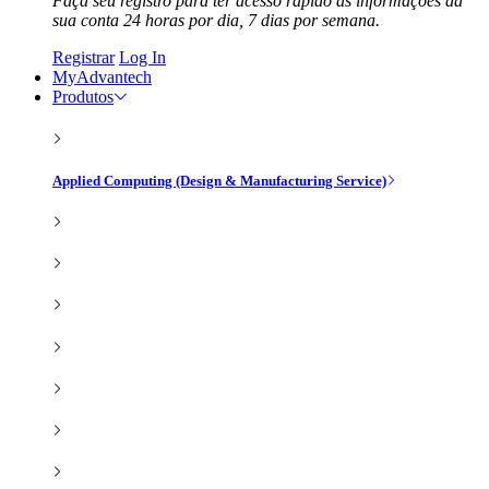
Faça seu registro para ter acesso rápido às informações da
sua conta 24 horas por dia, 7 dias por semana.
Registrar
Log In
MyAdvantech
Produtos
Applied Computing (Design & Manufacturing Service)