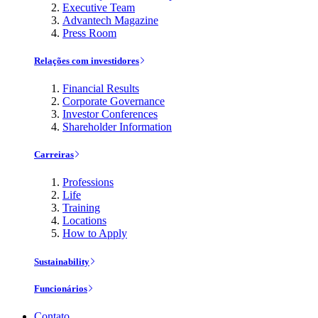
Executive Team
Advantech Magazine
Press Room
Relações com investidores
Financial Results
Corporate Governance
Investor Conferences
Shareholder Information
Carreiras
Professions
Life
Training
Locations
How to Apply
Sustainability
Funcionários
Contato