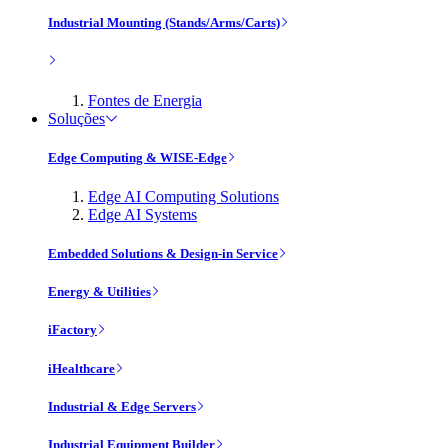
Industrial Mounting (Stands/Arms/Carts)
Fontes de Energia
Soluções
Edge Computing & WISE-Edge
Edge AI Computing Solutions
Edge AI Systems
Embedded Solutions & Design-in Service
Energy & Utilities
iFactory
iHealthcare
Industrial & Edge Servers
Industrial Equipment Builder