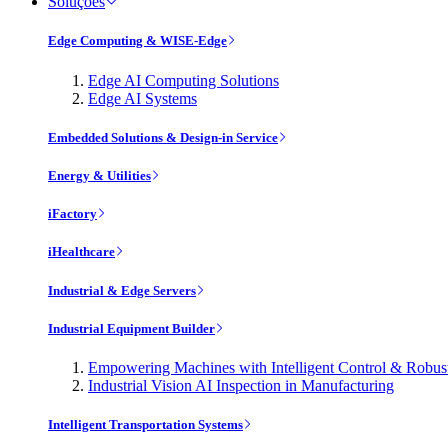
Soluções
Edge Computing & WISE-Edge
Edge AI Computing Solutions
Edge AI Systems
Embedded Solutions & Design-in Service
Energy & Utilities
iFactory
iHealthcare
Industrial & Edge Servers
Industrial Equipment Builder
Empowering Machines with Intelligent Control & Robu
Industrial Vision AI Inspection in Manufacturing
Intelligent Transportation Systems