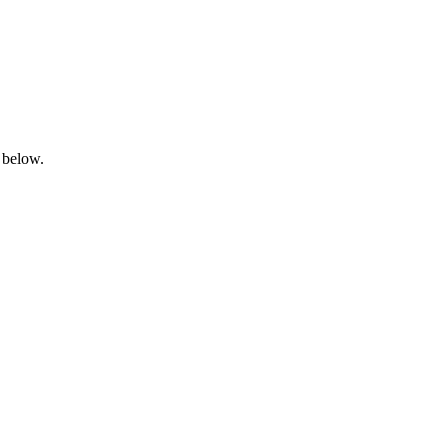
 below.