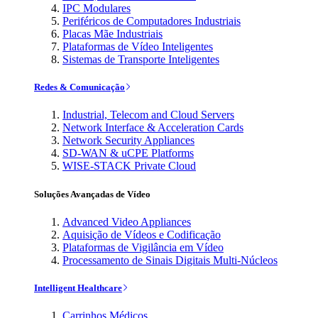
IPC Modulares
Periféricos de Computadores Industriais
Placas Mãe Industriais
Plataformas de Vídeo Inteligentes
Sistemas de Transporte Inteligentes
Redes & Comunicação
Industrial, Telecom and Cloud Servers
Network Interface & Acceleration Cards
Network Security Appliances
SD-WAN & uCPE Platforms
WISE-STACK Private Cloud
Soluções Avançadas de Vídeo
Advanced Video Appliances
Aquisição de Vídeos e Codificação
Plataformas de Vigilância em Vídeo
Processamento de Sinais Digitais Multi-Núcleos
Intelligent Healthcare
Carrinhos Médicos