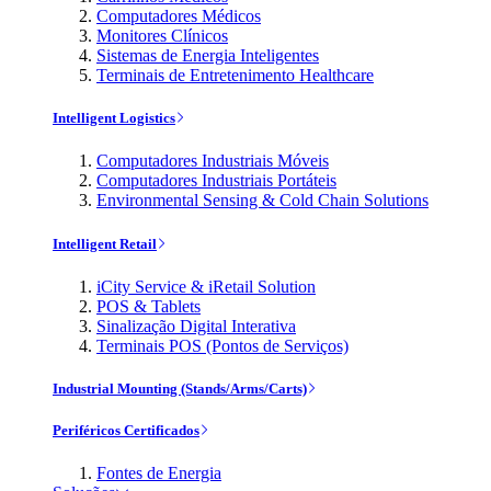
Computadores Médicos
Monitores Clínicos
Sistemas de Energia Inteligentes
Terminais de Entretenimento Healthcare
Intelligent Logistics
Computadores Industriais Móveis
Computadores Industriais Portáteis
Environmental Sensing & Cold Chain Solutions
Intelligent Retail
iCity Service & iRetail Solution
POS & Tablets
Sinalização Digital Interativa
Terminais POS (Pontos de Serviços)
Industrial Mounting (Stands/Arms/Carts)
Periféricos Certificados
Fontes de Energia