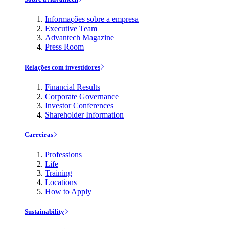
Informações sobre a empresa
Executive Team
Advantech Magazine
Press Room
Relações com investidores
Financial Results
Corporate Governance
Investor Conferences
Shareholder Information
Carreiras
Professions
Life
Training
Locations
How to Apply
Sustainability