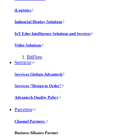
iLogistics
Industrial Display Solutions
IoT Edge Intelligence Solutions and Services
Video Solutions
BitFlow
Serviços
Serviços Globais Advantech
Serviços “Design to Order”
Advantech Quality Policy
Parceiros
Channel Partners
Business Alliance Partner