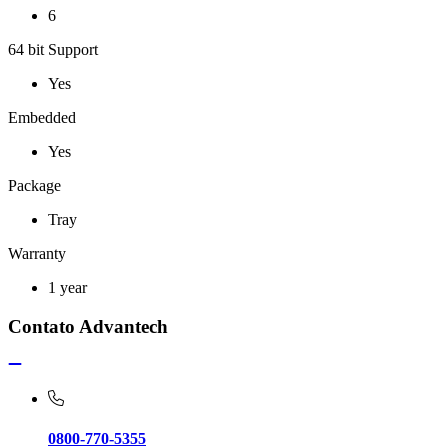
6
64 bit Support
Yes
Embedded
Yes
Package
Tray
Warranty
1 year
Contato Advantech
0800-770-5355