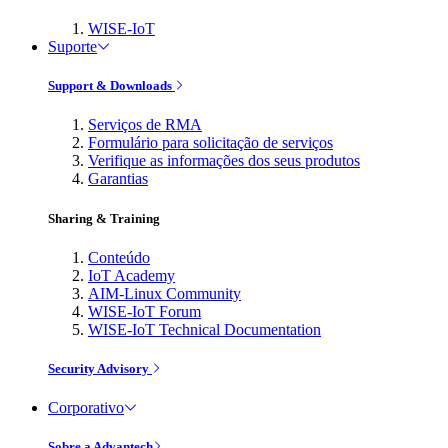
WISE-IoT
Suporte
Support & Downloads
Serviços de RMA
Formulário para solicitação de serviços
Verifique as informações dos seus produtos
Garantias
Sharing & Training
Conteúdo
IoT Academy
AIM-Linux Community
WISE-IoT Forum
WISE-IoT Technical Documentation
Security Advisory
Corporativo
Sobre a Advantech