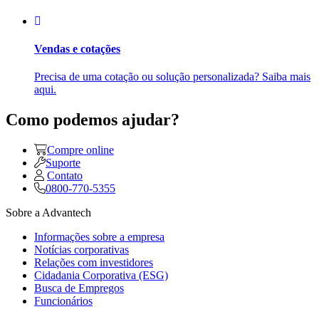
Vendas e cotações
Precisa de uma cotação ou solução personalizada? Saiba mais
aqui.
Como podemos ajudar?
Compre online
Suporte
Contato
0800-770-5355
Sobre a Advantech
Informações sobre a empresa
Notícias corporativas
Relações com investidores
Cidadania Corporativa (ESG)
Busca de Empregos
Funcionários