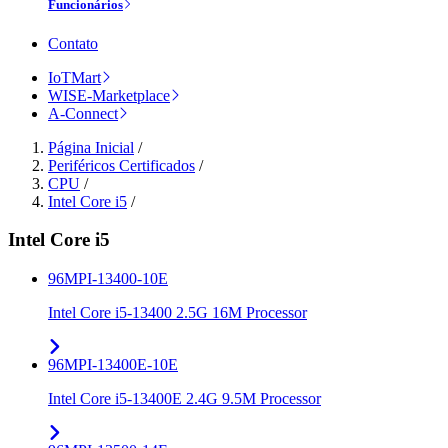
Funcionários
Contato
IoTMart
WISE-Marketplace
A-Connect
Página Inicial
/
Periféricos Certificados
/
CPU
/
Intel Core i5
/
Intel Core i5
96MPI-13400-10E
Intel Core i5-13400 2.5G 16M Processor
96MPI-13400E-10E
Intel Core i5-13400E 2.4G 9.5M Processor