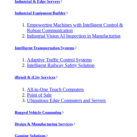
Industrial & Edge Servers
Industrial Equipment Builder
Empowering Machines with Intelligent Control &
Robust Communication
Industrial Vision AI Inspection in Manufacturing
Intelligent Transportation Systems
Adaptive Traffic Control Systems
Intelligent Railway Safety Solution
iRetail & iCity Services
All-in-One Touch Computers
Point of Sale
Ubiquitous Edge Computers and Servers
Rugged Vehicle Computing
Design & Manufacturing Services
Gaming Solutions