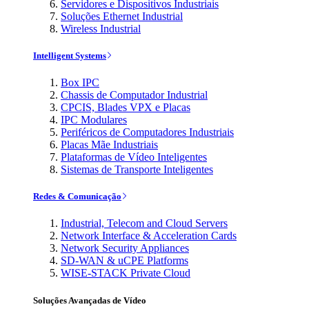
Servidores e Dispositivos Industriais
Soluções Ethernet Industrial
Wireless Industrial
Intelligent Systems
Box IPC
Chassis de Computador Industrial
CPCIS, Blades VPX e Placas
IPC Modulares
Periféricos de Computadores Industriais
Placas Mãe Industriais
Plataformas de Vídeo Inteligentes
Sistemas de Transporte Inteligentes
Redes & Comunicação
Industrial, Telecom and Cloud Servers
Network Interface & Acceleration Cards
Network Security Appliances
SD-WAN & uCPE Platforms
WISE-STACK Private Cloud
Soluções Avançadas de Vídeo