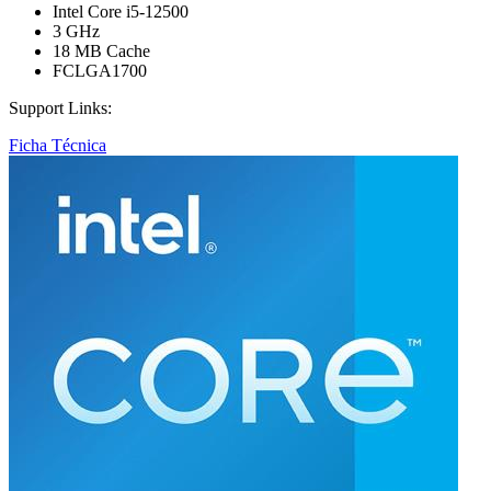
Intel Core i5-12500
3 GHz
18 MB Cache
FCLGA1700
Support Links:
Ficha Técnica