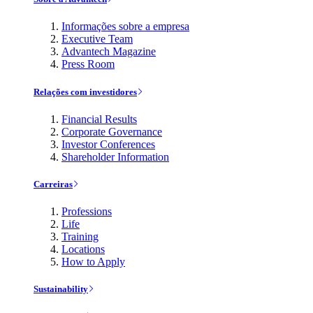
Informações sobre a empresa
Executive Team
Advantech Magazine
Press Room
Relações com investidores
Financial Results
Corporate Governance
Investor Conferences
Shareholder Information
Carreiras
Professions
Life
Training
Locations
How to Apply
Sustainability