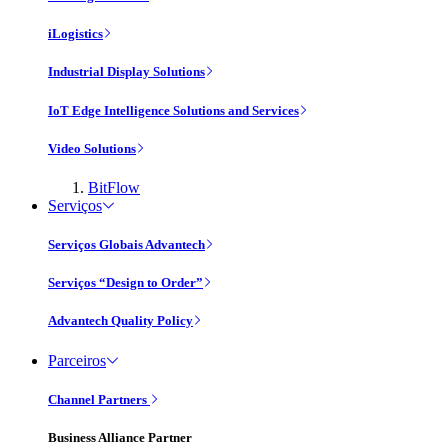
iLogistics
Industrial Display Solutions
IoT Edge Intelligence Solutions and Services
Video Solutions
BitFlow
Serviços
Serviços Globais Advantech
Serviços “Design to Order”
Advantech Quality Policy
Parceiros
Channel Partners
Business Alliance Partner