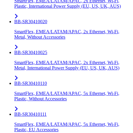
SmartFlex, EMEA/LATAM/APAC, 2x Ethernet, Wi-Fi,
Plastic, International Power Supply (EU, US, UK, AUS)
BB-SR30410020
SmartFlex, EMEA/LATAM/APAC, 2x Ethernet, Wi-Fi,
Metal, Without Accessories
BB-SR30410025
SmartFlex, EMEA/LATAM/APAC, 2x Ethernet, Wi-Fi,
Metal, International Power Supply (EU, US, UK, AUS)
BB-SR30410110
SmartFlex, EMEA/LATAM/APAC, 5x Ethernet, Wi-Fi,
Plastic, Without Accessories
BB-SR30410111
SmartFlex, EMEA/LATAM/APAC, 5x Ethernet, Wi-Fi,
Plastic, EU Accessories