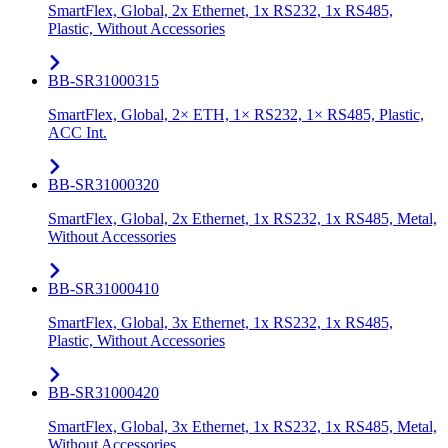
SmartFlex, Global, 2x Ethernet, 1x RS232, 1x RS485,
Plastic, Without Accessories
BB-SR31000315
SmartFlex, Global, 2× ETH, 1× RS232, 1× RS485, Plastic,
ACC Int.
BB-SR31000320
SmartFlex, Global, 2x Ethernet, 1x RS232, 1x RS485, Metal,
Without Accessories
BB-SR31000410
SmartFlex, Global, 3x Ethernet, 1x RS232, 1x RS485,
Plastic, Without Accessories
BB-SR31000420
SmartFlex, Global, 3x Ethernet, 1x RS232, 1x RS485, Metal,
Without Accessories