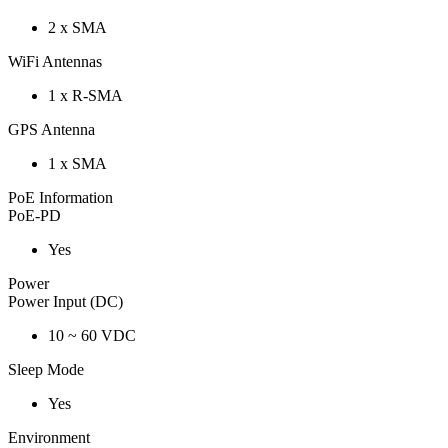
2 x SMA
WiFi Antennas
1 x R-SMA
GPS Antenna
1 x SMA
PoE Information
PoE-PD
Yes
Power
Power Input (DC)
10 ~ 60 VDC
Sleep Mode
Yes
Environment