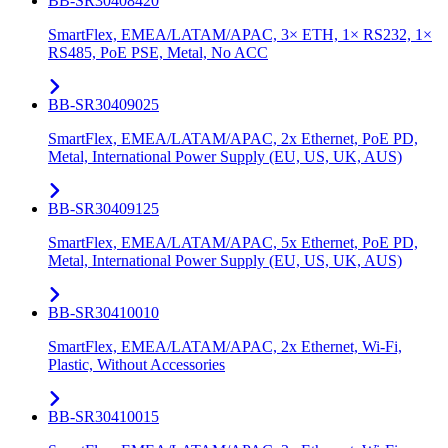
BB-SR30408420
SmartFlex, EMEA/LATAM/APAC, 3× ETH, 1× RS232, 1×
RS485, PoE PSE, Metal, No ACC
BB-SR30409025
SmartFlex, EMEA/LATAM/APAC, 2x Ethernet, PoE PD,
Metal, International Power Supply (EU, US, UK, AUS)
BB-SR30409125
SmartFlex, EMEA/LATAM/APAC, 5x Ethernet, PoE PD,
Metal, International Power Supply (EU, US, UK, AUS)
BB-SR30410010
SmartFlex, EMEA/LATAM/APAC, 2x Ethernet, Wi-Fi,
Plastic, Without Accessories
BB-SR30410015