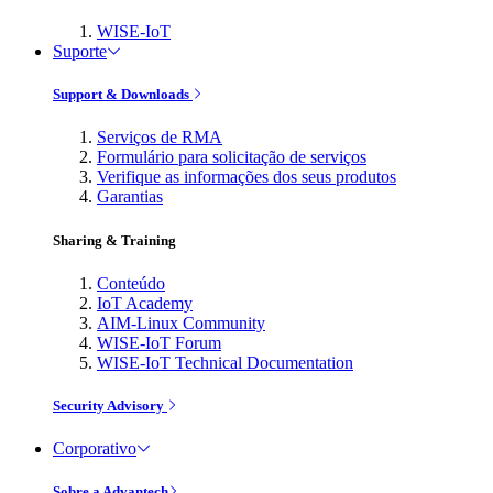
WISE-IoT
Suporte
Support & Downloads
Serviços de RMA
Formulário para solicitação de serviços
Verifique as informações dos seus produtos
Garantias
Sharing & Training
Conteúdo
IoT Academy
AIM-Linux Community
WISE-IoT Forum
WISE-IoT Technical Documentation
Security Advisory
Corporativo
Sobre a Advantech