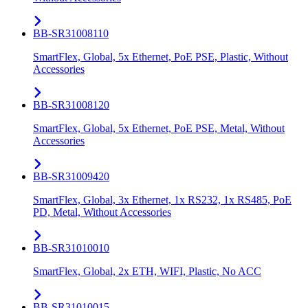
BB-SR31008110
SmartFlex, Global, 5x Ethernet, PoE PSE, Plastic, Without
Accessories
BB-SR31008120
SmartFlex, Global, 5x Ethernet, PoE PSE, Metal, Without
Accessories
BB-SR31009420
SmartFlex, Global, 3x Ethernet, 1x RS232, 1x RS485, PoE
PD, Metal, Without Accessories
BB-SR31010010
SmartFlex, Global, 2x ETH, WIFI, Plastic, No ACC
BB-SR31010015