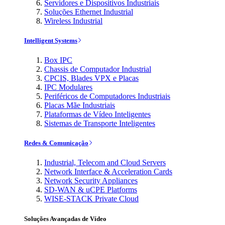
Servidores e Dispositivos Industriais
Soluções Ethernet Industrial
Wireless Industrial
Intelligent Systems
Box IPC
Chassis de Computador Industrial
CPCIS, Blades VPX e Placas
IPC Modulares
Periféricos de Computadores Industriais
Placas Mãe Industriais
Plataformas de Vídeo Inteligentes
Sistemas de Transporte Inteligentes
Redes & Comunicação
Industrial, Telecom and Cloud Servers
Network Interface & Acceleration Cards
Network Security Appliances
SD-WAN & uCPE Platforms
WISE-STACK Private Cloud
Soluções Avançadas de Vídeo