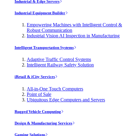
Industrial & Edge Servers
Industrial Equipment Builder
Empowering Machines with Intelligent Control &
Robust Communication
Industrial Vision AI Inspection in Manufacturing
Intelligent Transportation Systems
Adaptive Traffic Control Systems
Intelligent Railway Safety Solution
iRetail & iCity Services
All-in-One Touch Computers
Point of Sale
Ubiquitous Edge Computers and Servers
Rugged Vehicle Computing
Design & Manufacturing Services
Gaming Solutions