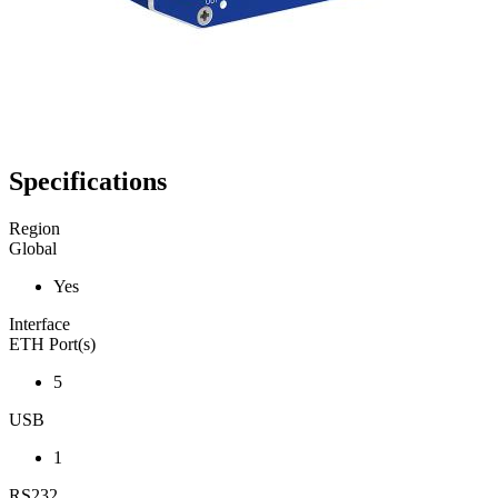
Specifications
Region
Global
Yes
Interface
ETH Port(s)
5
USB
1
RS232