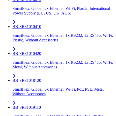
SmartFlex, Global, 2x Ethernet, Wi-Fi, Plastic, International
Power Supply (EU, US, UK, AUS)
BB-SR31010410
SmartFlex, Global, 3x Ethernet, 1x RS232, 1x RS485, Wi-Fi,
Plastic, Without Accessories
BB-SR31010420
SmartFlex, Global, 3x Ethernet, 1x RS232, 1x RS485, Wi-Fi,
Metal, Without Accessories
BB-SR31018120
SmartFlex, Global, 5x Ethernet, Wi-Fi, PoE PSE, Metal,
Without Accessories
BB-SR31019110