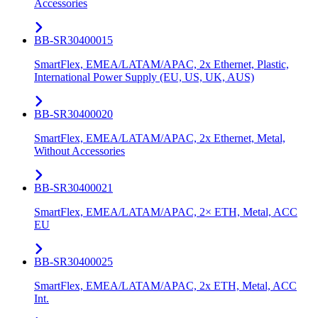
Accessories
BB-SR30400015
SmartFlex, EMEA/LATAM/APAC, 2x Ethernet, Plastic,
International Power Supply (EU, US, UK, AUS)
BB-SR30400020
SmartFlex, EMEA/LATAM/APAC, 2x Ethernet, Metal,
Without Accessories
BB-SR30400021
SmartFlex, EMEA/LATAM/APAC, 2× ETH, Metal, ACC
EU
BB-SR30400025
SmartFlex, EMEA/LATAM/APAC, 2x ETH, Metal, ACC
Int.