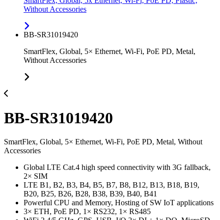
SmartFlex, Global, 5x Ethernet, Wi-Fi, PoE PD, Plastic,
Without Accessories
BB-SR31019420
SmartFlex, Global, 5× Ethernet, Wi-Fi, PoE PD, Metal,
Without Accessories
BB-SR31019420
SmartFlex, Global, 5× Ethernet, Wi-Fi, PoE PD, Metal, Without
Accessories
Global LTE Cat.4 high speed connectivity with 3G fallback,
2× SIM
LTE B1, B2, B3, B4, B5, B7, B8, B12, B13, B18, B19,
B20, B25, B26, B28, B38, B39, B40, B41
Powerful CPU and Memory, Hosting of SW IoT applications
3× ETH, PoE PD, 1× RS232, 1× RS485