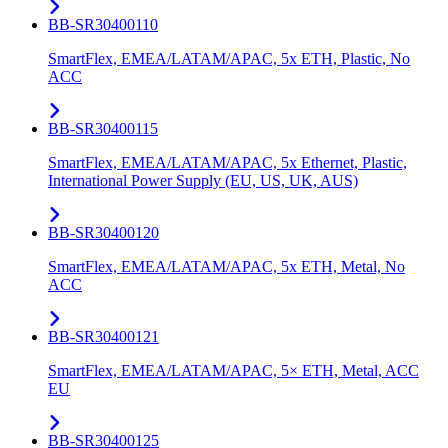
BB-SR30400110
SmartFlex, EMEA/LATAM/APAC, 5x ETH, Plastic, No
ACC
BB-SR30400115
SmartFlex, EMEA/LATAM/APAC, 5x Ethernet, Plastic,
International Power Supply (EU, US, UK, AUS)
BB-SR30400120
SmartFlex, EMEA/LATAM/APAC, 5x ETH, Metal, No
ACC
BB-SR30400121
SmartFlex, EMEA/LATAM/APAC, 5× ETH, Metal, ACC
EU
BB-SR30400125