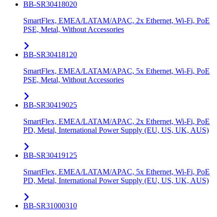
BB-SR30418020
SmartFlex, EMEA/LATAM/APAC, 2x Ethernet, Wi-Fi, PoE
PSE, Metal, Without Accessories
BB-SR30418120
SmartFlex, EMEA/LATAM/APAC, 5x Ethernet, Wi-Fi, PoE
PSE, Metal, Without Accessories
BB-SR30419025
SmartFlex, EMEA/LATAM/APAC, 2x Ethernet, Wi-Fi, PoE
PD, Metal, International Power Supply (EU, US, UK, AUS)
BB-SR30419125
SmartFlex, EMEA/LATAM/APAC, 5x Ethernet, Wi-Fi, PoE
PD, Metal, International Power Supply (EU, US, UK, AUS)
BB-SR31000310