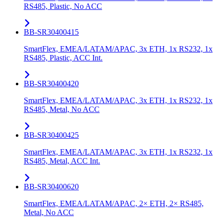
RS485, Plastic, No ACC
BB-SR30400415
SmartFlex, EMEA/LATAM/APAC, 3x ETH, 1x RS232, 1x
RS485, Plastic, ACC Int.
BB-SR30400420
SmartFlex, EMEA/LATAM/APAC, 3x ETH, 1x RS232, 1x
RS485, Metal, No ACC
BB-SR30400425
SmartFlex, EMEA/LATAM/APAC, 3x ETH, 1x RS232, 1x
RS485, Metal, ACC Int.
BB-SR30400620
SmartFlex, EMEA/LATAM/APAC, 2× ETH, 2× RS485,
Metal, No ACC