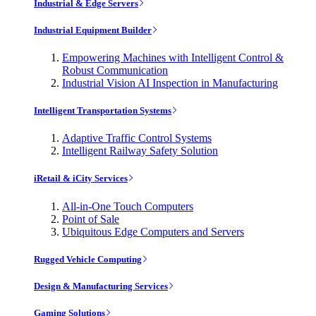
Industrial & Edge Servers
Industrial Equipment Builder
Empowering Machines with Intelligent Control &
Robust Communication
Industrial Vision AI Inspection in Manufacturing
Intelligent Transportation Systems
Adaptive Traffic Control Systems
Intelligent Railway Safety Solution
iRetail & iCity Services
All-in-One Touch Computers
Point of Sale
Ubiquitous Edge Computers and Servers
Rugged Vehicle Computing
Design & Manufacturing Services
Gaming Solutions