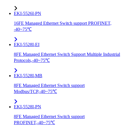
EKI-5526I-PN
16FE Managed Ethernet Switch support PROFINET,
-40~75℃
EKI-5528I-EI
8FE Managed Ethernet Switch Support Multiple Industrial
Protocols,-40~75℃
EKI-5528I-MB
8FE Managed Ethernet Switch support
Modbus/TCP,-40~75℃
EKI-5528I-PN
8FE Managed Ethernet Switch support
PROFINET,-40~75℃