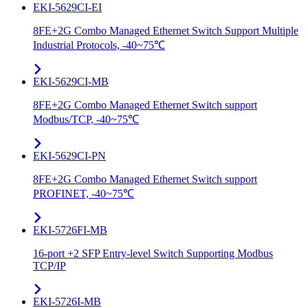
EKI-5629CI-EI
8FE+2G Combo Managed Ethernet Switch Support Multiple
Industrial Protocols, -40~75℃
EKI-5629CI-MB
8FE+2G Combo Managed Ethernet Switch support
Modbus/TCP, -40~75℃
EKI-5629CI-PN
8FE+2G Combo Managed Ethernet Switch support
PROFINET, -40~75℃
EKI-5726FI-MB
16-port +2 SFP Entry-level Switch Supporting Modbus
TCP/IP
EKI-5726I-MB