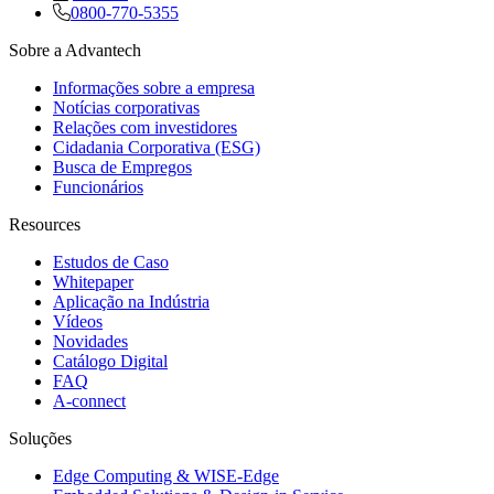
0800-770-5355
Sobre a Advantech
Informações sobre a empresa
Notícias corporativas
Relações com investidores
Cidadania Corporativa (ESG)
Busca de Empregos
Funcionários
Resources
Estudos de Caso
Whitepaper
Aplicação na Indústria
Vídeos
Novidades
Catálogo Digital
FAQ
A-connect
Soluções
Edge Computing & WISE-Edge