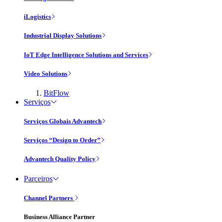
iLogistics
Industrial Display Solutions
IoT Edge Intelligence Solutions and Services
Video Solutions
BitFlow
Serviços
Serviços Globais Advantech
Serviços “Design to Order”
Advantech Quality Policy
Parceiros
Channel Partners
Business Alliance Partner