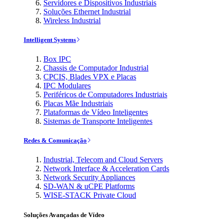
Servidores e Dispositivos Industriais
Soluções Ethernet Industrial
Wireless Industrial
Intelligent Systems
Box IPC
Chassis de Computador Industrial
CPCIS, Blades VPX e Placas
IPC Modulares
Periféricos de Computadores Industriais
Placas Mãe Industriais
Plataformas de Vídeo Inteligentes
Sistemas de Transporte Inteligentes
Redes & Comunicação
Industrial, Telecom and Cloud Servers
Network Interface & Acceleration Cards
Network Security Appliances
SD-WAN & uCPE Platforms
WISE-STACK Private Cloud
Soluções Avançadas de Vídeo