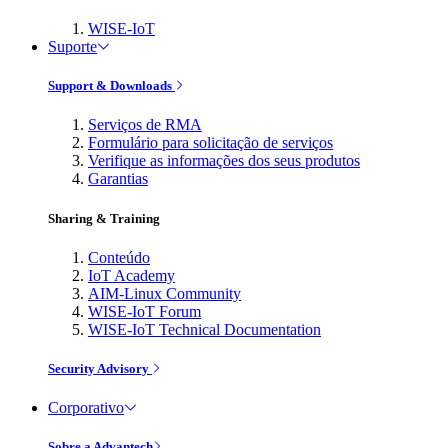
WISE-IoT
Suporte
Support & Downloads
Serviços de RMA
Formulário para solicitação de serviços
Verifique as informações dos seus produtos
Garantias
Sharing & Training
Conteúdo
IoT Academy
AIM-Linux Community
WISE-IoT Forum
WISE-IoT Technical Documentation
Security Advisory
Corporativo
Sobre a Advantech