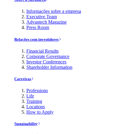
Informações sobre a empresa
Executive Team
Advantech Magazine
Press Room
Relações com investidores
Financial Results
Corporate Governance
Investor Conferences
Shareholder Information
Carreiras
Professions
Life
Training
Locations
How to Apply
Sustainability