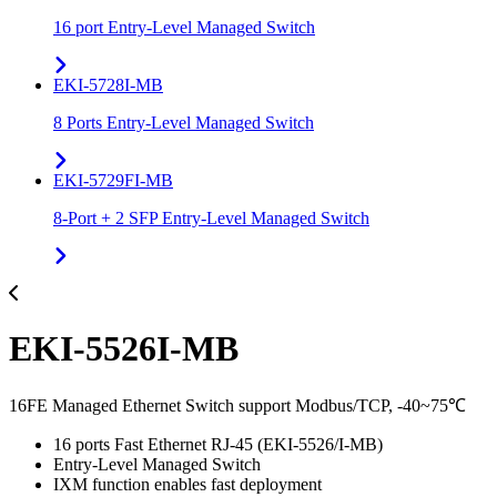
16 port Entry-Level Managed Switch
EKI-5728I-MB
8 Ports Entry-Level Managed Switch
EKI-5729FI-MB
8-Port + 2 SFP Entry-Level Managed Switch
EKI-5526I-MB
16FE Managed Ethernet Switch support Modbus/TCP, -40~75℃
16 ports Fast Ethernet RJ-45 (EKI-5526/I-MB)
Entry-Level Managed Switch
IXM function enables fast deployment