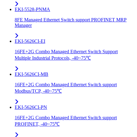
EKI-5528-PNMA
8FE Managed Ethernet Switch support PROFINET MRP
Manager
EKI-5626CI-EI
16FE+2G Combo Managed Ethernet Switch Support
Multiple Industrial Protocols, -40~75℃
EKI-5626CI-MB
16FE+2G Combo Managed Ethernet Switch support
Modbus/TCP, -40~75℃
EKI-5626CI-PN
16FE+2G Combo Managed Ethernet Switch support
PROFINET, -40~75℃