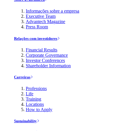
Informações sobre a empresa
Executive Team
Advantech Magazine
Press Room
Relações com investidores
Financial Results
Corporate Governance
Investor Conferences
Shareholder Information
Carreiras
Professions
Life
Training
Locations
How to Apply
Sustainability