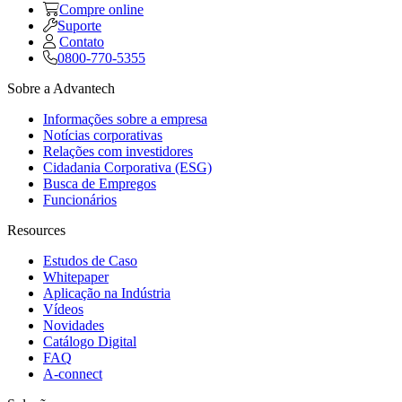
Compre online
Suporte
Contato
0800-770-5355
Sobre a Advantech
Informações sobre a empresa
Notícias corporativas
Relações com investidores
Cidadania Corporativa (ESG)
Busca de Empregos
Funcionários
Resources
Estudos de Caso
Whitepaper
Aplicação na Indústria
Vídeos
Novidades
Catálogo Digital
FAQ
A-connect