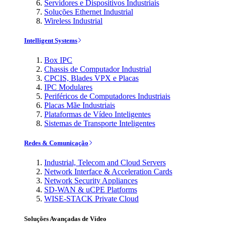
Servidores e Dispositivos Industriais
Soluções Ethernet Industrial
Wireless Industrial
Intelligent Systems
Box IPC
Chassis de Computador Industrial
CPCIS, Blades VPX e Placas
IPC Modulares
Periféricos de Computadores Industriais
Placas Mãe Industriais
Plataformas de Vídeo Inteligentes
Sistemas de Transporte Inteligentes
Redes & Comunicação
Industrial, Telecom and Cloud Servers
Network Interface & Acceleration Cards
Network Security Appliances
SD-WAN & uCPE Platforms
WISE-STACK Private Cloud
Soluções Avançadas de Vídeo