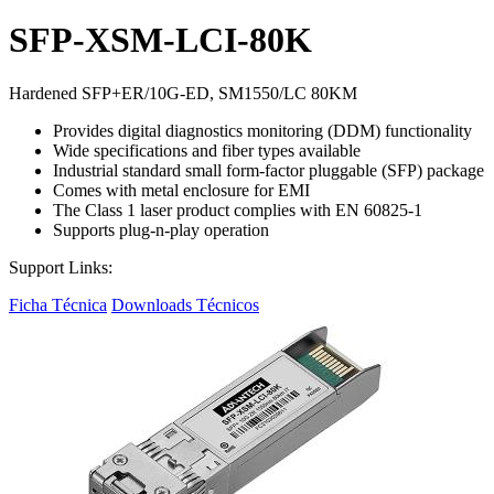
SFP-XSM-LCI-80K
Hardened SFP+ER/10G-ED, SM1550/LC 80KM
Provides digital diagnostics monitoring (DDM) functionality
Wide specifications and fiber types available
Industrial standard small form-factor pluggable (SFP) package
Comes with metal enclosure for EMI
The Class 1 laser product complies with EN 60825-1
Supports plug-n-play operation
Support Links:
Ficha Técnica
Downloads Técnicos