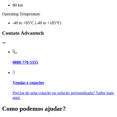
80 km
Operating Temperature
-40 to +85°C (-40 to +185°F)
Contato Advantech
0800-770-5355
Vendas e cotações
Precisa de uma cotação ou solução personalizada? Saiba mais
aqui.
Como podemos ajudar?