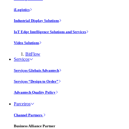
iLogistics
Industrial Display Solutions
IoT Edge Intelligence Solutions and Services
Video Solutions
BitFlow
Serviços
Serviços Globais Advantech
Serviços “Design to Order”
Advantech Quality Policy
Parceiros
Channel Partners
Business Alliance Partner