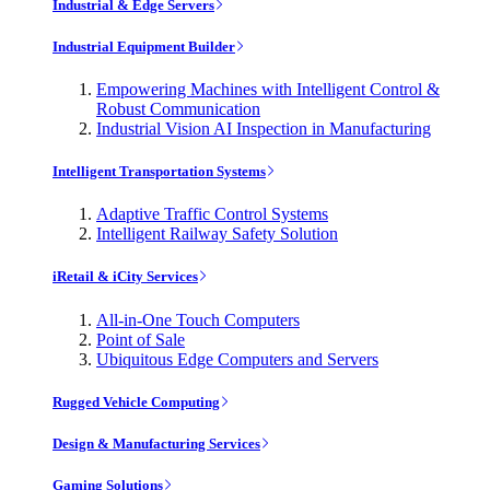
Industrial & Edge Servers
Industrial Equipment Builder
Empowering Machines with Intelligent Control &
Robust Communication
Industrial Vision AI Inspection in Manufacturing
Intelligent Transportation Systems
Adaptive Traffic Control Systems
Intelligent Railway Safety Solution
iRetail & iCity Services
All-in-One Touch Computers
Point of Sale
Ubiquitous Edge Computers and Servers
Rugged Vehicle Computing
Design & Manufacturing Services
Gaming Solutions