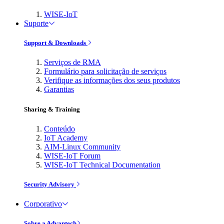
WISE-IoT
Suporte
Support & Downloads
Serviços de RMA
Formulário para solicitação de serviços
Verifique as informações dos seus produtos
Garantias
Sharing & Training
Conteúdo
IoT Academy
AIM-Linux Community
WISE-IoT Forum
WISE-IoT Technical Documentation
Security Advisory
Corporativo
Sobre a Advantech