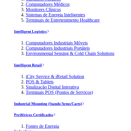
Computadores Médicos
Monitores Clínicos
Sistemas de Energia Inteligentes
Terminais de Entretenimento Healthcare
Intelligent Logistics
Computadores Industriais Móveis
Computadores Industriais Portáteis
Environmental Sensing & Cold Chain Solutions
Intelligent Retail
iCity Service & iRetail Solution
POS & Tablets
Sinalização Digital Interativa
Terminais POS (Pontos de Serviços)
Industrial Mounting (Stands/Arms/Carts)
Periféricos Certificados
Fontes de Energia