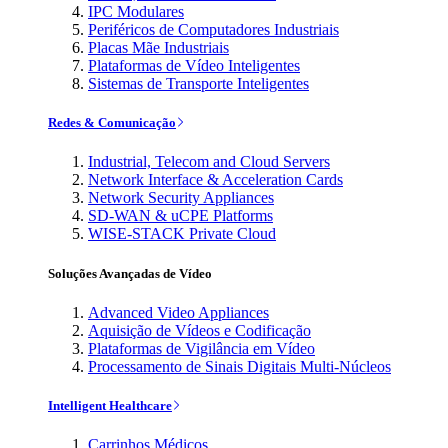
IPC Modulares
Periféricos de Computadores Industriais
Placas Mãe Industriais
Plataformas de Vídeo Inteligentes
Sistemas de Transporte Inteligentes
Redes & Comunicação
Industrial, Telecom and Cloud Servers
Network Interface & Acceleration Cards
Network Security Appliances
SD-WAN & uCPE Platforms
WISE-STACK Private Cloud
Soluções Avançadas de Vídeo
Advanced Video Appliances
Aquisição de Vídeos e Codificação
Plataformas de Vigilância em Vídeo
Processamento de Sinais Digitais Multi-Núcleos
Intelligent Healthcare
Carrinhos Médicos