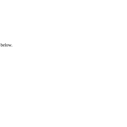
 below.