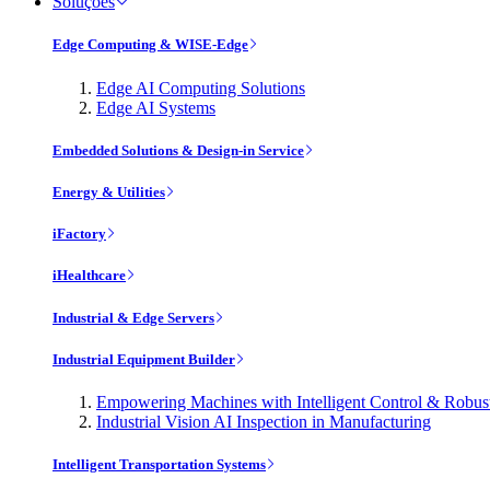
Soluções
Edge Computing & WISE-Edge
Edge AI Computing Solutions
Edge AI Systems
Embedded Solutions & Design-in Service
Energy & Utilities
iFactory
iHealthcare
Industrial & Edge Servers
Industrial Equipment Builder
Empowering Machines with Intelligent Control & Robu
Industrial Vision AI Inspection in Manufacturing
Intelligent Transportation Systems