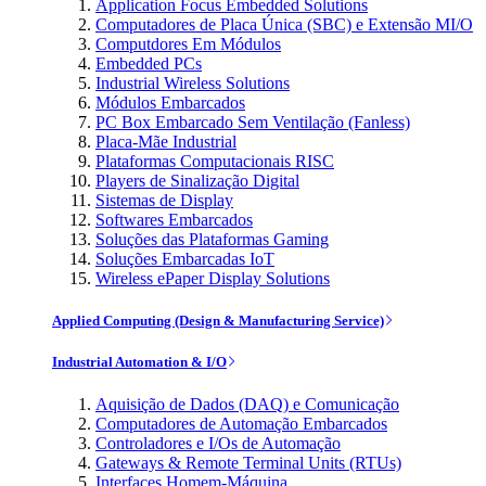
Application Focus Embedded Solutions
Computadores de Placa Única (SBC) e Extensão MI/O
Computdores Em Módulos
Embedded PCs
Industrial Wireless Solutions
Módulos Embarcados
PC Box Embarcado Sem Ventilação (Fanless)
Placa-Mãe Industrial
Plataformas Computacionais RISC
Players de Sinalização Digital
Sistemas de Display
Softwares Embarcados
Soluções das Plataformas Gaming
Soluções Embarcadas IoT
Wireless ePaper Display Solutions
Applied Computing (Design & Manufacturing Service)
Industrial Automation & I/O
Aquisição de Dados (DAQ) e Comunicação
Computadores de Automação Embarcados
Controladores e I/Os de Automação
Gateways & Remote Terminal Units (RTUs)
Interfaces Homem-Máquina