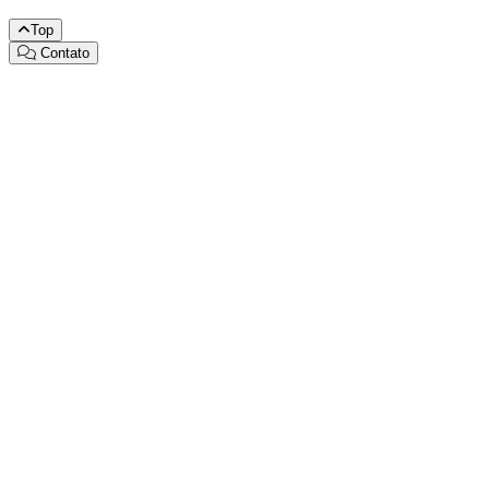
Top
Contato