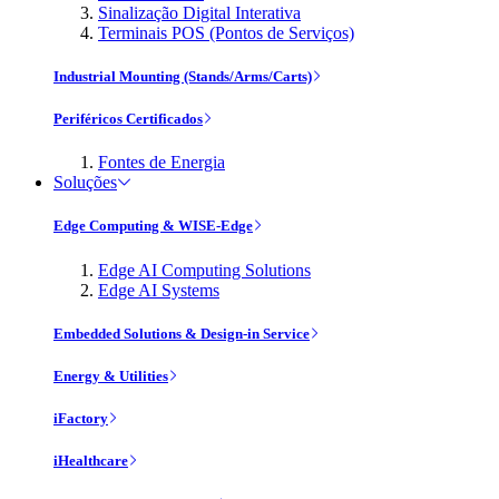
Sinalização Digital Interativa
Terminais POS (Pontos de Serviços)
Industrial Mounting (Stands/Arms/Carts)
Periféricos Certificados
Fontes de Energia
Soluções
Edge Computing & WISE-Edge
Edge AI Computing Solutions
Edge AI Systems
Embedded Solutions & Design-in Service
Energy & Utilities
iFactory
iHealthcare