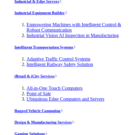
Industrial & Edge Servers
Industrial Equipment Builder
Empowering Machines with Intelligent Control &
Robust Communication
Industrial Vision AI Inspection in Manufacturing
Intelligent Transportation Systems
Adaptive Traffic Control Systems
Intelligent Railway Safety Solution
iRetail & iCity Services
All-in-One Touch Computers
Point of Sale
Ubiquitous Edge Computers and Servers
Rugged Vehicle Computing
Design & Manufacturing Services
Gaming Solutions