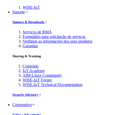
WISE-IoT
Suporte
Support & Downloads
Serviços de RMA
Formulário para solicitação de serviços
Verifique as informações dos seus produtos
Garantias
Sharing & Training
Conteúdo
IoT Academy
AIM-Linux Community
WISE-IoT Forum
WISE-IoT Technical Documentation
Security Advisory
Corporativo
Sobre a Advantech