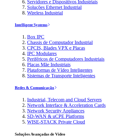
Servidores e Dispositivos Industriais
Soluções Ethernet Industrial
Wireless Industrial
Intelligent Systems
Box IPC
Chassis de Computador Industrial
CPCIS, Blades VPX e Placas
IPC Modulares
Periféricos de Computadores Industriais
Placas Mãe Industriais
Plataformas de Vídeo Inteligentes
Sistemas de Transporte Inteligentes
Redes & Comunicação
Industrial, Telecom and Cloud Servers
Network Interface & Acceleration Cards
Network Security Appliances
SD-WAN & uCPE Platforms
WISE-STACK Private Cloud
Soluções Avançadas de Vídeo