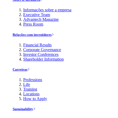
Informações sobre a empresa
Executive Team
Advantech Magazine
Press Room
Relações com investidores
Financial Results
Corporate Governance
Investor Conferences
Shareholder Information
Carreiras
Professions
Life
Training
Locations
How to Apply
Sustainability