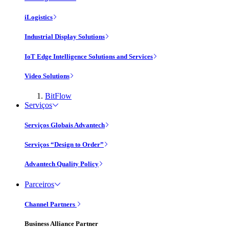
iLogistics
Industrial Display Solutions
IoT Edge Intelligence Solutions and Services
Video Solutions
BitFlow
Serviços
Serviços Globais Advantech
Serviços “Design to Order”
Advantech Quality Policy
Parceiros
Channel Partners
Business Alliance Partner