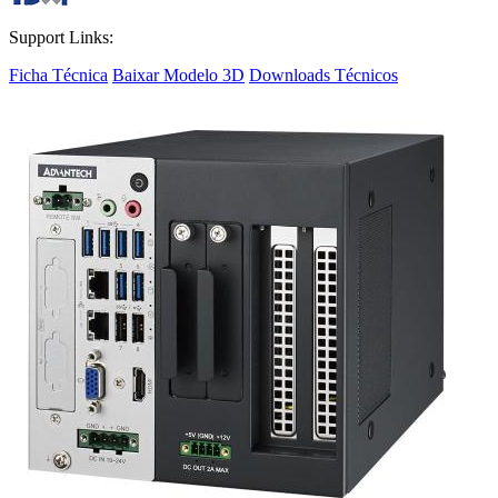
Support Links:
Ficha Técnica
Baixar Modelo 3D
Downloads Técnicos