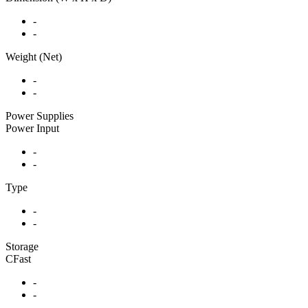
-
-
Weight (Net)
-
-
Power Supplies
Power Input
-
-
Type
-
-
Storage
CFast
-
-