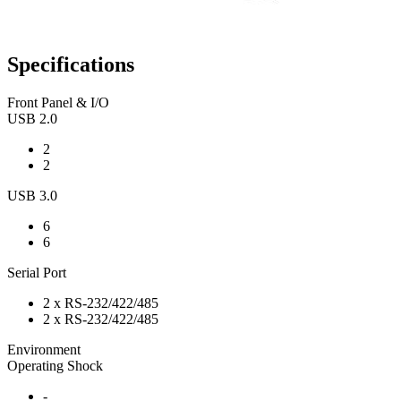
Specifications
Front Panel & I/O
USB 2.0
2
2
USB 3.0
6
6
Serial Port
2 x RS-232/422/485
2 x RS-232/422/485
Environment
Operating Shock
-