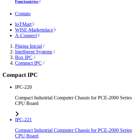
Funcionários
Contato
IoTMart
WISE-Marketplace
A-Connect
Página Inicial
/
Intelligent Systems
/
Box IPC
/
Compact IPC
/
Compact IPC
IPC-220
Compact Industrial Computer Chassis for PCE-2000 Series
CPU Board
IPC-221
Compact Industrial Computer Chassis for PCE-2000 Series
CPU Board