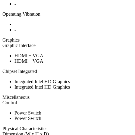
-
Operating Vibration
-
-
Graphics
Graphic Interface
HDMI + VGA
HDMI + VGA
Chipset Integrated
Integrated Intel HD Graphics
Integrated Intel HD Graphics
Miscellaneous
Control
Power Switch
Power Switch
Physical Characteristics
Dimension (W x H x D)