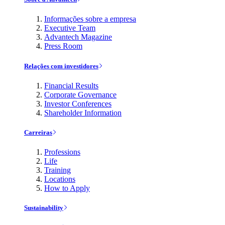
Informações sobre a empresa
Executive Team
Advantech Magazine
Press Room
Relações com investidores
Financial Results
Corporate Governance
Investor Conferences
Shareholder Information
Carreiras
Professions
Life
Training
Locations
How to Apply
Sustainability