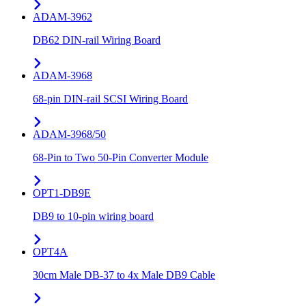
ADAM-3962
DB62 DIN-rail Wiring Board
ADAM-3968
68-pin DIN-rail SCSI Wiring Board
ADAM-3968/50
68-Pin to Two 50-Pin Converter Module
OPT1-DB9E
DB9 to 10-pin wiring board
OPT4A
30cm Male DB-37 to 4x Male DB9 Cable