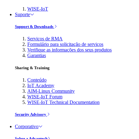
WISE-IoT
Suporte
Support & Downloads
Serviços de RMA
Formulário para solicitação de serviços
Verifique as informações dos seus produtos
Garantias
Sharing & Training
Conteúdo
IoT Academy
AIM-Linux Community
WISE-IoT Forum
WISE-IoT Technical Documentation
Security Advisory
Corporativo
Sobre a Advantech