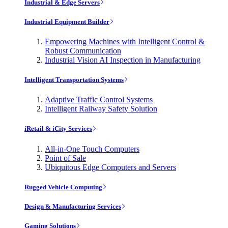
Industrial & Edge Servers
Industrial Equipment Builder
Empowering Machines with Intelligent Control &
Robust Communication
Industrial Vision AI Inspection in Manufacturing
Intelligent Transportation Systems
Adaptive Traffic Control Systems
Intelligent Railway Safety Solution
iRetail & iCity Services
All-in-One Touch Computers
Point of Sale
Ubiquitous Edge Computers and Servers
Rugged Vehicle Computing
Design & Manufacturing Services
Gaming Solutions