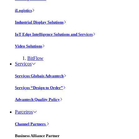
iLogistics
Industrial Display Solutions
IoT Edge Intelligence Solutions and Services
Video Solutions
BitFlow
Serviços
Serviços Globais Advantech
Serviços “Design to Order”
Advantech Quality Policy
Parceiros
Channel Partners
Business Alliance Partner