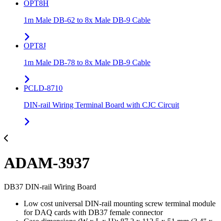
OPT8H
1m Male DB-62 to 8x Male DB-9 Cable
OPT8J
1m Male DB-78 to 8x Male DB-9 Cable
PCLD-8710
DIN-rail Wiring Terminal Board with CJC Circuit
ADAM-3937
DB37 DIN-rail Wiring Board
Low cost universal DIN-rail mounting screw terminal module
for DAQ cards with DB37 female connector