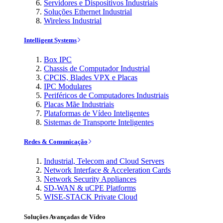
Servidores e Dispositivos Industriais
Soluções Ethernet Industrial
Wireless Industrial
Intelligent Systems
Box IPC
Chassis de Computador Industrial
CPCIS, Blades VPX e Placas
IPC Modulares
Periféricos de Computadores Industriais
Placas Mãe Industriais
Plataformas de Vídeo Inteligentes
Sistemas de Transporte Inteligentes
Redes & Comunicação
Industrial, Telecom and Cloud Servers
Network Interface & Acceleration Cards
Network Security Appliances
SD-WAN & uCPE Platforms
WISE-STACK Private Cloud
Soluções Avançadas de Vídeo